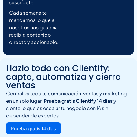
suscríbete.
Cada semana te
mandamos lo que a
nosotros nos gustaría
recibir: contenido
directo y accionable.
Hazlo todo con Clientify:
capta, automatiza y cierra
ventas
Centraliza toda tu comunicación, ventas y marketing
en un solo lugar.
Prueba gratis Clientify 14 días
y
siente lo que es escalar tu negocio con IA sin
depender de expertos.
Prueba gratis 14 días