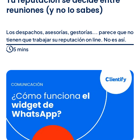
Tu reputación se decide entre
reuniones (y no lo sabes)
Los despachos, asesorías, gestorías... parece que no
tienen que trabajar su reputación on line. No es así.
5 mins