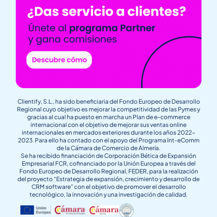
Clientify, S.L., ha sido beneficiaria del Fondo Europeo de Desarrollo
Regional cuyo objetivo es mejorar la competitividad de las Pymes y
gracias al cual ha puesto en marcha un Plan de e-commerce
internacional con el objetivo de mejorar sus ventas online
internacionales en mercados exteriores durante los años 2022-
2023. Para ello ha contado con el apoyo del Programa Int-eComm
de la Cámara de Comercio de Almería.
Se ha recibido financiación de Corporación Bética de Expansión
Empresarial FCR, cofinanciado por la Unión Europea a través del
Fondo Europeo de Desarrollo Regional, FEDER, para la realización
del proyecto “Estrategia de expansión, crecimiento y desarrollo de
CRM software” con el objetivo de promover el desarrollo
tecnológico, la innovación y una investigación de calidad.