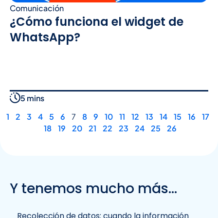
Comunicación
¿Cómo funciona el widget de
WhatsApp?
5 mins
1
2
3
4
5
6
7
8
9
10
11
12
13
14
15
16
17
18
19
20
21
22
23
24
25
26
Y tenemos mucho más...
Recolección de datos: cuando la información