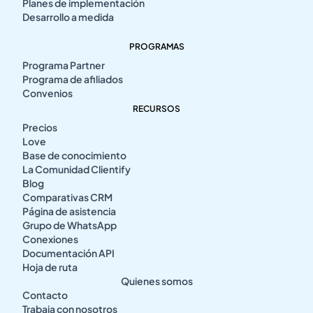
Planes de implementación
Desarrollo a medida
PROGRAMAS
Programa Partner
Programa de afiliados
Convenios
RECURSOS
Precios
Love
Base de conocimiento
La Comunidad Clientify
Blog
Comparativas CRM
Página de asistencia
Grupo de WhatsApp
Conexiones
Documentación API
Hoja de ruta
Quienes somos
Contacto
Trabaja con nosotros