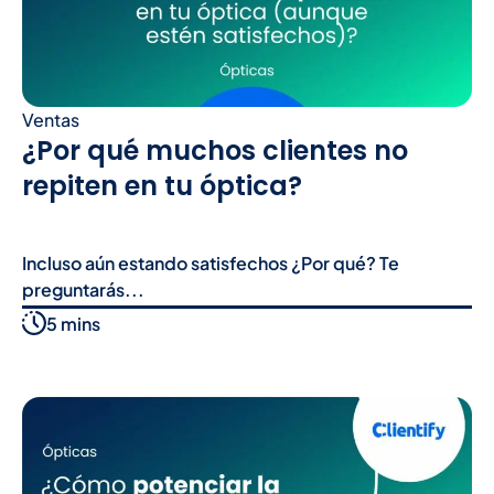
Ventas
¿Por qué muchos clientes no
repiten en tu óptica?
Incluso aún estando satisfechos ¿Por qué? Te
preguntarás...
5 mins