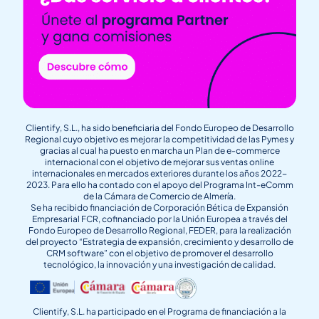
Clientify, S.L., ha sido beneficiaria del Fondo Europeo de Desarrollo
Regional cuyo objetivo es mejorar la competitividad de las Pymes y
gracias al cual ha puesto en marcha un Plan de e-commerce
internacional con el objetivo de mejorar sus ventas online
internacionales en mercados exteriores durante los años 2022-
2023. Para ello ha contado con el apoyo del Programa Int-eComm
de la Cámara de Comercio de Almería.
Se ha recibido financiación de Corporación Bética de Expansión
Empresarial FCR, cofinanciado por la Unión Europea a través del
Fondo Europeo de Desarrollo Regional, FEDER, para la realización
del proyecto “Estrategia de expansión, crecimiento y desarrollo de
CRM software” con el objetivo de promover el desarrollo
tecnológico, la innovación y una investigación de calidad.
Clientify, S.L. ha participado en el Programa de financiación a la