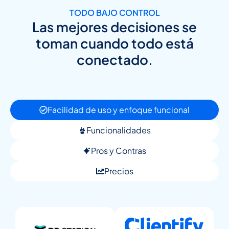
TODO BAJO CONTROL
Las mejores decisiones se
toman cuando todo está
conectado.
Facilidad de uso y enfoque funcional
Funcionalidades
Pros y Contras
Precios