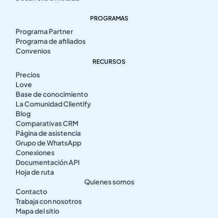
PROGRAMAS
Programa Partner
Programa de afiliados
Convenios
RECURSOS
Precios
Love
Base de conocimiento
La Comunidad Clientify
Blog
Comparativas CRM
Página de asistencia
Grupo de WhatsApp
Conexiones
Documentación API
Hoja de ruta
Quienes somos
Contacto
Trabaja con nosotros
Mapa del sitio