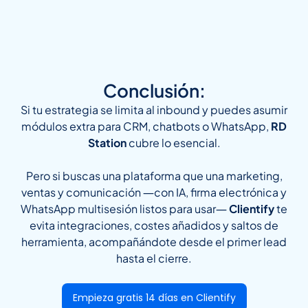
Conclusión:
Si tu estrategia se limita al inbound y puedes asumir
módulos extra para CRM, chatbots o WhatsApp,
RD
Station
cubre lo esencial.
Pero si buscas una plataforma que una marketing,
ventas y comunicación ―con IA, firma electrónica y
WhatsApp multisesión listos para usar―
Clientify
te
evita integraciones, costes añadidos y saltos de
herramienta, acompañándote desde el primer lead
hasta el cierre.
Empieza gratis 14 días en Clientify