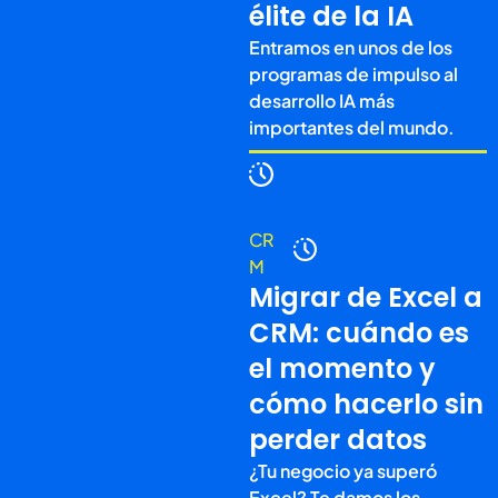
élite de la IA
Entramos en unos de los
programas de impulso al
desarrollo IA más
importantes del mundo.
CR
M
Migrar de Excel a
CRM: cuándo es
el momento y
cómo hacerlo sin
perder datos
¿Tu negocio ya superó
Excel? Te damos los