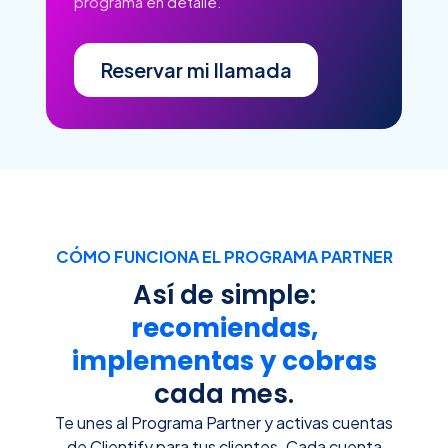
programa en detalle.
Reservar mi llamada
CÓMO FUNCIONA EL PROGRAMA PARTNER
Así de simple:
recomiendas,
implementas y cobras
cada mes.
Te unes al Programa Partner y activas cuentas
de Clientify para tus clientes. Cada cuenta