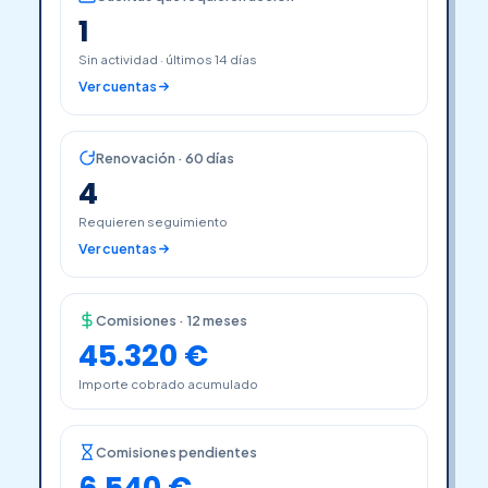
1
Sin actividad · últimos 14 días
Ver cuentas
Renovación · 60 días
4
Requieren seguimiento
Ver cuentas
Comisiones · 12 meses
45.320 €
Importe cobrado acumulado
Comisiones pendientes
6.540 €