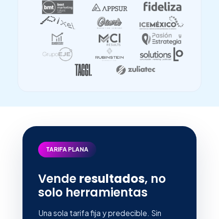
TARIFA PLANA
Vende
resultados
, no
solo herramientas
Una sola tarifa fija y predecible. Sin