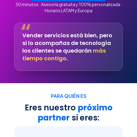
30 minutos · Asesoría gratuita y 100% personalizada ·
Horario LATAM y Europa
Vender servicios está bien, pero
si lo acompañas de tecnología
los clientes se quedarán
más
tiempo contigo
.
PARA QUIÉN ES
Eres nuestro
próximo
partner
si eres: