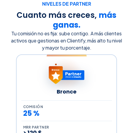
NIVELES DE PARTNER
Cuanto más creces,
más
ganas.
Tu comisión no es fija: sube contigo. A más clientes
activos que gestionas en Clientify, más alto tu nivel
y mayor tu porcentaje.
Bronce
COMISIÓN
25 %
MRR PARTNER
> 120 $