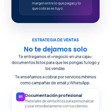
margen entre lo que pagas y lo
que cobras es tuyo.
ESTRATEGIA DE VENTAS
No te dejamos solo
Te entregamos el «negocio en una caja»:
documentos listos para que les pongas tu logo y
los vendas.
Te enseñamos a cobrar por servicios mínimos
como campañas de email y WhatsApp.
Documentación profesional
01
Materiales de venta listos para personalizar
y usar inmediatamente con tus clientes.