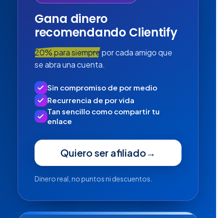
Gana dinero
recomendando Clientify
20% para siempre
por cada amigo que
se abra una cuenta.
Sin compromiso de por medio
Recurrencia de por vida
Tan sencillo como compartir tu
enlace
Quiero ser afiliado
→
Dinero real, no puntos ni descuentos.