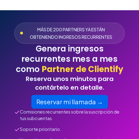
MÁS DE 200 PARTNERS YA ESTÁN
OBTENIENDO INGRESOS RECURRENTES
Genera ingresos
recurrentes mes a mes
como
Partner de Clientify
Reserva unos minutos para
contártelo en detalle.
Reservar mi llamada →
Comisiones recurrentes sobre la suscripción de
tus subcuentas.
Soporte prioritario.