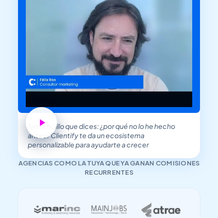
Tan sencillo que dices: ¿por qué no lo he hecho
antes? Clientify te da un ecosistema
personalizable para ayudarte a crecer
AGENCIAS COMO LA TUYA QUE YA GANAN COMISIONES
RECURRENTES