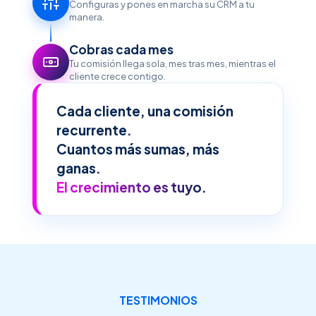
Configuras y pones en marcha su CRM a tu
manera.
Cobras cada mes
Tu comisión llega sola, mes tras mes, mientras el
cliente crece contigo.
Cada cliente, una comisión
recurrente.
Cuantos más sumas, más
ganas.
El crecimiento es tuyo.
TESTIMONIOS