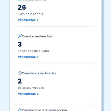
26
40% de la cartera
Ver cuentas
Cuentas en Free Trial
3
En periodo de prueba
Ver cuentas
Cuentas desactivadas
2
Bajas acumuladas
Ver cuentas
Cuentas que requieren acción