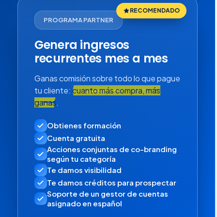
RECOMENDADO
PROGRAMA PARTNER
Genera ingresos
recurrentes mes a mes
Ganas comisión sobre todo lo que pague
tu cliente:
cuanto más compra, más
ganas
.
Obtienes formación
Cuenta gratuita
Acciones conjuntas de co-branding
según tu categoría
Te damos visibilidad
Te damos créditos para prospectar
Soporte de un gestor de cuentas
asignado en español