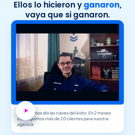
Ellos lo hicieron y
ganaron
,
vaya que si ganaron.
Clientify nos dio las claves del éxito. En 2 meses
conseguimos más de 20 clientes para nuestra
agencia