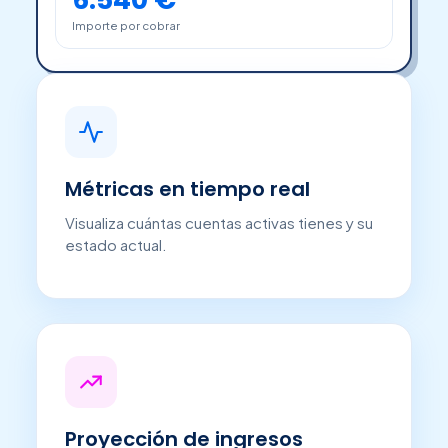
Importe por cobrar
Métricas en tiempo real
Visualiza cuántas cuentas activas tienes y su
estado actual.
Proyección de ingresos