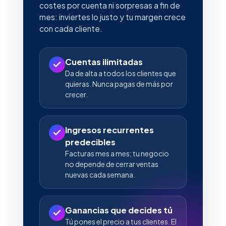
costes por cuenta ni sorpresas a fin de
mes: inviertes lo justo y tu margen crece
con cada cliente.
Cuentas ilimitadas
Da de alta a todos los clientes que
quieras. Nunca pagas de más por
crecer.
Ingresos recurrentes
predecibles
Facturas mes a mes; tu negocio
no depende de cerrar ventas
nuevas cada semana.
Ganancias que decides tú
Tú pones el precio a tus clientes. El