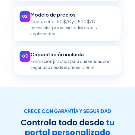
Modelo de precios
02
Cobra entre 150 $/€ y 1.500 $/€
mensuales por servicios listos para
implementar.
Capacitación incluida
03
Formación práctica para que vendas con
seguridad desde el primer cliente.
CRECE CON GARANTÍA Y SEGURIDAD
Controla todo desde
tu
portal personalizado