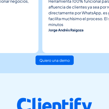
ar negocios,
Herramienta 100% funcional para rec
afluencia de clientes ya sea por red
directamente por WhatsApp, es geni
facilíta muchísimo el proceso. El so
minutos
Jorge Andrés Raigoza
Quiero una demo