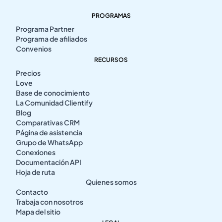
PROGRAMAS
Programa Partner
Programa de afiliados
Convenios
RECURSOS
Precios
Love
Base de conocimiento
La Comunidad Clientify
Blog
Comparativas CRM
Página de asistencia
Grupo de WhatsApp
Conexiones
Documentación API
Hoja de ruta
Quienes somos
Contacto
Trabaja con nosotros
Mapa del sitio