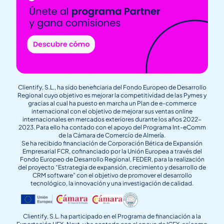
Clientify, S.L., ha sido beneficiaria del Fondo Europeo de Desarrollo
Regional cuyo objetivo es mejorar la competitividad de las Pymes y
gracias al cual ha puesto en marcha un Plan de e-commerce
internacional con el objetivo de mejorar sus ventas online
internacionales en mercados exteriores durante los años 2022-
2023. Para ello ha contado con el apoyo del Programa Int-eComm
de la Cámara de Comercio de Almería.
Se ha recibido financiación de Corporación Bética de Expansión
Empresarial FCR, cofinanciado por la Unión Europea a través del
Fondo Europeo de Desarrollo Regional, FEDER, para la realización
del proyecto “Estrategia de expansión, crecimiento y desarrollo de
CRM software” con el objetivo de promover el desarrollo
tecnológico, la innovación y una investigación de calidad.
Clientify, S.L. ha participado en el Programa de financiación a la