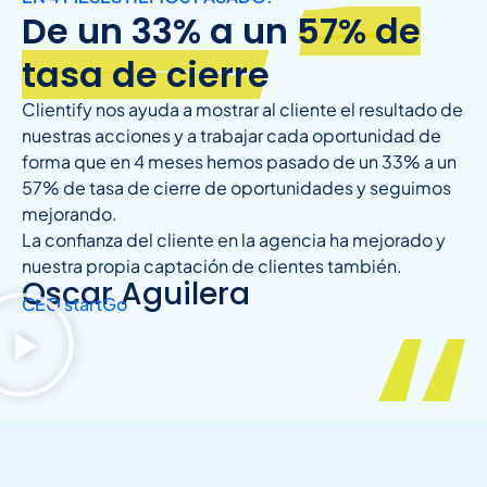
De un 33% a un
57% de
tasa de cierre
Clientify nos ayuda a mostrar al cliente el resultado de
nuestras acciones y a trabajar cada oportunidad de
forma que en 4 meses hemos pasado de un 33% a un
57% de tasa de cierre de oportunidades y seguimos
mejorando.
La confianza del cliente en la agencia ha mejorado y
nuestra propia captación de clientes también.
Oscar Aguilera
CEO startGo