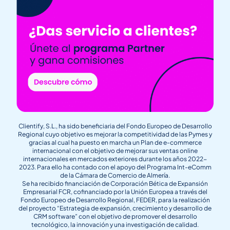
Clientify, S.L., ha sido beneficiaria del Fondo Europeo de Desarrollo
Regional cuyo objetivo es mejorar la competitividad de las Pymes y
gracias al cual ha puesto en marcha un Plan de e-commerce
internacional con el objetivo de mejorar sus ventas online
internacionales en mercados exteriores durante los años 2022-
2023. Para ello ha contado con el apoyo del Programa Int-eComm
de la Cámara de Comercio de Almería.
Se ha recibido financiación de Corporación Bética de Expansión
Empresarial FCR, cofinanciado por la Unión Europea a través del
Fondo Europeo de Desarrollo Regional, FEDER, para la realización
del proyecto “Estrategia de expansión, crecimiento y desarrollo de
CRM software” con el objetivo de promover el desarrollo
tecnológico, la innovación y una investigación de calidad.