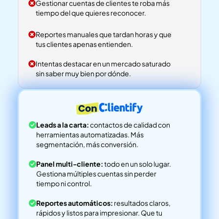
Gestionar cuentas de clientes te roba más
tiempo del que quieres reconocer.
Reportes manuales que tardan horas y que
tus clientes apenas entienden.
Intentas destacar en un mercado saturado
sin saber muy bien por dónde.
Leads a la carta:
contactos de calidad con
herramientas automatizadas. Más
segmentación, más conversión.
Panel multi-cliente:
todo en un solo lugar.
Gestiona múltiples cuentas sin perder
tiempo ni control.
Reportes automáticos:
resultados claros,
rápidos y listos para impresionar. Que tu