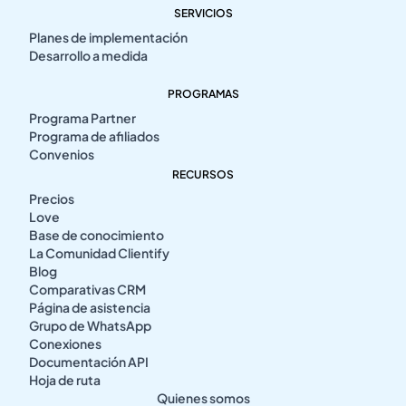
SERVICIOS
Planes de implementación
Desarrollo a medida
PROGRAMAS
Programa Partner
Programa de afiliados
Convenios
RECURSOS
Precios
Love
Base de conocimiento
La Comunidad Clientify
Blog
Comparativas CRM
Página de asistencia
Grupo de WhatsApp
Conexiones
Documentación API
Hoja de ruta
Quienes somos