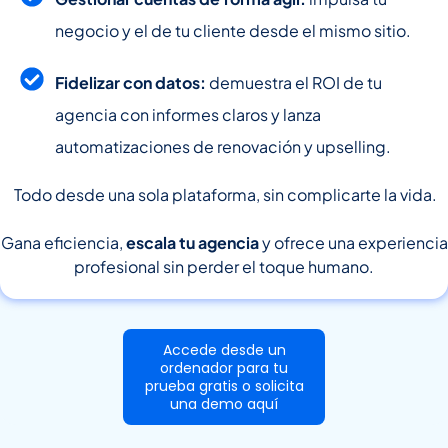
negocio y el de tu cliente desde el mismo sitio.
Fidelizar con datos:
demuestra el ROI de tu
agencia con informes claros y lanza
automatizaciones de renovación y upselling.
Todo desde una sola plataforma, sin complicarte la vida.
Gana eficiencia,
escala tu agencia
y ofrece una experiencia
profesional sin perder el toque humano.
Accede desde un
ordenador para tu
prueba gratis o solicita
una demo aquí