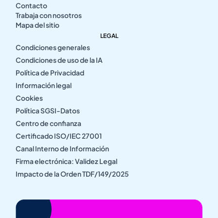
Contacto
Trabaja con nosotros
Mapa del sitio
LEGAL
Condiciones generales
Condiciones de uso de la IA
Política de Privacidad
Información legal
Cookies
Política SGSI-Datos
Centro de confianza
Certificado ISO/IEC 27001
Canal Interno de Información
Firma electrónica: Validez Legal
Impacto de la Orden TDF/149/2025