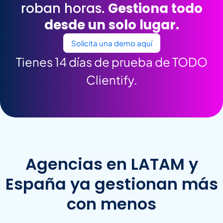
roban horas.
Gestiona todo
desde un solo lugar.
Solicita una demo aquí
Tienes 14 días de prueba de TODO
Clientify.
Agencias en LATAM y
España ya gestionan más
con menos