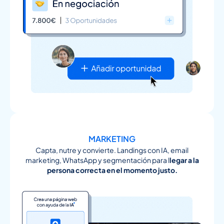
MARKETING
Capta, nutre y convierte. Landings con IA, email
marketing, WhatsApp y segmentación para l
legar a la
persona correcta en el momento justo.