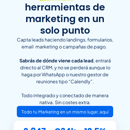
herramientas de
marketing en un
solo punto
Capta leads haciendo landings, formularios,
email marketing o campañas de pago.
Sabrás de dónde viene cada lead
, entrará
directo al CRM, y no se perderá aunque lo
haga por WhatsApp o nuestro gestor de
reuniones tipo “Calendly”.
Todo integrado y conectado de manera
nativa. Sin costes extra.
Todo tu Marketing en un mismo lugar, aquí