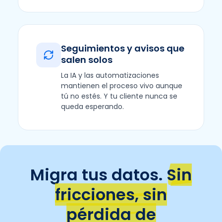
Seguimientos y avisos que
salen solos
La IA y las automatizaciones
mantienen el proceso vivo aunque
tú no estés. Y tu cliente nunca se
queda esperando.
Migra tus datos.
Sin
fricciones, sin
pérdida de