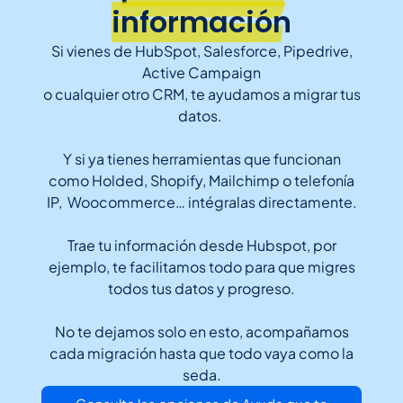
información
Si vienes de HubSpot, Salesforce, Pipedrive,
Active Campaign
o cualquier otro CRM, te ayudamos a migrar tus
datos.
Y si ya tienes herramientas que funcionan
como
Holded, Shopify, Mailchimp o telefonía
IP, Woocommerce… intégralas directamente.
Trae tu información desde Hubspot, por
ejemplo,
te facilitamos todo para que migres
todos tus datos y progreso.
No te dejamos solo en esto,
acompañamos
cada migración hasta que todo vaya como la
seda.