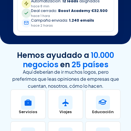
Automatización:
12 leads
asignados
hace 8 min
Deal cerrado:
Boost Academy €32.500
hace 1 hora
Campaña enviada:
1.240 emails
hace 2 horas
Hemos ayudado a
10.000
negocios
en
25 países
Aquí deberían de ir muchos logos, pero
preferimos que leas opiniones de empresas que
cuentan, nosotros, cómo lo hacen.
Servicios
Viajes
Educación