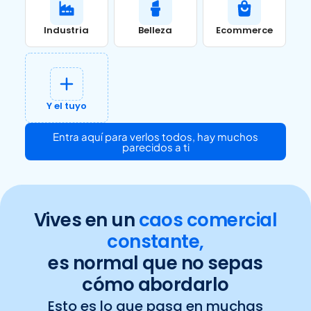
Industria
Belleza
Ecommerce
Y el tuyo
Entra aquí para verlos todos, hay muchos
parecidos a ti
Vives en un
caos comercial
constante,
es normal que no sepas
cómo abordarlo
Esto es lo que pasa en muchas