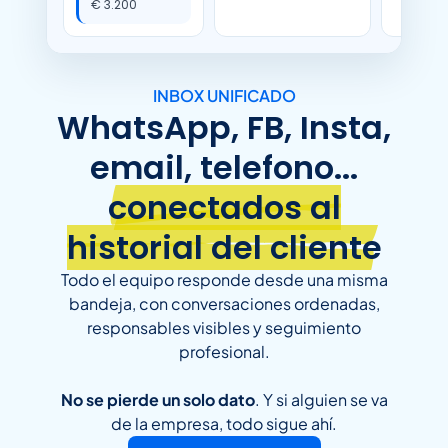
€ 3.200
INBOX UNIFICADO
WhatsApp, FB, Insta,
email, telefono...
conectados al
historial del cliente
Todo el equipo responde desde una misma
bandeja, con conversaciones ordenadas,
responsables visibles y seguimiento
profesional.
No se pierde un solo dato
. Y si alguien se va
de la empresa, todo sigue ahí.