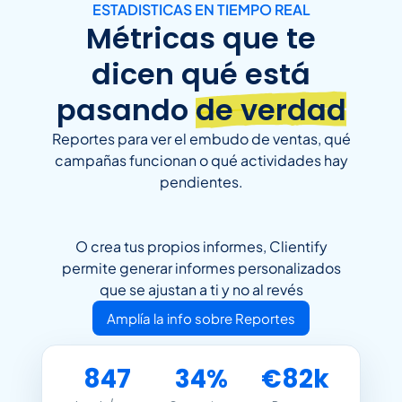
ESTADISTICAS EN TIEMPO REAL
Métricas que te
dicen qué está
pasando
de verdad
Reportes para ver el embudo de ventas, qué
campañas funcionan o qué actividades hay
pendientes.
O crea tus propios informes, Clientify
permite generar informes personalizados
que se ajustan a ti y no al revés
Amplía la info sobre Reportes
847
34%
€82k