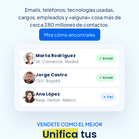
Emails, teléfonos, tecnologías usadas,
cargos, empleados y «alguna» cosa más de
cerca 280 millones de contactos.
Mira cómo encontrales
Marta Rodríguez
✓ Email
Dir. Comercial · Madrid
Jorge Castro
✓ Email
CEO · Bogotá
Ana López
+ Tel
Resp. Ventas · México
VENDETE COMO EL MEJOR
Unifica
tus