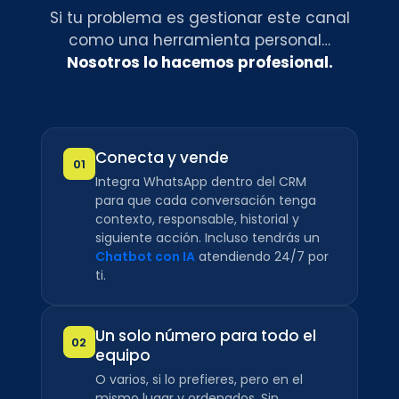
Si tu problema es gestionar este canal
como una herramienta personal…
Nosotros lo hacemos profesional.
Conecta y vende
01
Integra WhatsApp dentro del CRM
para que cada conversación tenga
contexto, responsable, historial y
siguiente acción. Incluso tendrás un
Chatbot con IA
atendiendo 24/7 por
ti.
Un solo número para todo el
02
equipo
O varios, si lo prefieres, pero en el
mismo lugar y ordenados. Sin