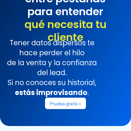
para entender
qué necesita tu
cliente
Tener datos dispersos te
hace perder el hilo
de la venta y la confianza
del lead.
Si no conoces su historial,
estás improvisando
.
Prueba gratis >