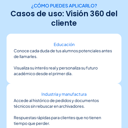
¿CÓMO PUEDES APLICARLO?
Casos de uso: Visión 360 del
cliente
Educación
Conoce cada duda de tus alumnos potenciales antes
de llamarles.
Visualiza su interés real y personaliza su futuro
académico desde el primer día.
Industria y manufactura
Accede al histórico de pedidos y documentos
técnicos sin rebuscar en archivadores.
Respuestas rápidas para clientes que no tienen
tiempo que perder.