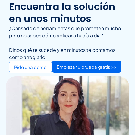
Encuentra la solución
en unos minutos
¿Cansado de herramientas que prometen mucho
pero no sabes cómo aplicar a tu día a día?
Dinos qué te sucede y en minutos te contamos
como arreglarlo.
Empieza tu prueba gratis >>
Pide una demo