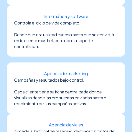
Informática y software
Controla el ciclo de vida completo.
Desde que era un lead curioso hasta que se convirtió
en tu cliente más fiel, con todo su soporte
centralizado.
Agencia de marketing
Campañas y resultados bajo control.
Cada cliente tiene su ficha centralizada donde
visualizas desde las propuestas enviadas hasta el
rendimiento de sus campañas activas.
Agencia de viajes
Accede al historial de reservas, destinos favoritos de