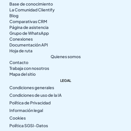
Base de conocimiento
La Comunidad Clientify
Blog
Comparativas CRM
Página de asistencia
Grupo de WhatsApp
Conexiones
Documentación API
Hoja de ruta
Quienes somos
Contacto
Trabaja con nosotros
Mapa del sitio
LEGAL
Condiciones generales
Condiciones de uso de la IA
Política de Privacidad
Información legal
Cookies
Política SGSI-Datos