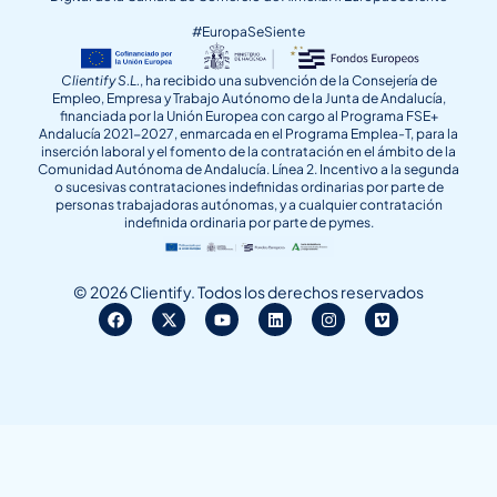
#EuropaSeSiente
Clientify S.L.
, ha recibido una subvención de la Consejería de
Empleo, Empresa y Trabajo Autónomo de la Junta de Andalucía,
financiada por la Unión Europea con cargo al Programa FSE+
Andalucía 2021-2027, enmarcada en el Programa Emplea-T, para la
inserción laboral y el fomento de la contratación en el ámbito de la
Comunidad Autónoma de Andalucía. Línea 2. Incentivo a la segunda
o sucesivas contrataciones indefinidas ordinarias por parte de
personas trabajadoras autónomas, y a cualquier contratación
indefinida ordinaria por parte de pymes.
© 2026 Clientify. Todos los derechos reservados