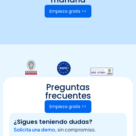
Empieza gratis >>
Preguntas
frecuentes
Empieza gratis >>
¿Sigues teniendo dudas?
Solicita una demo,
sin compromiso.