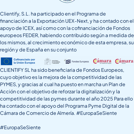
Clientify, S.L. ha participado en el Programa de
financiación a la Exportación UEX-Next, y ha contado con el
apoyo de ICEX, así como con la cofinanciación de Fondos
europeos FEDER, habiendo contribuido según a medida de
los mismos, al crecimiento económico de esta empresa, su
región y de España en su conjunto
CLIENTIFY SL ha sido beneficiaria de Fondos Europeos,
cuyo objetivo es la mejora de la competitividad de las
PYMES, y gracias al cual ha puesto en marcha un Plan de
Acción con el objetivo de reforzar la digitalización y la
competitividad de las pymes durante el año 2025 Para ello
ha contado con el apoyo del Programa Pyme Digital de la
Cámara de Comercio de Almería. #EuropaSeSiente
#EuropaSeSiente