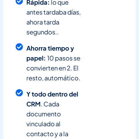
Rápida:
lo que
antes tardaba días,
ahora tarda
segundos..
Ahorra tiempo y
papel:
10 pasos se
convierten en 2. El
resto, automático.
Y todo dentro del
CRM
. Cada
documento
vinculado al
contacto y a la