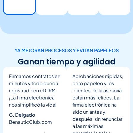
YA MEJORAN PROCESOS Y EVITAN PAPELEOS
Ganan tiempo y agilidad
Firmamos contratos en
Aprobaciones rápidas,
minutos y todo queda
cero papeleo y los
registrado en el CRM.
clientes de la asesoría
¡La firma electrónica
están más felices. La
nos simplificó la vida!
firma electrónica ha
sido un antes y
G. Delgado
después, sin renunciar
BenauticClub.com
a las máximas