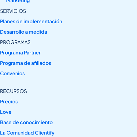
Marketing
SERVICIOS
Planes de implementación
Desarrollo a medida
PROGRAMAS
Programa Partner
Programa de afiliados
Convenios
RECURSOS
Precios
Love
Base de conocimiento
La Comunidad Clientify