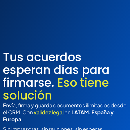
Tus acuerdos
esperan días para
firmarse.
Eso tiene
solución
Envía, firma y guarda documentos ilimitados desde
el CRM. Con
validez legal
en
LATAM,
España y
Europa
.
Sin impresoras, sin reuniones, sin esperas.