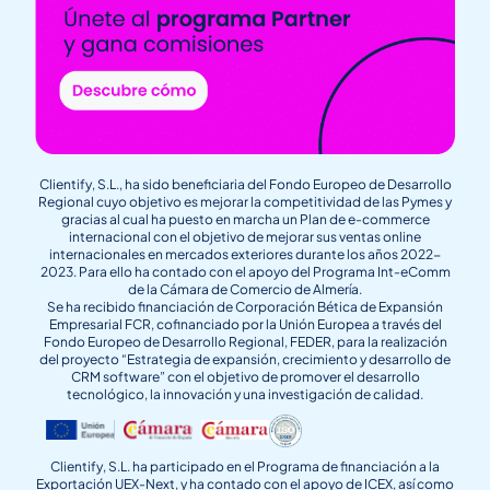
Clientify, S.L., ha sido beneficiaria del Fondo Europeo de Desarrollo
Regional cuyo objetivo es mejorar la competitividad de las Pymes y
gracias al cual ha puesto en marcha un Plan de e-commerce
internacional con el objetivo de mejorar sus ventas online
internacionales en mercados exteriores durante los años 2022-
2023. Para ello ha contado con el apoyo del Programa Int-eComm
de la Cámara de Comercio de Almería.
Se ha recibido financiación de Corporación Bética de Expansión
Empresarial FCR, cofinanciado por la Unión Europea a través del
Fondo Europeo de Desarrollo Regional, FEDER, para la realización
del proyecto “Estrategia de expansión, crecimiento y desarrollo de
CRM software” con el objetivo de promover el desarrollo
tecnológico, la innovación y una investigación de calidad.
Clientify, S.L. ha participado en el Programa de financiación a la
Exportación UEX-Next, y ha contado con el apoyo de ICEX, así como