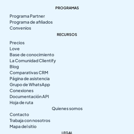
PROGRAMAS
Programa Partner
Programa de afiliados
Convenios
RECURSOS
Precios
Love
Base de conocimiento
La Comunidad Clientify
Blog
Comparativas CRM
Página de asistencia
Grupo de WhatsApp
Conexiones
Documentación API
Hoja de ruta
Quienes somos
Contacto
Trabaja con nosotros
Mapa del sitio
LEGAL