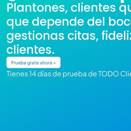
Plantones, clientes q
que depende del boca
gestionas citas, fide
clientes.
Prueba gratis ahora >
Tienes 14 días de prueba de TODO Clie