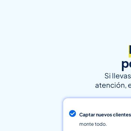
p
Si lleva
atención, 
Captar nuevos clientes
monte todo.