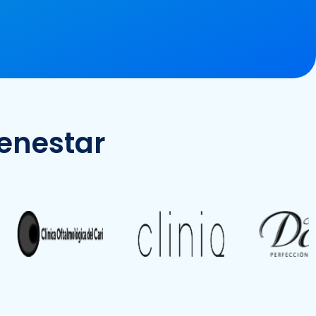
ienestar