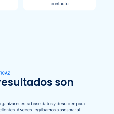
contacto
FICAZ
resultados son
organizar nuestra base datos y desorden para
lientes. A veces llegábamos a asesorar al