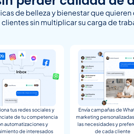
sin perder calidad de 
icas de belleza y bienestar que quieren 
 clientes sin multiplicar su carga de trab
ona tus redes sociales y
Envía campañas de Wha
nciate de tu competencia
marketing personalizada
n automatizaciones y
las necesidades y prefer
imiento de interesados
de cada cliente