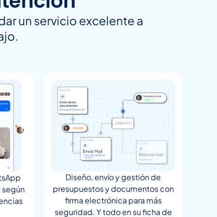
atención
dar un servicio excelente a
ajo.
Diseño, envío y gestión de
tsApp
presupuestos y documentos con
s según
firma electrónica para más
encias
seguridad. Y todo en su ficha de