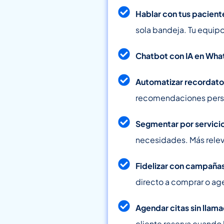
Hablar con tus pacient
sola bandeja. Tu equipo 
Chatbot con IA en What
Automatizar recordator
recomendaciones perso
Segmentar por servicio,
necesidades. Más relev
Fidelizar con campaña
directo a comprar o ag
Agendar citas sin llama
cliente reserva cuando 