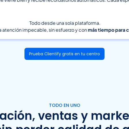
Todo desde una sola plataforma.
a atención impecable, sin esfuerzo y con
más tiempo para cu
Prueba Clientify gratis en tu centro
TODO EN UNO
ción, ventas y marke