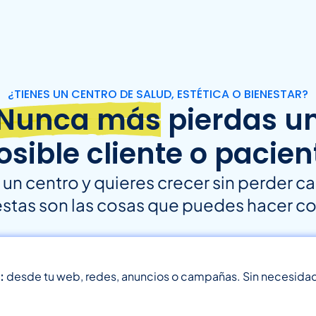
¿TIENES UN CENTRO DE SALUD, ESTÉTICA O BIENESTAR?
Nunca más
pierdas u
osible cliente o pacien
s un centro y quieres crecer sin perder c
estas son las cosas que puedes hacer con
:
desde tu web, redes, anuncios o campañas. Sin necesidad 