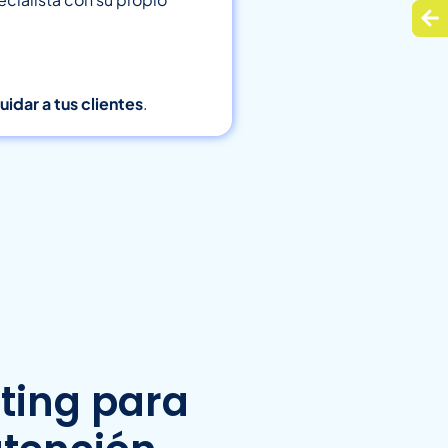
idar a tus clientes
.
ting para