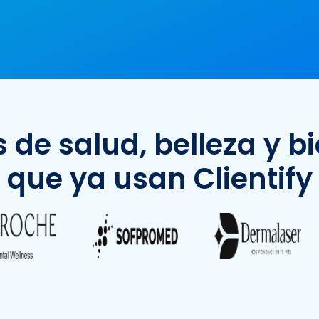
 de salud, belleza y b
que ya usan Clientify