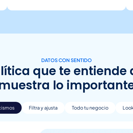
DATOS CON SENTIDO
ítica que te entiende a
muestra lo important
icismos
Filtra y ajusta
Todo tu negocio
Look