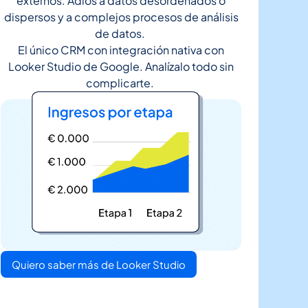
externos. Adiós a datos desordenados o
dispersos y a complejos procesos de análisis
de datos.
El único CRM con integración nativa con
Looker Studio de Google. Analízalo todo sin
complicarte.
Quiero saber más de Looker Studio