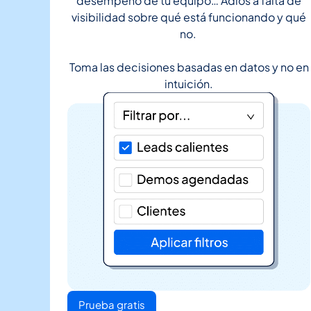
desempeño de tu equipo… Adiós a falta de
visibilidad sobre qué está funcionando y qué
no.
Toma las decisiones basadas en datos y no en
intuición.
Prueba gratis