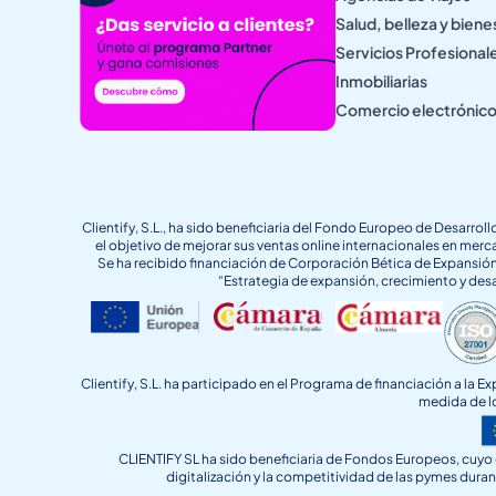
Salud, belleza y biene
Servicios Profesional
Inmobiliarias
Comercio electrónic
Clientify, S.L., ha sido beneficiaria del Fondo Europeo de Desarro
el objetivo de mejorar sus ventas online internacionales en me
Se ha recibido financiación de Corporación Bética de Expansión
“Estrategia de expansión, crecimiento y desa
Clientify, S.L. ha participado en el Programa de financiación a l
medida de l
CLIENTIFY SL ha sido beneficiaria de Fondos Europeos, cuyo o
digitalización y la competitividad de las pymes dur