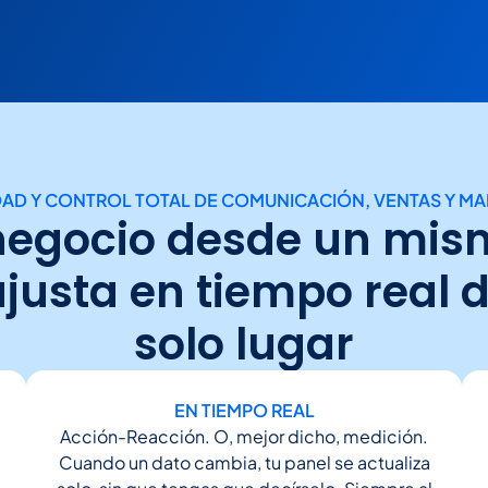
IDAD Y CONTROL TOTAL DE COMUNICACIÓN, VENTAS Y M
negocio desde un mis
ajusta en tiempo real 
solo lugar
EN TIEMPO REAL
Acción-Reacción. O, mejor dicho, medición.
Cuando un dato cambia, tu panel se actualiza