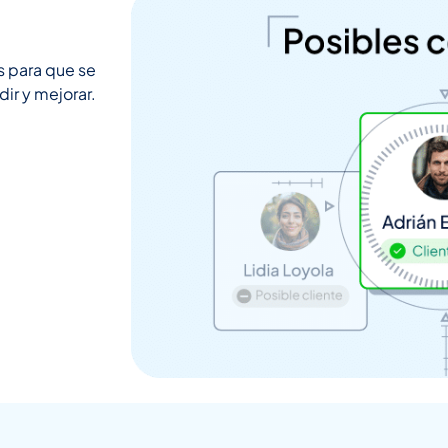
 para que se
dir y mejorar.