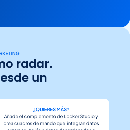
ARKETING
mo radar.
desde un
¿QUIERES MÁS?
Añade el complemento de Looker Studio y
crea cuadros de mando que integran datos