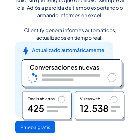
solo, sin que tengas que decírselo. Siempre al
día. Adiós a pérdida de tiempo exportando o
armando informes en excel.
Clientify genera informes automáticos,
actualizados en tiempo real.
Prueba gratis