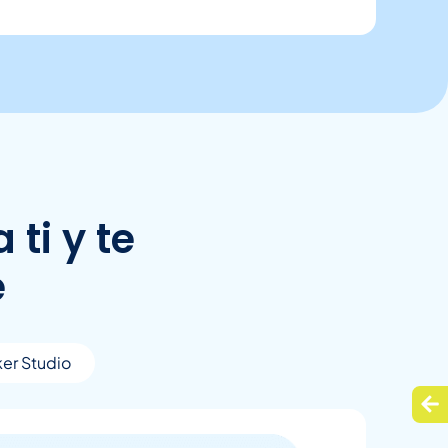
 ti y te
e
er Studio