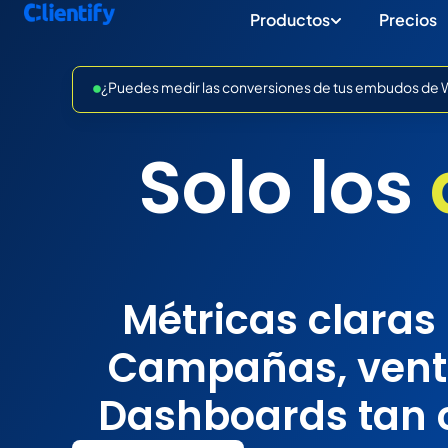
Productos
Precios
¿Puedes medir las conversiones de tus embudos de Wh
Solo los
Métricas claras 
Campañas, venta
Dashboards tan c