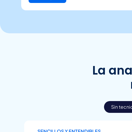
La anal
Sin tecn
SENCILLOS Y ENTENDIBLES