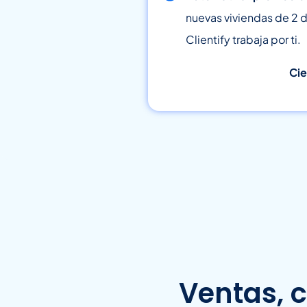
nuevas viviendas de 2 d
Clientify trabaja por ti.
Cie
Ventas, 