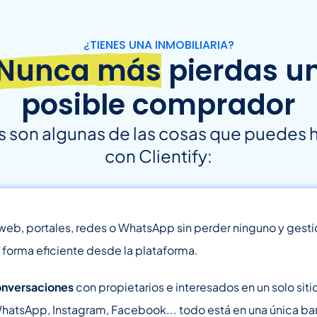
¿TIENES UNA INMOBILIARIA?
Nunca más
pierdas u
posible comprador
s son algunas de las cosas que puedes 
con Clientify:
eb, portales, redes o WhatsApp sin perder ninguno y gesti
 forma eficiente desde la plataforma.
conversaciones
con propietarios e interesados en un solo siti
 WhatsApp, Instagram, Facebook... todo está en una única ba