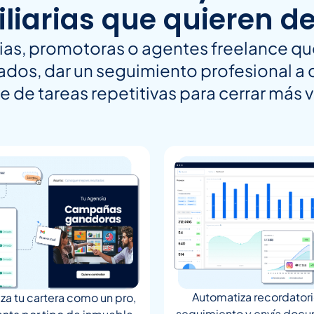
liarias que quieren d
ias, promotoras o agentes freelance qu
ados, dar un seguimiento profesional a
se de tareas repetitivas para cerrar más 
Automatiza recordatori
za tu cartera como un pro,
seguimiento y envía doc