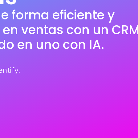
e forma eficiente y
s en ventas con un CR
do en uno con IA.
ntify.