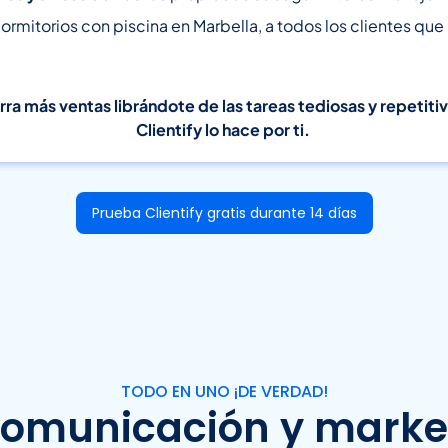
ormitorios con piscina en Marbella, a todos los clientes que
rra más ventas librándote de las tareas tediosas y repetiti
Clientify lo hace por ti.
Prueba Clientify gratis durante 14 días
TODO EN UNO ¡DE VERDAD!
comunicación y marke