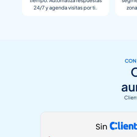
tiempo. Automatiza respuestas
segmen
24/7 y agenda visitas por ti.
zona
CON 
au
Clien