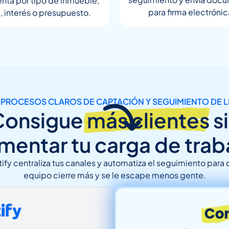
ta por tipo de inmueble,
para firma electrónic
, interés o presupuesto.
PROCESOS CLAROS DE CAPTACIÓN Y SEGUIMIENTO DE 
Consigue
más clientes
s
mentar tu carga de trab
tify centraliza tus canales y automatiza el seguimiento para 
equipo cierre más y se le escape menos gente.