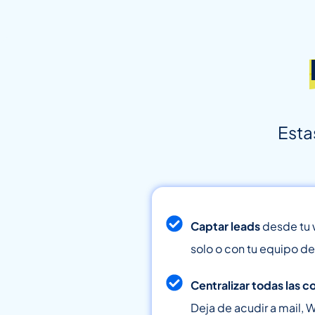
Esta
Captar leads
desde tu w
solo o con tu equipo de
Centralizar todas las 
Deja de acudir a mail,