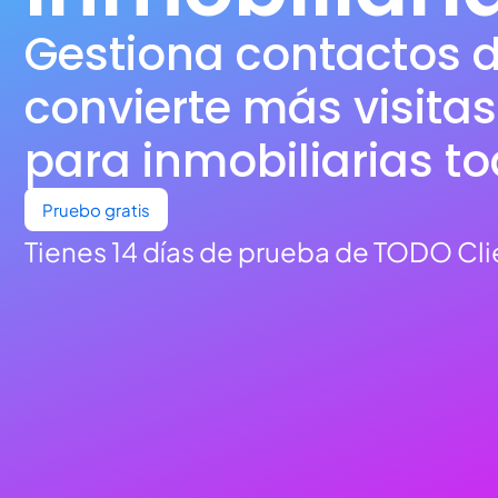
Gestiona contactos d
convierte más visita
para inmobiliarias to
Pruebo gratis
Tienes 14 días de prueba de TODO Clie