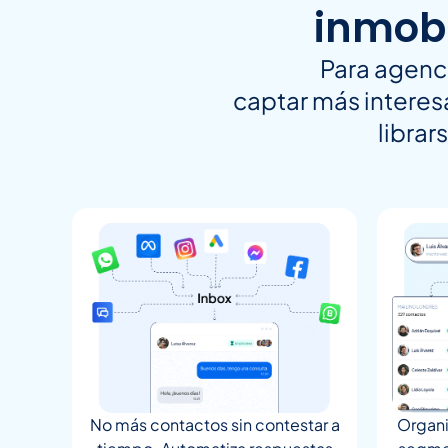
inmobi
Para agenc
captar más interes
librar
No más contactos sin contestar a
Organi