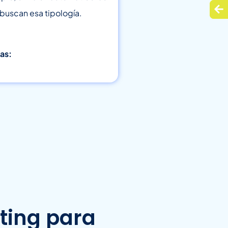
 buscan esa tipología.
vas:
ting para