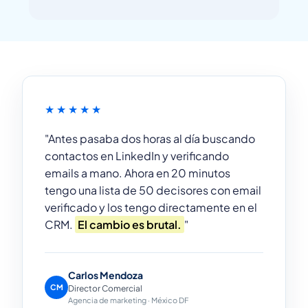
★★★★★
"Antes pasaba dos horas al día buscando
contactos en LinkedIn y verificando
emails a mano. Ahora en 20 minutos
tengo una lista de 50 decisores con email
verificado y los tengo directamente en el
CRM.
El cambio es brutal.
"
Carlos Mendoza
CM
Director Comercial
Agencia de marketing · México DF