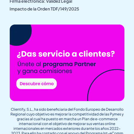
Firma electrónica: Validez Legal
Impacto de la Orden TDF/149/2025
Clientify, S.L., ha sido beneficiaria del Fondo Europeo de Desarrollo
Regional cuyo objetivo es mejorar la competitividad de las Pymes y
gracias al cual ha puesto en marcha un Plan de e-commerce
internacional con el objetivo de mejorar sus ventas online
internacionales en mercados exteriores durante los años 2022-
2023. Para ello ha contado con el apoyo del Programa Int-eComm