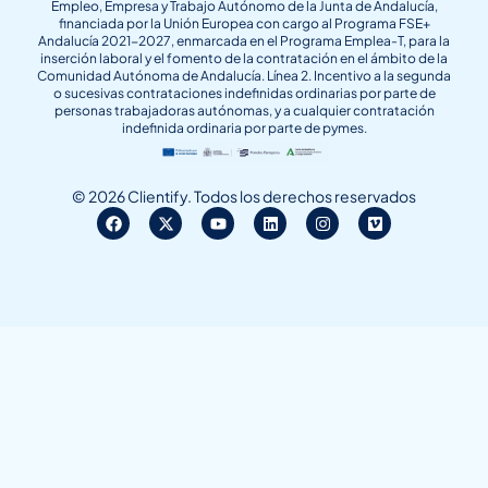
Empleo, Empresa y Trabajo Autónomo de la Junta de Andalucía,
financiada por la Unión Europea con cargo al Programa FSE+
Andalucía 2021-2027, enmarcada en el Programa Emplea-T, para la
inserción laboral y el fomento de la contratación en el ámbito de la
Comunidad Autónoma de Andalucía. Línea 2. Incentivo a la segunda
o sucesivas contrataciones indefinidas ordinarias por parte de
personas trabajadoras autónomas, y a cualquier contratación
indefinida ordinaria por parte de pymes.
© 2026 Clientify. Todos los derechos reservados