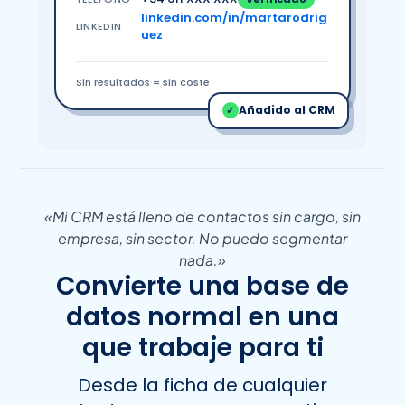
linkedin.com/in/martarodrig
LINKEDIN
uez
Sin resultados = sin coste
Añadido al CRM
✓
«Mi CRM está lleno de contactos sin cargo, sin
empresa, sin sector. No puedo segmentar
nada.»
Convierte una base de
datos normal en una
que trabaje para ti
Desde la ficha de cualquier