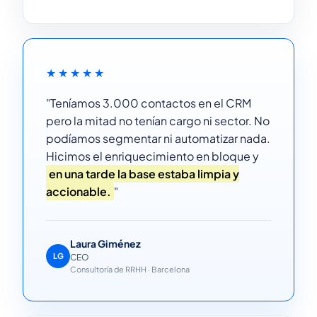
★★★★★
"Teníamos 3.000 contactos en el CRM
pero la mitad no tenían cargo ni sector. No
podíamos segmentar ni automatizar nada.
Hicimos el enriquecimiento en bloque y
en una tarde la base estaba limpia y
accionable.
"
Laura Giménez
LG
CEO
Consultoría de RRHH · Barcelona