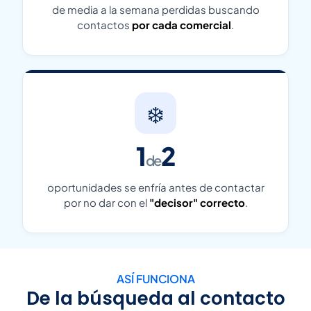
de media a la semana perdidas buscando
contactos
por cada comercial
.
❄️
1
2
de
oportunidades se enfría antes de contactar
por no dar con el
"decisor" correcto
.
ASÍ FUNCIONA
De la búsqueda al contacto