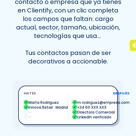
contacto o empresa que ya tienes
en Clientify, con un clic completa
los campos que faltan: cargo
actual, sector, tamaño, ubicación,
tecnologías que usa…
Tus contactos pasan de ser
decorativos a accionable.
ANTES
DESPUÉS
Marta Rodríguez
m.rodriguez@empresa.com
✓
✓
Innova Retail · Madrid
+34 611 XXX XXX
✓
✓
—
Directora Comercial
✓
—
LinkedIn verificado
✓