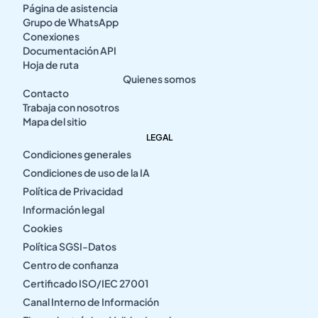
Página de asistencia
Grupo de WhatsApp
Conexiones
Documentación API
Hoja de ruta
Quienes somos
Contacto
Trabaja con nosotros
Mapa del sitio
LEGAL
Condiciones generales
Condiciones de uso de la IA
Política de Privacidad
Información legal
Cookies
Política SGSI-Datos
Centro de confianza
Certificado ISO/IEC 27001
Canal Interno de Información