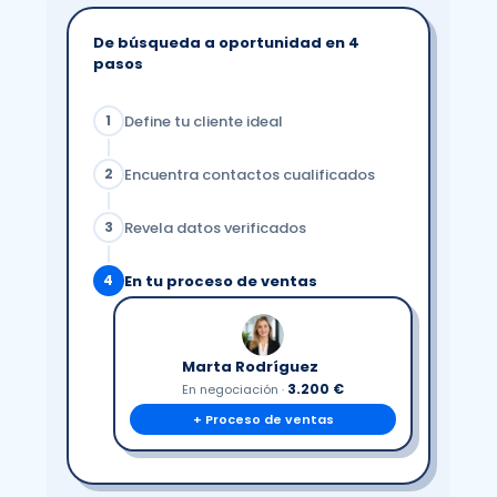
De búsqueda a oportunidad en 4
pasos
Define tu cliente ideal
1
Encuentra contactos cualificados
2
Revela datos verificados
3
En tu proceso de ventas
4
Marta Rodríguez
3.200 €
En negociación ·
+ Proceso de ventas