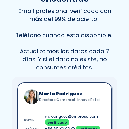
Email profesional verificado con
más del 99% de acierto.
Teléfono cuando está disponible.
Actualizamos los datos cada 7
días. Y si el dato no existe, no
consumes créditos.
Marta Rodríguez
Directora Comercial · Innova Retail
m.rodriguez@empresa.com
EMAIL
Verificado
+34 611 XXX XXX
TELÉFONO
Verificado