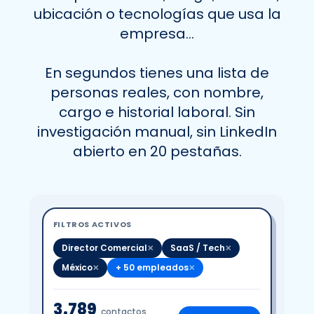
ubicación o tecnologías que usa la
empresa…
En segundos tienes una lista de
personas reales, con nombre,
cargo e historial laboral. Sin
investigación manual, sin LinkedIn
abierto en 20 pestañas.
FILTROS ACTIVOS
Director Comercial
SaaS / Tech
✕
✕
México
+ 50 empleados
✕
✕
3.789
contactos