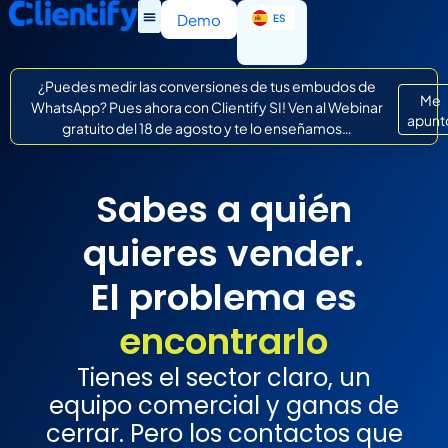
EN
Demo
ES
IT
¿Puedes medir las conversiones de tus embudos de
Me
WhatsApp? Pues ahora con Clientify SI! Ven al Webinar
apunt
gratuito del 18 de agosto y te lo enseñamos…
Sabes a quién
quieres vender.
El problema es
encontrarlo
Tienes el sector claro, un
equipo comercial y ganas de
cerrar. Pero los contactos que