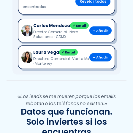
Revelar todos
encontrados
Carlos Mendoza
✓ Email
+ Añadir
Director Comercial · Nexo
Soluciones · CDMX
Laura Vega
✓ Email
+ Añadir
Directora Comercial · Vanta Mx
· Monterrey
«Los leads se me mueren porque los emails
rebotan o los teléfonos no existen.»
Datos que funcionan.
Solo inviertes si los
encuentras