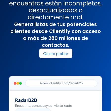
encuentras están incompletos,
desactualizados o
directamente mal.
Genera listas de tus potenciales
clientes desde Clientify con acceso
a más de 280 millones de
contactos.
Quiero probar
🔒 new.clientify.com/radarb2b
RadarB2B
Encuentra, contacta y convierte leads