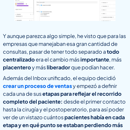
Y aunque parezca algo simple, he visto que para las
empresas que manejaban esa gran cantidad de
consultas, pasar de tener todo separado a
todo
centralizado
era el cambio más
importante
, más
placentero
y más
liberador
que podían hacer.
Además del Inbox unificado, el equipo decidió
crear un proceso de ventas
y empezó a definir
cada una de sus
etapas para reflejar el recorrido
completo del paciente:
desde el primer contacto
hasta la cirugía y el postoperatorio, para así poder
ver de un vistazo cuántos
pacientes había en cada
etapa y en qué punto se estaban perdiendo más