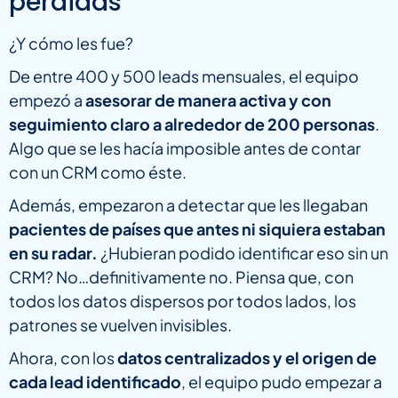
perdidas
¿Y cómo les fue?
De entre 400 y 500 leads mensuales, el equipo
empezó a
asesorar de manera activa y con
seguimiento claro a alrededor de 200 personas
.
Algo que se les hacía imposible antes de contar
con un CRM como éste.
Además, empezaron a detectar que les llegaban
pacientes de países que antes ni siquiera estaban
en su radar.
¿Hubieran podido identificar eso sin un
CRM? No…definitivamente no. Piensa que, con
todos los datos dispersos por todos lados, los
patrones se vuelven invisibles.
Ahora, con los
datos centralizados y el origen de
cada lead identificado
, el equipo pudo empezar a