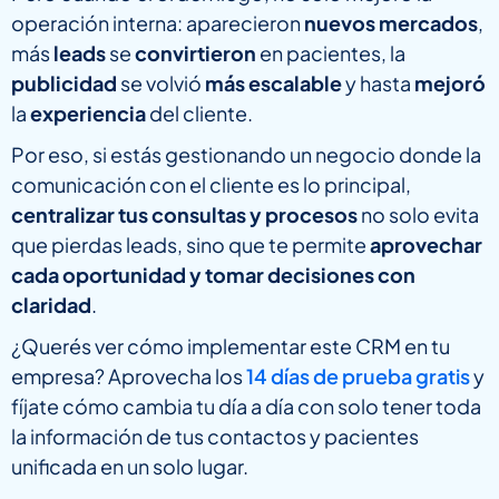
operación interna: aparecieron
nuevos mercados
,
más
leads
se
convirtieron
en pacientes, la
publicidad
se volvió
más escalable
y hasta
mejoró
la
experiencia
del cliente.
Por eso, si estás gestionando un negocio donde la
comunicación con el cliente es lo principal,
centralizar tus consultas y procesos
no solo evita
que pierdas leads, sino que te permite
aprovechar
cada oportunidad y tomar decisiones con
claridad
.
¿Querés ver cómo implementar este CRM en tu
empresa? Aprovecha los
14 días de prueba gratis
y
fíjate cómo cambia tu día a día con solo tener toda
la información de tus contactos y pacientes
unificada en un solo lugar.