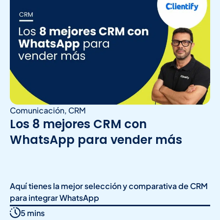
Comunicación
,
CRM
Los 8 mejores CRM con
WhatsApp para vender más
Aquí tienes la mejor selección y comparativa de CRM
para integrar WhatsApp
5 mins