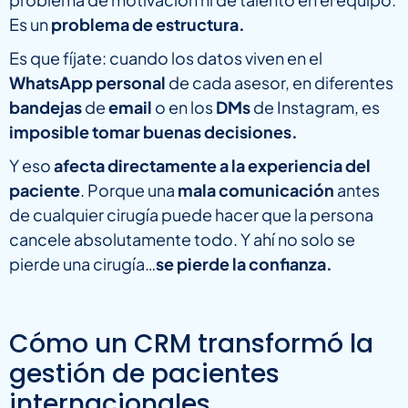
Es un
problema de estructura.
Es que fíjate: cuando los datos viven en el
WhatsApp personal
de cada asesor, en diferentes
bandejas
de
email
o en los
DMs
de Instagram, es
imposible tomar buenas decisiones.
Y eso
afecta directamente a la experiencia del
paciente
. Porque una
mala comunicación
antes
de cualquier cirugía puede hacer que la persona
cancele absolutamente todo. Y ahí no solo se
pierde una cirugía…
se pierde la confianza.
Cómo un CRM transformó la
gestión de pacientes
internacionales