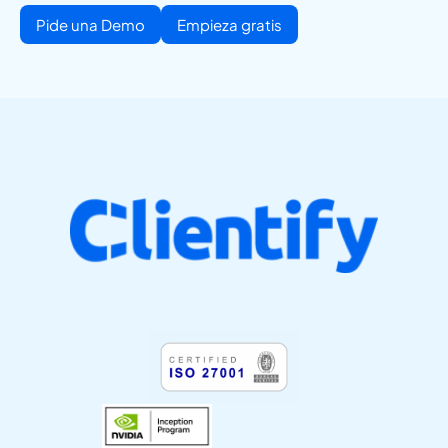
Pide una Demo
Empieza gratis