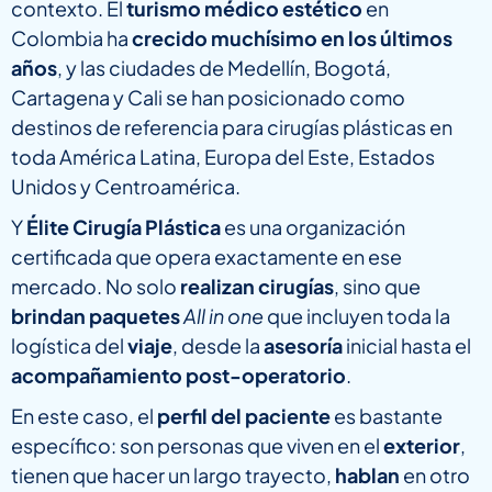
contexto. El
turismo médico estético
en
Colombia ha
crecido muchísimo en los últimos
años
, y las ciudades de Medellín, Bogotá,
Cartagena y Cali se han posicionado como
destinos de referencia para cirugías plásticas en
toda América Latina, Europa del Este, Estados
Unidos y Centroamérica.
Y
Élite Cirugía Plástica
es una organización
certificada que opera exactamente en ese
mercado. No solo
realizan cirugías
, sino que
brindan paquetes
All in one
que incluyen toda la
logística del
viaje
, desde la
asesoría
inicial hasta el
acompañamiento post-operatorio
.
En este caso, el
perfil del paciente
es bastante
específico: son personas que viven en el
exterior
,
tienen que hacer un largo trayecto,
hablan
en otro