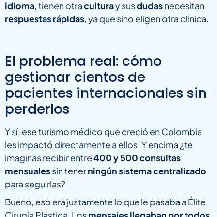
idioma
, tienen otra
cultura
y sus
dudas
necesitan
respuestas rápidas
, ya que sino eligen otra clínica.
El problema real: cómo
gestionar cientos de
pacientes internacionales sin
perderlos
Y sí, ese turismo médico que creció en Colombia
les impactó directamente a ellos. Y encima ¿te
imaginas recibir entre
400 y 500 consultas
mensuales
sin tener
ningún sistema centralizado
para seguirlas?
Bueno, eso era justamente lo que le pasaba a Élite
Cirugía Plástica. Los
mensajes llegaban por todos