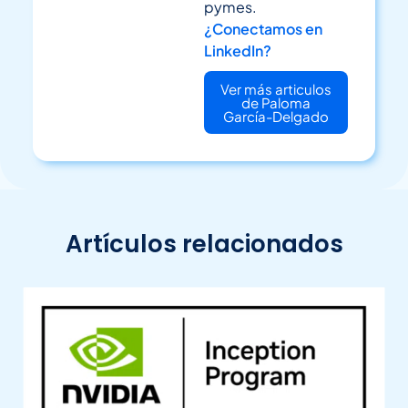
pymes.
¿Conectamos en
LinkedIn?
Ver más articulos
de Paloma
García-Delgado
Artículos relacionados