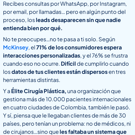
Recibes consultas por WhatsApp, por Instagram,
por email, por llamadas… pero en algún punto del
proceso, los
leads desaparecen sin que nadie
entienda bien por qué.
No te preocupes…no te pasa a ti solo. Según
McKinsey
, el
71% de los consumidores espera
interacciones personalizadas
, y el 76% se frustra
cuando eso no ocurre.
Difícil
de cumplirlo cuando
los
datos de tus clientes están dispersos
en tres
herramientas distintas.
Y a
Élite Cirugía Plástica,
una organización que
gestiona más de 10.000 pacientes internacionales
en cuatro ciudades de Colombia, también le pasó.
Y sí, piensa que le llegaban clientes de más de 30
países, pero tenían un problema: no de médicos, ni
de cirujanos…sino que
les faltaba un sistema que