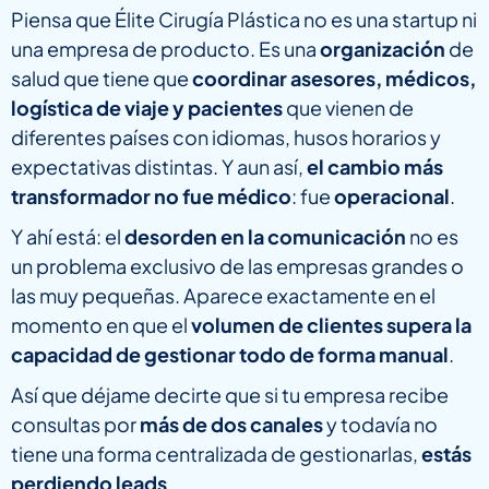
Piensa que Élite Cirugía Plástica no es una startup ni
una empresa de producto. Es una
organización
de
salud que tiene que
coordinar asesores, médicos,
logística de viaje y pacientes
que vienen de
diferentes países con idiomas, husos horarios y
expectativas distintas. Y aun así,
el cambio más
transformador no fue médico
: fue
operacional
.
Y ahí está: el
desorden en la comunicación
no es
un problema exclusivo de las empresas grandes o
las muy pequeñas. Aparece exactamente en el
momento en que el
volumen de clientes supera la
capacidad de gestionar todo de forma manual
.
Así que déjame decirte que si tu empresa
recibe
consultas por
más de dos canales
y todavía no
tiene una forma centralizada de gestionarlas,
estás
perdiendo leads
.