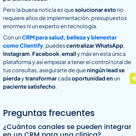
Pero la buena noticia es que
solucionar esto
no
requiere años de implementación, presupuestos
enormes ni un experto en tecnología.
Con un
CRM para salud, belleza y bienestar
como Clientify
, puedes
centralizar WhatsApp
,
Instagram
,
Facebook
,
email
y más en esta única
plataforma y así empezar a tener el control total de
tus consultas, asegurarte de que
ningún lead se
pierda
y
transformar
cada
oportunidad en
un
paciente satisfecho
.
Preguntas frecuentes
¿Cuántos canales se pueden integrar
en un CRM para una clínica?