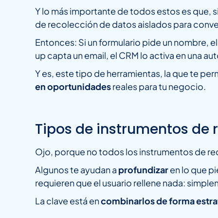
Y lo más importante de todos estos es que, s
de recolección de datos aislados para conver
Entonces: Si un formulario pide un nombre, el
up capta un email, el CRM lo activa en una au
Y es, este tipo de herramientas, la que te pe
en oportunidades
reales para tu negocio.
Tipos de instrumentos de 
Ojo, porque no todos los instrumentos de rec
Algunos te ayudan a
profundizar
en lo que pi
requieren que el usuario rellene nada: simpl
La clave está en
combinarlos de forma estra