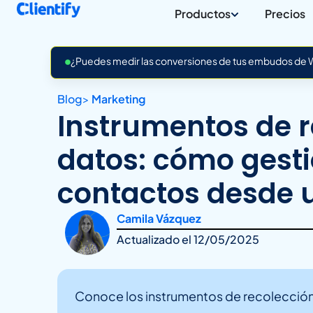
Productos
Precios
¿Puedes medir las conversiones de tus embudos de Wh
Blog
>
Marketing
Instrumentos de r
datos: cómo gesti
contactos desde 
Camila Vázquez
Actualizado el
12/05/2025
Conoce los instrumentos de recolección d