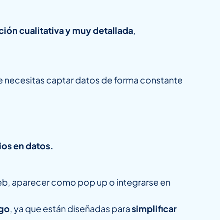
ión cualitativa y muy detallada
,
e necesitas captar datos de forma constante
ios en datos.
eb, aparecer como pop up o integrarse en
ago
, ya que están diseñadas para
simplificar