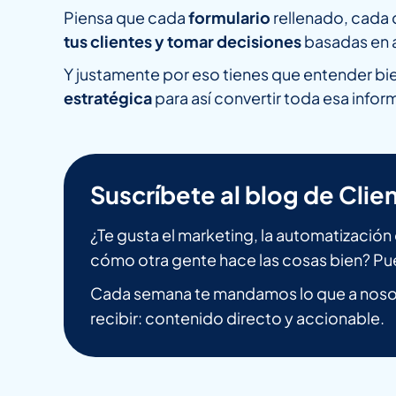
Piensa que cada
formulario
rellenado, cada
tus clientes y tomar decisiones
basadas en a
Y justamente por eso tienes que entender bi
estratégica
para así convertir toda esa info
Suscríbete al blog de Clien
¿Te gusta el marketing, la automatizació
cómo otra gente hace las cosas bien? Pu
Cada semana te mandamos lo que a nosot
recibir: contenido directo y accionable.