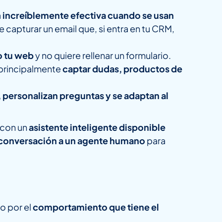
a
increíblemente efectiva cuando se usan
capturar un email que, si entra en tu CRM,
o tu web
y no quiere rellenar un formulario.
 principalmente
captar dudas, productos de
, personalizan preguntas y se adaptan al
 con un
asistente inteligente disponible
 conversación a un agente humano
para
no por el
comportamiento que tiene el