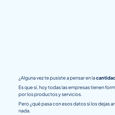
¿Alguna vez te pusiste a pensar en la
cantidad
Es que sí, hoy todas las empresas tienen for
por los productos y servicios.
Pero ¿qué pasa con esos datos si los dejas ar
nada.