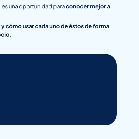
g
es una oportunidad para
conocer mejor a
s
y cómo usar cada uno de éstos de forma
ocio
.