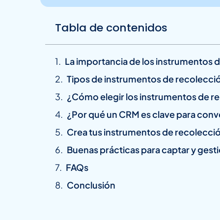
Tabla de contenidos
La importancia de los instrumentos 
Tipos de instrumentos de recolecci
¿Cómo elegir los instrumentos de r
¿Por qué un CRM es clave para conve
Crea tus instrumentos de recolecció
Buenas prácticas para captar y gest
FAQs
Conclusión