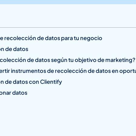
de recolección de datos para tu negocio
ón de datos
ecolección de datos según tu objetivo de marketing?
rtir instrumentos de recolección de datos en oport
n de datos con Clientify
ionar datos