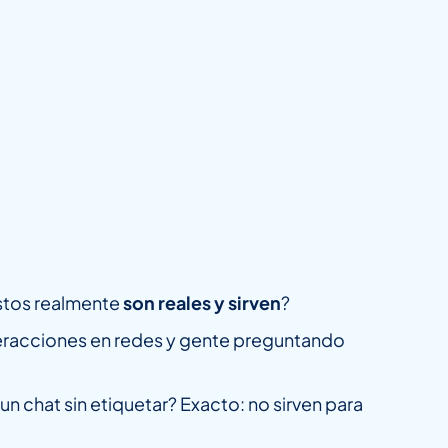
stos realmente
son reales y sirven
?
nteracciones en redes y gente preguntando
un chat sin etiquetar? Exacto: no sirven para