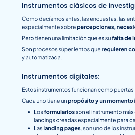
Instrumentos clásicos de investi
Como decíamos antes, las encuestas, las ent
especialmente sobre
percepciones, necesi
Pero tienen una limitación que es su
falta de 
Son procesos súper lentos que
requieren c
y automatizada.
Instrumentos digitales:
Estos instrumentos funcionan como puertas
Cada uno tiene un
propósito y un momento i
Los
formularios
son el instrumento más
landings creadas especialmente para ca
Las
landing pages
, son uno de los inst