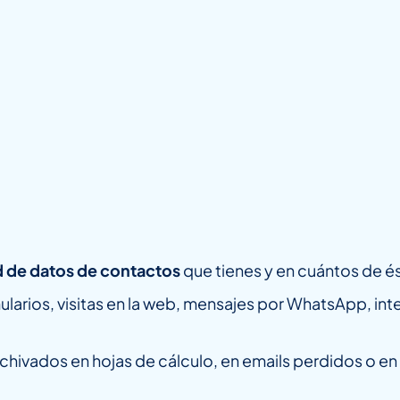
 de datos de contactos
que tienes y en cuántos de é
mularios, visitas en la web, mensajes por WhatsApp, i
chivados en hojas de cálculo, en emails perdidos o en 