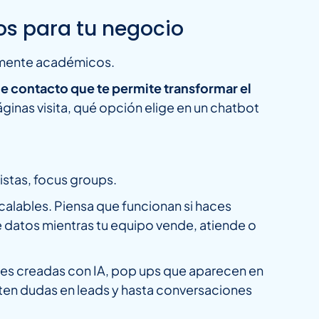
os para tu negocio
camente académicos.
e contacto que te permite transformar el
inas visita, qué opción elige en un chatbot
istas, focus groups.
alables. Piensa que funcionan si haces
e datos mientras tu equipo vende, atiende o
ages creadas con IA, pop ups que aparecen en
rten dudas en leads y hasta conversaciones