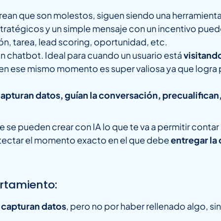
rean que son molestos, siguen siendo una herramient
ratégicos y un simple mensaje con un incentivo puede 
n, tarea, lead scoring, oportunidad, etc.
un chatbot. Ideal para cuando un usuario está
visitand
 en ese mismo momento es super valiosa ya que logra
apturan datos, guían la conversación, precualifican
se pueden crear con IA lo que te va a permitir contar
detectar el momento exacto en el que debe
entregar la
rtamiento:
capturan datos
, pero no por haber rellenado algo, si