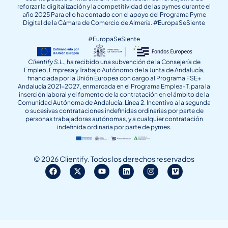
reforzar la digitalización y la competitividad de las pymes durante el
año 2025 Para ello ha contado con el apoyo del Programa Pyme
Digital de la Cámara de Comercio de Almería. #EuropaSeSiente
#EuropaSeSiente
Clientify S.L.
, ha recibido una subvención de la Consejería de
Empleo, Empresa y Trabajo Autónomo de la Junta de Andalucía,
financiada por la Unión Europea con cargo al Programa FSE+
Andalucía 2021-2027, enmarcada en el Programa Emplea-T, para la
inserción laboral y el fomento de la contratación en el ámbito de la
Comunidad Autónoma de Andalucía. Línea 2. Incentivo a la segunda
o sucesivas contrataciones indefinidas ordinarias por parte de
personas trabajadoras autónomas, y a cualquier contratación
indefinida ordinaria por parte de pymes.
© 2026 Clientify. Todos los derechos reservados