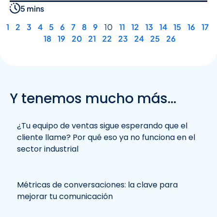
5 mins
1
2
3
4
5
6
7
8
9
10
11
12
13
14
15
16
17
18
19
20
21
22
23
24
25
26
Y tenemos mucho más...
¿Tu equipo de ventas sigue esperando que el
cliente llame? Por qué eso ya no funciona en el
sector industrial
Métricas de conversaciones: la clave para
mejorar tu comunicación