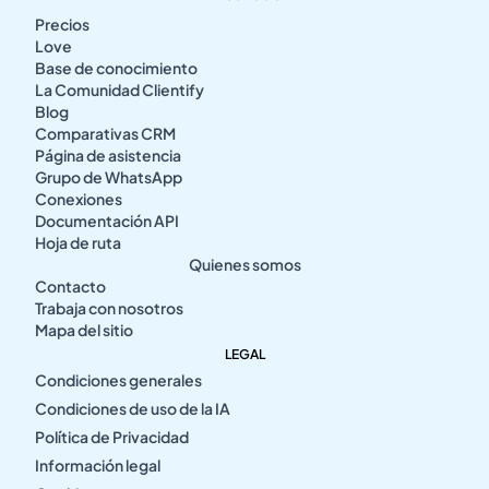
Precios
Love
Base de conocimiento
La Comunidad Clientify
Blog
Comparativas CRM
Página de asistencia
Grupo de WhatsApp
Conexiones
Documentación API
Hoja de ruta
Quienes somos
Contacto
Trabaja con nosotros
Mapa del sitio
LEGAL
Condiciones generales
Condiciones de uso de la IA
Política de Privacidad
Información legal