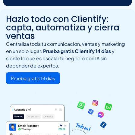
Hazlo todo con Clientify:
capta, automatiza y cierra
ventas
Centraliza toda tu comunicación, ventas y marketing
en un solo lugar.
Prueba gratis Clientify 14 días
y
siente lo que es escalar tu negocio con IA sin
depender de expertos.
Prueba gratis 14 días