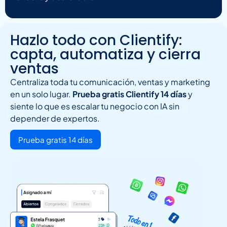
Hazlo todo con Clientify:
capta, automatiza y cierra
ventas
Centraliza toda tu comunicación, ventas y marketing
en un solo lugar.
Prueba gratis Clientify 14 días
y
siente lo que es escalar tu negocio con IA sin
depender de expertos.
Prueba gratis 14 días