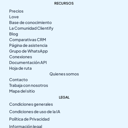
RECURSOS
Precios
Love
Base de conocimiento
La Comunidad Clientify
Blog
Comparativas CRM
Página de asistencia
Grupo de WhatsApp
Conexiones
Documentación API
Hoja de ruta
Quienes somos
Contacto
Trabaja con nosotros
Mapa del sitio
LEGAL
Condiciones generales
Condiciones de uso de la IA
Política de Privacidad
Información legal