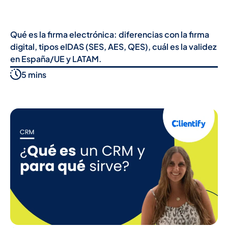
Qué es la firma electrónica: diferencias con la firma
digital, tipos eIDAS (SES, AES, QES), cuál es la validez
en España/UE y LATAM.
5 mins