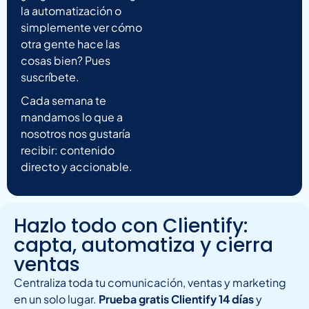
la automatización o
simplemente ver cómo
otra gente hace las
cosas bien? Pues
suscríbete.
Cada semana te
mandamos lo que a
nosotros nos gustaría
recibir: contenido
directo y accionable.
Hazlo todo con Clientify:
capta, automatiza y cierra
ventas
Centraliza toda tu comunicación, ventas y marketing
en un solo lugar.
Prueba gratis Clientify 14 días
y