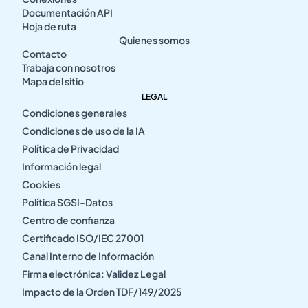
Documentación API
Hoja de ruta
Quienes somos
Contacto
Trabaja con nosotros
Mapa del sitio
LEGAL
Condiciones generales
Condiciones de uso de la IA
Política de Privacidad
Información legal
Cookies
Política SGSI-Datos
Centro de confianza
Certificado ISO/IEC 27001
Canal Interno de Información
Firma electrónica: Validez Legal
Impacto de la Orden TDF/149/2025