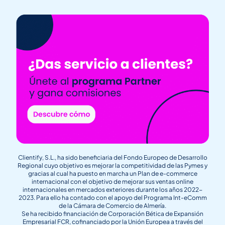
Clientify, S.L., ha sido beneficiaria del Fondo Europeo de Desarrollo
Regional cuyo objetivo es mejorar la competitividad de las Pymes y
gracias al cual ha puesto en marcha un Plan de e-commerce
internacional con el objetivo de mejorar sus ventas online
internacionales en mercados exteriores durante los años 2022-
2023. Para ello ha contado con el apoyo del Programa Int-eComm
de la Cámara de Comercio de Almería.
Se ha recibido financiación de Corporación Bética de Expansión
Empresarial FCR, cofinanciado por la Unión Europea a través del