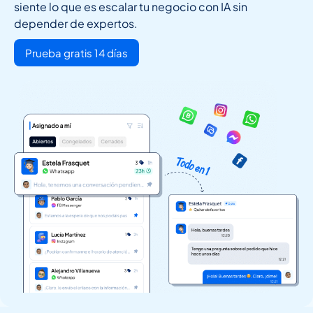
siente lo que es escalar tu negocio con IA sin
depender de expertos.
Prueba gratis 14 días