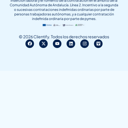
inserción laboral y el fomento de la contratación en el ámbito de la
Comunidad Autónoma de Andalucía. Línea 2. Incentivo a la segunda
o sucesivas contrataciones indefinidas ordinarias por parte de
personas trabajadoras autónomas, y a cualquier contratación
indefinida ordinaria por parte de pymes.
© 2026 Clientify. Todos los derechos reservados