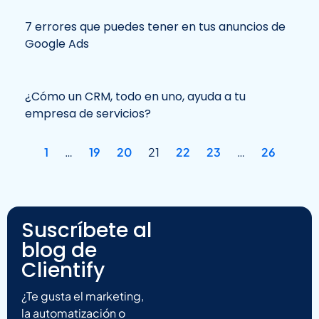
7 errores que puedes tener en tus anuncios de
Google Ads
¿Cómo un CRM, todo en uno, ayuda a tu
empresa de servicios?
1
…
19
20
21
22
23
…
26
Suscríbete al
blog de
Clientify
¿Te gusta el marketing,
la automatización o