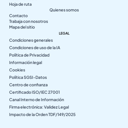
Hoja de ruta
Quienes somos
Contacto
Trabaja con nosotros
Mapa del sitio
LEGAL
Condiciones generales
Condiciones de uso de la IA
Política de Privacidad
Información legal
Cookies
Política SGSI-Datos
Centro de confianza
Certificado ISO/IEC 27001
Canal Interno de Información
Firma electrónica: Validez Legal
Impacto de la Orden TDF/149/2025