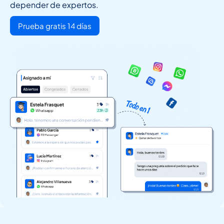
depender de expertos.
Prueba gratis 14 días