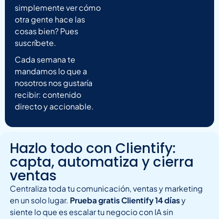
simplemente ver cómo
otra gente hace las
cosas bien? Pues
suscríbete.
Cada semana te
mandamos lo que a
nosotros nos gustaría
recibir: contenido
directo y accionable.
Hazlo todo con Clientify:
capta, automatiza y cierra
ventas
Centraliza toda tu comunicación, ventas y marketing
en un solo lugar.
Prueba gratis Clientify 14 días
y
siente lo que es escalar tu negocio con IA sin