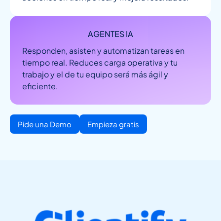
AGENTES IA
Responden, asisten y automatizan tareas en
tiempo real. Reduces carga operativa y tu
trabajo y el de tu equipo será más ágil y
eficiente.
Pide una Demo
Empieza gratis