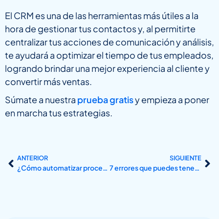
El CRM es una de las herramientas más útiles a la
hora de gestionar tus contactos y, al permitirte
centralizar tus acciones de comunicación y análisis,
te ayudará a optimizar el tiempo de tus empleados,
logrando brindar una mejor experiencia al cliente y
convertir más ventas.
Súmate a nuestra
prueba gratis
y empieza a poner
en marcha tus estrategias.
ANTERIOR
SIGUIENTE
¿Cómo automatizar procesos en tu Centro de Formación, Escuela o Universidad?
7 errores que puedes tener en tus anuncios de Google Ads