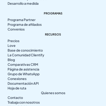
Desarrollo a medida
PROGRAMAS
Programa Partner
Programa de afiliados
Convenios
RECURSOS
Precios
Love
Base de conocimiento
La Comunidad Clientify
Blog
Comparativas CRM
Página de asistencia
Grupo de WhatsApp
Conexiones
Documentación API
Hoja de ruta
Quienes somos
Contacto
Trabaja con nosotros