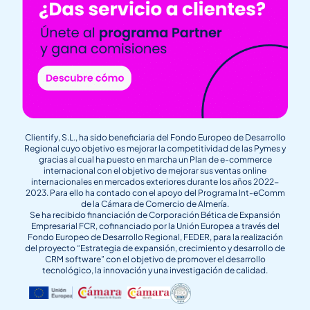
Clientify, S.L., ha sido beneficiaria del Fondo Europeo de Desarrollo
Regional cuyo objetivo es mejorar la competitividad de las Pymes y
gracias al cual ha puesto en marcha un Plan de e-commerce
internacional con el objetivo de mejorar sus ventas online
internacionales en mercados exteriores durante los años 2022-
2023. Para ello ha contado con el apoyo del Programa Int-eComm
de la Cámara de Comercio de Almería.
Se ha recibido financiación de Corporación Bética de Expansión
Empresarial FCR, cofinanciado por la Unión Europea a través del
Fondo Europeo de Desarrollo Regional, FEDER, para la realización
del proyecto “Estrategia de expansión, crecimiento y desarrollo de
CRM software” con el objetivo de promover el desarrollo
tecnológico, la innovación y una investigación de calidad.