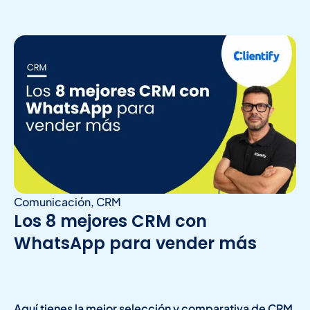
Comunicación
,
CRM
Los 8 mejores CRM con
WhatsApp para vender más
Aquí tienes la mejor selección y comparativa de CRM