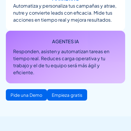
Automatiza y personaliza tus campañas y atrae,
nutre y convierte leads con eficacia. Mide tus
acciones en tiempo real y mejora resultados.
AGENTES IA
Responden, asisten y automatizan tareas en
tiempo real. Reduces carga operativa y tu
trabajo y el de tu equipo será más ágil y
eficiente.
Pide una Demo
Empieza gratis