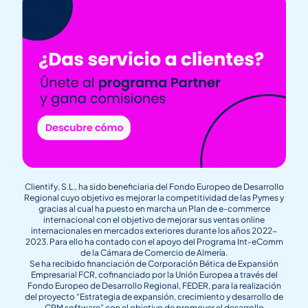
Clientify, S.L., ha sido beneficiaria del Fondo Europeo de Desarrollo
Regional cuyo objetivo es mejorar la competitividad de las Pymes y
gracias al cual ha puesto en marcha un Plan de e-commerce
internacional con el objetivo de mejorar sus ventas online
internacionales en mercados exteriores durante los años 2022-
2023. Para ello ha contado con el apoyo del Programa Int-eComm
de la Cámara de Comercio de Almería.
Se ha recibido financiación de Corporación Bética de Expansión
Empresarial FCR, cofinanciado por la Unión Europea a través del
Fondo Europeo de Desarrollo Regional, FEDER, para la realización
del proyecto “Estrategia de expansión, crecimiento y desarrollo de
CRM software” con el objetivo de promover el desarrollo