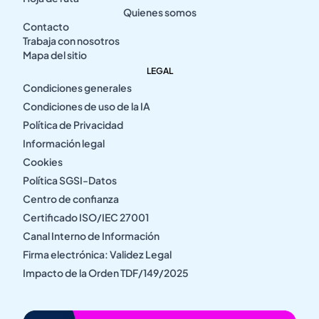
Quienes somos
Contacto
Trabaja con nosotros
Mapa del sitio
LEGAL
Condiciones generales
Condiciones de uso de la IA
Política de Privacidad
Información legal
Cookies
Política SGSI-Datos
Centro de confianza
Certificado ISO/IEC 27001
Canal Interno de Información
Firma electrónica: Validez Legal
Impacto de la Orden TDF/149/2025