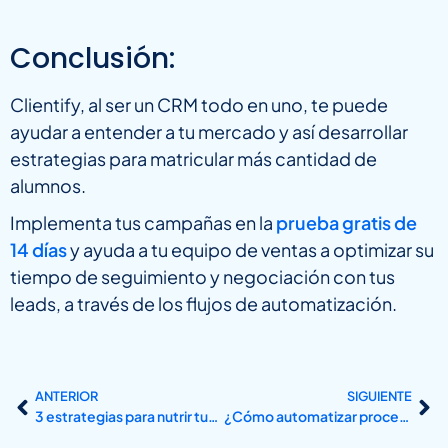
Conclusión:
Clientify, al ser un CRM todo en uno, te puede
ayudar a entender a tu mercado y así desarrollar
estrategias para matricular más cantidad de
alumnos.
Implementa tus campañas en la
prueba gratis de
14 días
y ayuda a tu equipo de ventas a optimizar su
tiempo de seguimiento y negociación con tus
leads, a través de los flujos de automatización.
ANTERIOR
SIGUIENTE
3 estrategias para nutrir tus relaciones comerciales
¿Cómo automatizar procesos en tu Centro de Formación, Escuela o Universidad?