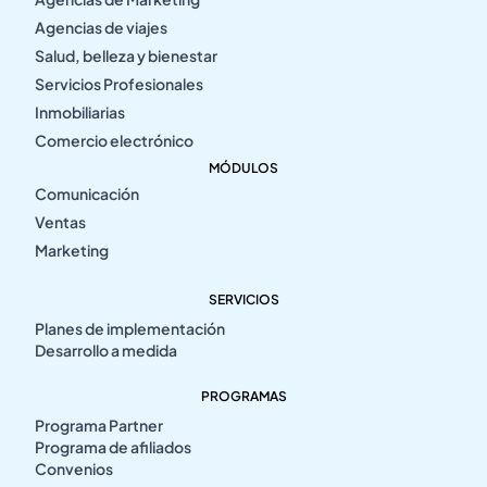
Agencias de viajes
Salud, belleza y bienestar
Servicios Profesionales
Inmobiliarias
Comercio electrónico
MÓDULOS
Comunicación
Ventas
Marketing
SERVICIOS
Planes de implementación
Desarrollo a medida
PROGRAMAS
Programa Partner
Programa de afiliados
Convenios