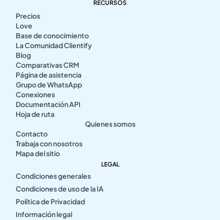
RECURSOS
Precios
Love
Base de conocimiento
La Comunidad Clientify
Blog
Comparativas CRM
Página de asistencia
Grupo de WhatsApp
Conexiones
Documentación API
Hoja de ruta
Quienes somos
Contacto
Trabaja con nosotros
Mapa del sitio
LEGAL
Condiciones generales
Condiciones de uso de la IA
Política de Privacidad
Información legal