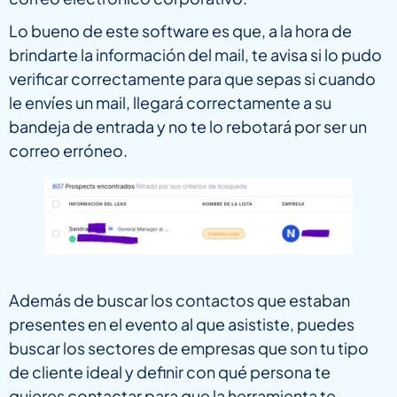
Lo bueno de este software es que, a la hora de
brindarte la información del mail, te avisa si lo pudo
verificar correctamente para que sepas si cuando
le envíes un mail, llegará correctamente a su
bandeja de entrada y no te lo rebotará por ser un
correo erróneo.
Además de buscar los contactos que estaban
presentes en el evento al que asististe, puedes
buscar los sectores de empresas que son tu tipo
de cliente ideal y definir con qué persona te
quieres contactar para que la herramienta te