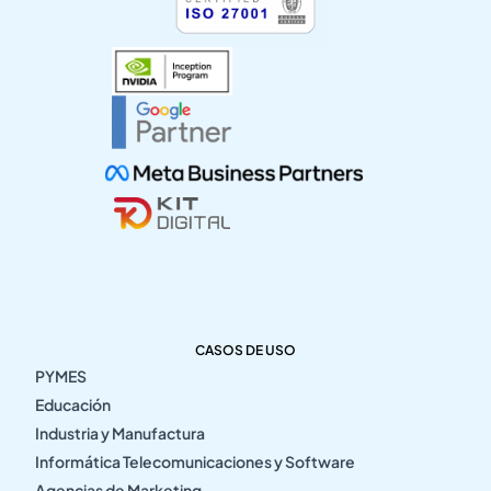
CASOS DE USO
PYMES
Educación
Industria y Manufactura
Informática Telecomunicaciones y Software
Agencias de Marketing