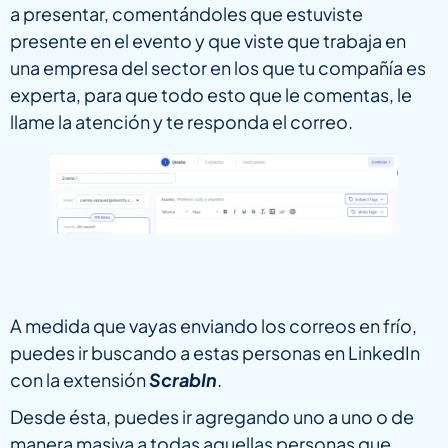
a presentar, comentándoles que estuviste
presente en el evento y que viste que trabaja en
una empresa del sector en los que tu compañía es
experta, para que todo esto que le comentas, le
llame la atención y te responda el correo.
A medida que vayas enviando los correos en frío,
puedes ir buscando a estas personas en LinkedIn
con la extensión
ScrabIn
.
Desde ésta, puedes ir agregando uno a uno o de
manera masiva a todas aquellas personas que