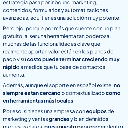
estrategia pasa por inbound marketing,
contenidos, formularios y automatizaciones
avanzadas, aquí tienes una solución muy potente.
Pero ojo, porque por más que cuente con un plan
gratuito, al ser una herramienta tan poderosa,
muchas de las funcionalidades clave que
realmente aportan valor están en los planes de
pago y su
costo puede terminar creciendo muy
rápid
o a medida que tu base de contactos
aumenta.
Además, aunque el soporte en español existe,
no
siempre es tan cercano
o contextualizado
como
en herramientas más locales
.
Por eso, si tienes una empresa con
equipos
de
marketing y ventas
grandes
y bien definidos,
procesos claros,
presupuesto para crecer
dentro