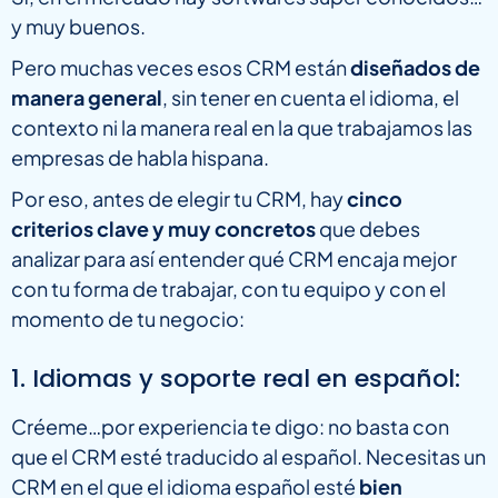
y muy buenos.
Pero muchas veces esos CRM están
diseñados de
manera general
, sin tener en cuenta el idioma, el
contexto ni la manera real en la que trabajamos las
empresas de habla hispana.
Por eso, antes de elegir tu CRM, hay
cinco
criterios clave y muy concretos
que debes
analizar para así entender qué CRM encaja mejor
con tu forma de trabajar, con tu equipo y con el
momento de tu negocio:
1. Idiomas y soporte real en español:
Créeme…por experiencia te digo: no basta con
que el CRM esté traducido al español. Necesitas un
CRM en el que el idioma español esté
bien