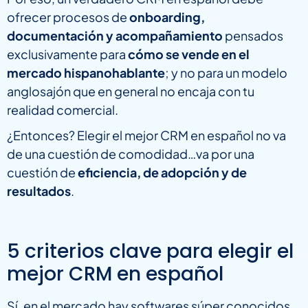
ofrecer procesos de
onboarding,
documentación y acompañamiento
pensados
exclusivamente para
cómo se vende en el
mercado hispanohablante
; y no para un modelo
anglosajón que en general no encaja con tu
realidad comercial.
¿Entonces? Elegir el mejor CRM en español no va
de una cuestión de comodidad…va por una
cuestión de
eficiencia, de adopción y de
resultados
.
5 criterios clave para elegir el
mejor CRM en español
Sí, en el mercado hay softwares súper conocidos…