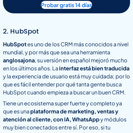
Probar gratis 14 días
2. HubSpot
HubSpot
es uno de los CRM más conocidos a nivel
mundial, y por más que sea una herramienta
anglosajona
, su versión en español mejoró mucho
en los últimos años. La
interfaz está bien traducida
y la experiencia de usuario está muy cuidada; por lo
que es fácil entender por qué tanta gente busca
HubSpot cuando empieza a buscar un buen CRM.
Tiene un ecosistema super fuerte y completo ya
que es una
plataforma de marketing, ventas y
atención al cliente, con IA, WhatsApp
y módulos
muy bien conectados entre sí. Por eso, si tu