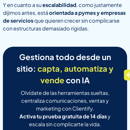
Y en cuanto a su
escalabilidad
, como justamente
dijimos antes, está
orientada a pymes y empresas
de servicios
que quieren crecer sin complicarse
con estructuras demasiado rígidas.
Gestiona todo desde un
sitio:
capta, automatiza y
vende
con IA
Olvídate de las herramientas sueltas,
centraliza comunicaciones, ventas y
marketing con Clientify.
Activa tu prueba gratuita de 14 días
y
escala sin complicarte la vida.