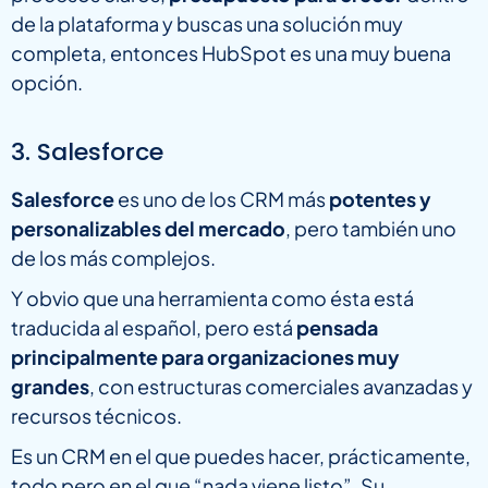
de la plataforma y buscas una solución muy
completa, entonces HubSpot es una muy buena
opción.
3. Salesforce
Salesforce
es uno de los CRM más
potentes y
personalizables del mercado
, pero también uno
de los más complejos.
Y obvio que una herramienta como ésta está
traducida al español, pero está
pensada
principalmente para organizaciones muy
grandes
, con estructuras comerciales avanzadas y
recursos técnicos.
Es un CRM en el que puedes hacer, prácticamente,
todo pero en el que “nada viene listo”. Su