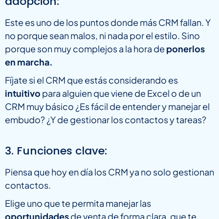
adopción:
Este es uno de los puntos donde más CRM fallan. Y
no porque sean malos, ni nada por el estilo. Sino
porque son muy complejos a la hora de
ponerlos
en marcha.
Fíjate si el CRM que estás considerando es
intuitivo
para alguien que viene de Excel o de un
CRM muy básico ¿Es fácil de entender y manejar el
embudo? ¿Y de gestionar los contactos y tareas?
3. Funciones clave:
Piensa que hoy en día los CRM ya no solo gestionan
contactos.
Elige uno que te permita manejar las
oportunidades
de venta de forma clara, que te