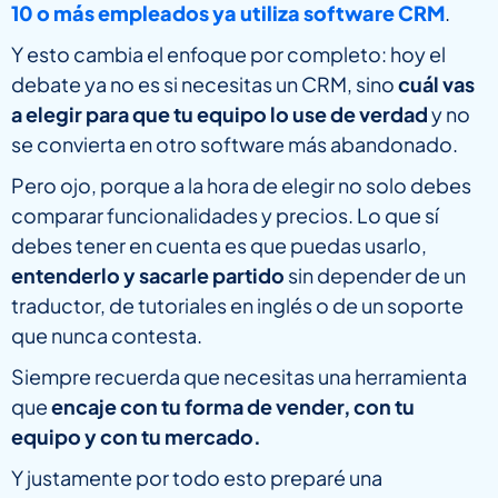
10 o más empleados ya utiliza software CRM
.
Y esto cambia el enfoque por completo: hoy el
debate ya no es si necesitas un CRM, sino
cuál vas
a elegir para que tu equipo lo use de verdad
y no
se convierta en otro software más abandonado.
Pero ojo, porque a la hora de elegir no solo debes
comparar funcionalidades y precios. Lo que sí
debes tener en cuenta es que puedas usarlo,
entenderlo y sacarle partido
sin depender de un
traductor, de tutoriales en inglés o de un soporte
que nunca contesta.
Siempre recuerda que necesitas una herramienta
que
encaje con tu forma de vender, con tu
equipo y con tu mercado.
Y justamente por todo esto preparé una