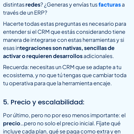
distintas
redes
? ¿Generas y envías tus
facturas
a
través de un ERP?
Hacerte todas estas preguntas es necesario para
entender si el CRM que estás considerando tiene
manera de integrarse con estas herramientas y si
esas in
tegraciones son nativas, sencillas de
activar o requieren desarrollos
adicionales.
Recuerda: necesitas un CRM que se adapte a tu
ecosistema, y no que tú tengas que cambiar toda
tu operativa para que la herramienta encaje.
5. Precio y escalabilidad:
Por último, pero no por eso menos importante: el
precio
…pero no solo el precio inicial. Fíjate qué
incluye cada plan, qué se paga como extra y en