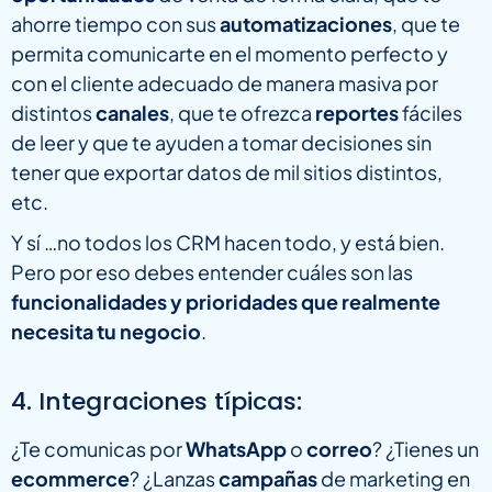
ahorre tiempo con sus
automatizaciones
, que te
permita comunicarte en el momento perfecto y
con el cliente adecuado de manera masiva por
distintos
canales
, que te ofrezca
reportes
fáciles
de leer y que te ayuden a tomar decisiones sin
tener que exportar datos de mil sitios distintos,
etc.
Y sí …no todos los CRM hacen todo, y está bien.
Pero por eso debes entender cuáles son las
funcionalidades y prioridades que realmente
necesita tu negocio
.
4. Integraciones típicas:
¿Te comunicas por
WhatsApp
o
correo
? ¿Tienes un
ecommerce
? ¿Lanzas
campañas
de marketing en