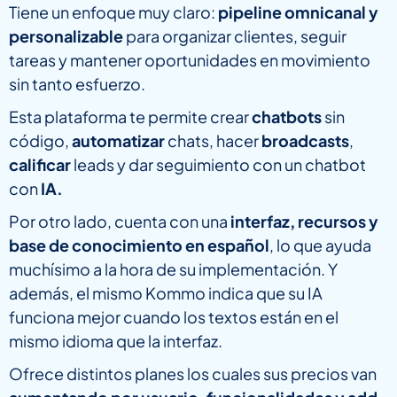
Tiene un enfoque muy claro:
pipeline omnicanal y
personalizable
para organizar clientes, seguir
tareas y mantener oportunidades en movimiento
sin tanto esfuerzo.
Esta plataforma te permite crear
chatbots
sin
código,
automatizar
chats, hacer
broadcasts
,
calificar
leads y dar seguimiento con un chatbot
con
IA.
Por otro lado, cuenta con una
interfaz, recursos y
base de conocimiento en español
, lo que ayuda
muchísimo a la hora de su implementación. Y
además, el mismo Kommo indica que su IA
funciona mejor cuando los textos están en el
mismo idioma que la interfaz.
Ofrece distintos planes los cuales sus precios van