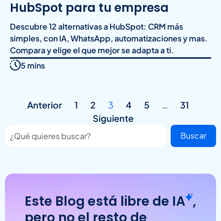
HubSpot para tu empresa
Descubre 12 alternativas a HubSpot: CRM más
simples, con IA, WhatsApp, automatizaciones y mas.
Compara y elige el que mejor se adapta a ti.
5 mins
Anterior
1
2
3
4
5
…
31
Siguiente
Buscar
Este Blog está libre de
IA
,
pero no el resto de