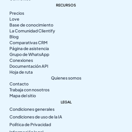
RECURSOS
Precios
Love
Base de conocimiento
La Comunidad Clientify
Blog
Comparativas CRM
Página de asistencia
Grupo de WhatsApp
Conexiones
Documentación API
Hoja de ruta
Quienes somos
Contacto
Trabaja con nosotros
Mapa del sitio
LEGAL
Condiciones generales
Condiciones de uso de la IA
Política de Privacidad
Información legal