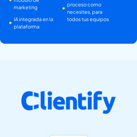
proceso como
marketing
necesites, para
IA integrada en la
todos tus equipos
plataforma