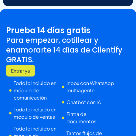
Prueba 14 días gratis
Para empezar, cotillear y
enamorarte 14 días de Clientify
GRATIS.
Entrar ya
Todo lo incluido en
Inbox con WhatsApp
módulo de
multiagente
comunicación
Chatbot con IA
Todo lo incluido en
Firma de
módulo de ventas
documentos
Todo lo incluido en
Tantos flujos de
módulo de