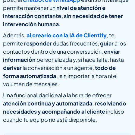
permite mantener un
nivel de atención e
interacción constante, sin necesidad de tener
intervención humana.
Además,
al crearlo con la IA de Clientify
, te
permite
responder
dudas frecuentes,
guiar
a los
contactos dentro de una conversación,
enviar
información
personalizada y, si hace falta, hasta
derivar
la conversación a un agente,
todo de
forma automatizada
…sin importar la hora ni el
volumen de mensajes.
Una funcionalidad ideal a la hora de ofrecer
atención continua y automatizada
,
resolviendo
necesidades y acompañando al cliente
incluso
cuando tu equipo no está disponible.