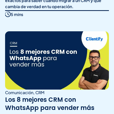
exactos para saber cuándo migrar a un CRM y qué
cambia de verdad en tu operación.
5 mins
Comunicación
,
CRM
Los 8 mejores CRM con
WhatsApp para vender más