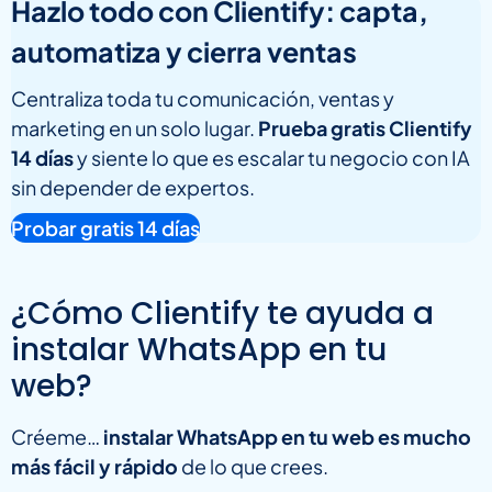
Hazlo todo con Clientify: capta,
automatiza y cierra ventas
Centraliza toda tu comunicación, ventas y
marketing en un solo lugar.
Prueba gratis Clientify
14 días
y siente lo que es escalar tu negocio con IA
sin depender de expertos.
Probar gratis 14 días
¿Cómo Clientify te ayuda a
instalar WhatsApp en tu
web?
Créeme…
instalar WhatsApp en tu web es mucho
más fácil y rápido
de lo que crees.