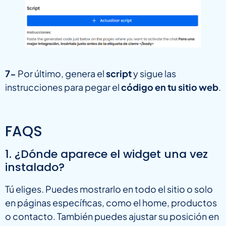
7-
Por último, genera el
script
y sigue las
instrucciones para pegar el
código en tu sitio web
.
FAQS
1. ¿Dónde aparece el widget una vez
instalado?
Tú eliges. Puedes mostrarlo en todo el sitio o solo
en páginas específicas, como el home, productos
o contacto. También puedes ajustar su posición en