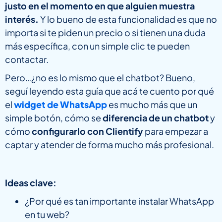
justo en el momento en que alguien muestra
interés.
Y lo bueno de esta funcionalidad es que no
importa si te piden un precio o si tienen una duda
más específica, con un simple clic te pueden
contactar.
Pero…¿no es lo mismo que el chatbot? Bueno,
seguí leyendo esta guía que acá te cuento por qué
el
widget de WhatsApp
es mucho más que un
simple botón, cómo se
diferencia de un chatbot
y
cómo
configurarlo con Clientify
para empezar a
captar y atender de forma mucho más profesional.
Ideas clave:
¿Por qué es tan importante instalar WhatsApp
en tu web?