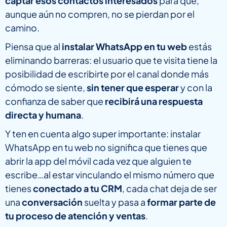
captar esos contactos interesados
para que,
aunque aún no compren, no se pierdan por el
camino.
Piensa que al
instalar WhatsApp en tu web
estás
eliminando barreras: el usuario que te visita tiene la
posibilidad de escribirte por el canal donde más
cómodo se siente,
sin tener que esperar
y
con la
confianza de saber que
recibirá una respuesta
directa y humana
.
Y ten en cuenta algo super importante: instalar
WhatsApp en tu web no significa que tienes que
abrir la app del móvil cada vez que alguien te
escribe…al estar vinculando el mismo número que
tienes
conectado a tu CRM
, cada chat deja de ser
una
conversación
suelta y pasa a
formar parte de
tu proceso de atención y ventas
.