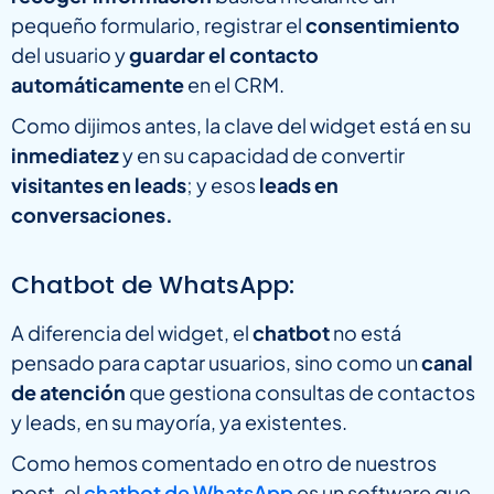
pequeño formulario, registrar el
consentimiento
del usuario y
guardar el contacto
automáticamente
en el CRM.
Como dijimos antes, la clave del widget está en su
inmediatez
y en su capacidad de convertir
visitantes en leads
; y esos
leads en
conversaciones.
Chatbot de WhatsApp:
A diferencia del widget, el
chatbot
no está
pensado para captar usuarios, sino como un
canal
de atención
que gestiona consultas de contactos
y leads, en su mayoría, ya existentes.
Como hemos comentado en otro de nuestros
post, el
chatbot de WhatsApp
es un software que