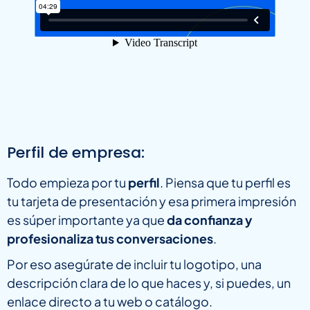
Perfil de empresa:
Todo empieza por tu
perfil
. Piensa que tu perfil es
tu tarjeta de presentación y esa primera impresión
es súper importante ya que
da confianza y
profesionaliza tus conversaciones
.
Por eso asegúrate de incluir tu logotipo, una
descripción clara de lo que haces y, si puedes, un
enlace directo a tu web o catálogo.