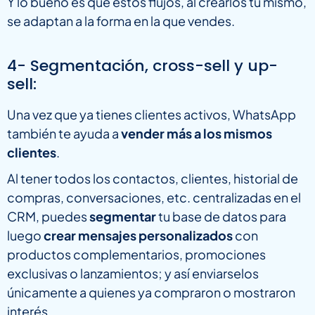
Y lo bueno es que estos flujos, al crearlos tú mismo,
se adaptan a la forma en la que vendes.
4- Segmentación, cross-sell y up-
sell:
Una vez que ya tienes clientes activos, WhatsApp
también te ayuda a
vender más a los mismos
clientes
.
Al tener todos los contactos, clientes, historial de
compras, conversaciones, etc. centralizadas en el
CRM, puedes
segmentar
tu base de datos para
luego
crear mensajes personalizados
con
productos complementarios, promociones
exclusivas o lanzamientos; y así enviarselos
únicamente a quienes ya compraron o mostraron
interés.