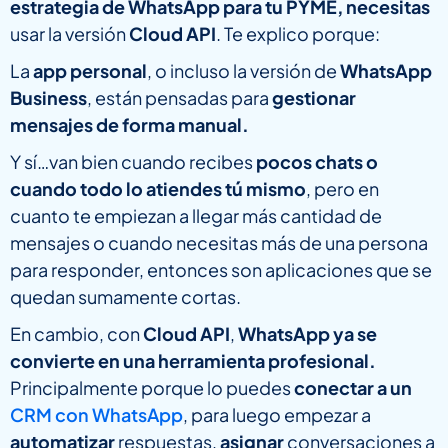
estrategia de WhatsApp para tu PYME, necesitas
usar la versión
Cloud API
. Te explico porque:
La
app personal
, o incluso la versión de
WhatsApp
Business
, están pensadas para
gestionar
mensajes de forma manual.
Y sí…van bien cuando recibes
pocos chats o
cuando todo lo atiendes tú mismo
, pero en
cuanto te empiezan a llegar más cantidad de
mensajes o cuando necesitas más de una persona
para responder, entonces son aplicaciones que se
quedan sumamente cortas.
En cambio, con
Cloud API
,
WhatsApp ya se
convierte en una herramienta profesional.
Principalmente porque lo puedes
conectar a un
CRM con WhatsApp
, para luego empezar a
automatizar
respuestas,
asignar
conversaciones a