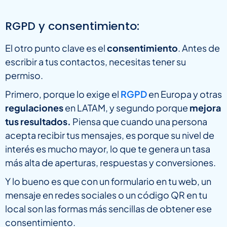
RGPD y consentimiento:
El otro punto clave es el
consentimiento
. Antes de
escribir a tus contactos, necesitas tener su
permiso.
Primero, porque lo exige el
RGPD
en Europa y otras
regulaciones
en LATAM, y segundo porque
mejora
tus resultados.
Piensa que cuando una persona
acepta recibir tus mensajes, es porque su nivel de
interés es mucho mayor, lo que te genera un tasa
más alta de aperturas, respuestas y conversiones.
Y lo bueno es que con un formulario en tu web, un
mensaje en redes sociales o un código QR en tu
local son las formas más sencillas de obtener ese
consentimiento.