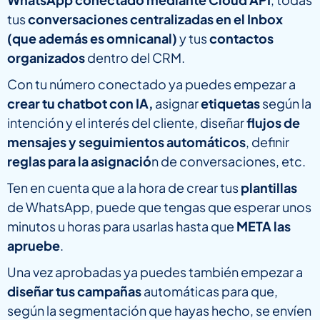
tus
conversaciones centralizadas en el Inbox
(que además es omnicanal)
y tus
contactos
organizados
dentro del CRM.
Con tu número conectado ya puedes empezar a
crear tu chatbot con IA,
asignar
etiquetas
según la
intención y el interés del cliente, diseñar
flujos de
mensajes y seguimientos automáticos
, definir
reglas para la asignació
n de conversaciones, etc.
Ten en cuenta que a la hora de crear tus
plantillas
de WhatsApp, puede que tengas que esperar unos
minutos u horas para usarlas hasta que
META las
apruebe
.
Una vez aprobadas ya puedes también empezar a
diseñar tus campañas
automáticas para que,
según la segmentación que hayas hecho, se envíen