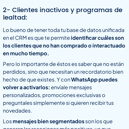
2- Clientes inactivos y programas de
lealtad:
Lo bueno de tener toda tu base de datos unificada
en el CRM es que te permite
identificar cuáles son
los clientes que no han comprado o interactuado
en mucho tiempo.
Pero lo importante de éstos es saber que no están
perdidos, sino que necesitan un recordatorio bien
hecho de que existes. Y con
WhatsApp puedes
volver a activarlos:
envíale mensajes
personalizados, promociones exclusivas o
preguntales simplemente si quieren recibir tus
novedades.
Los
mensajes bien segmentados
son los que
generan las reacciones más positivas, ya que