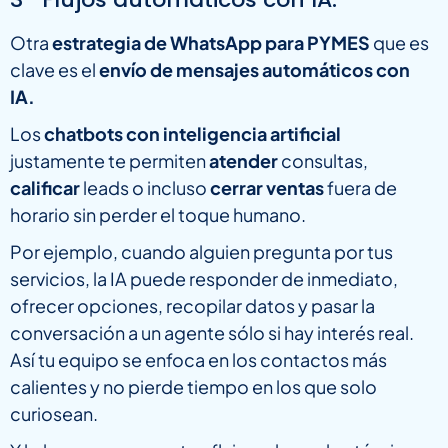
Otra
estrategia de WhatsApp para PYMES
que es
clave es el
envío de mensajes automáticos con
IA.
Los
chatbots con inteligencia artificial
justamente te permiten
atender
consultas,
calificar
leads o incluso
cerrar ventas
fuera de
horario sin perder el toque humano.
Por ejemplo, cuando alguien pregunta por tus
servicios, la IA puede responder de inmediato,
ofrecer opciones, recopilar datos y pasar la
conversación a un agente sólo si hay interés real.
Así tu equipo se enfoca en los contactos más
calientes y no pierde tiempo en los que solo
curiosean.