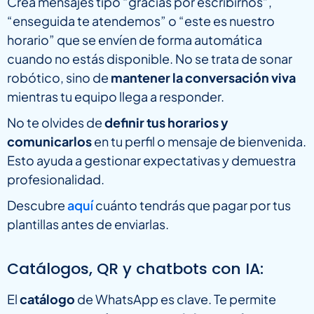
Crea mensajes tipo “gracias por escribirnos”,
“enseguida te atendemos” o “este es nuestro
horario” que se envíen de forma automática
cuando no estás disponible. No se trata de sonar
robótico, sino de
mantener la conversación viva
mientras tu equipo llega a responder.
No te olvides de
definir tus horarios y
comunicarlos
en tu perfil o mensaje de bienvenida.
Esto ayuda a gestionar expectativas y demuestra
profesionalidad.
Descubre
aquí
cuánto tendrás que pagar por tus
plantillas antes de enviarlas.
Catálogos, QR y chatbots con IA:
El
catálogo
de WhatsApp es clave. Te permite