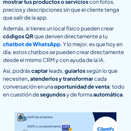
mostrar tus productos o servicios
con fotos,
precios y descripciones sin que el cliente tenga
que salir de la app.
Además, si tienes un local físico pueden crear
códigos QR
que deriven directamente a tu
chatbot de WhatsApp
. Y lo mejor, es que hoy en
día, estos chatbos se pueden crear directamente
desde el mismo CRM y con ayuda de la IA.
Así, podrás
captar
leads,
guiarlos
según lo que
necesiten
, atenderlos y transformar
cada
conversación en una
oportunidad de venta
; todo
en cuestión de
segundos
y de forma
automática
.