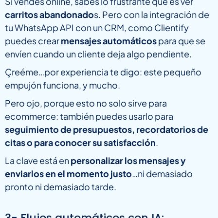
Si vendes online, sabes lo frustrante que es ver
carritos abandonado
s. Pero con la integración de
tu WhatsApp API con un CRM, como Clientify
puedes crear
mensajes automáticos
para que se
envíen cuando un cliente deja algo pendiente.
Çreéme…por experiencia te digo: este pequeño
empujón funciona, y mucho.
Pero ojo, porque esto no solo sirve para
ecommerce: también puedes usarlo para
seguimiento de presupuestos, recordatorios de
citas o para conocer su satisfacción
.
La clave está en
personalizar los mensajes y
enviarlos en el momento justo
…ni demasiado
pronto ni demasiado tarde.
3- Flujos automáticos con IA: