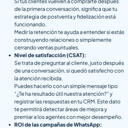
Si tus clientes vuelven a comprarte después
de la primera conversación, significa que tu
estrategia de postventa y fidelización está
funcionando.
Medir la retención te ayuda a entender si estás
construyendo relaciones o simplemente
cerrando ventas puntuales.
Nivel de satisfacción (CSAT):
Se trata de preguntar al cliente, justo después
de una conversación, si quedó satisfecho con
la atención recibida.
Puedes hacerlo con un simple mensaje tipo
“¿Te ha resultado útil nuestra atención?” y
registrar las respuestas en tu CRM. Este dato
te permitirá detectar áreas de mejora y
premiar a los agentes con mejor desempeño.
ROI de las campañas de WhatsApp: