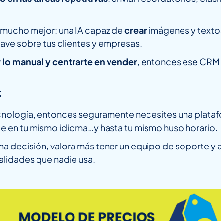
, mucho mejor: una IA capaz de
crear
imágenes y textos
lave sobre tus clientes y empresas.
r lo manual y centrarte en vender
, entonces ese CRM 
:
tecnología, entonces seguramente necesites una plataf
de en tu mismo idioma…y hasta tu mismo huso horario.
r una decisión, valora más tener un equipo de soport
alidades que nadie usa.