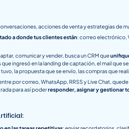
 conversaciones, acciones de venta y estrategias de m
ado a donde tus clientes están
: correo electrónico,
de captar, comunicar y vender, busca un CRM que
unifiqu
que ingresó en la landing de captación, el mail que se
e tuvo, la propuesta que se envío, las compras que re
tre por correo, WhatsApp, RRSS y Live Chat, quede re
trada para así poder
responder, asignar y gestionar 
tificial:
 en las tareas repetitivas
: enviar recordatorios, clas