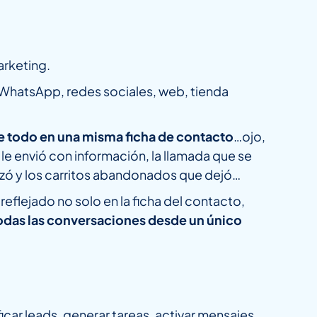
arketing.
 WhatsApp, redes sociales, web, tienda
e todo en una misma ficha de contacto
…ojo,
 le envió con información, la llamada que se
alizó y los carritos abandonados que dejó…
flejado no solo en la ficha del contacto,
todas las conversaciones desde un único
ificar leads, generar tareas, activar mensajes