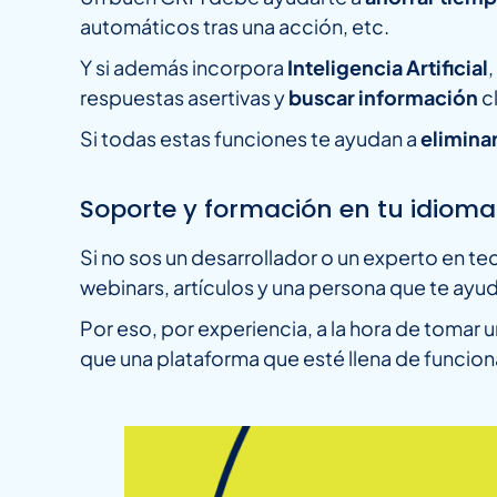
automáticos tras una acción, etc.
Y si además incorpora
Inteligencia Artificial
respuestas asertivas y
buscar información
c
Si todas estas funciones te ayudan a
elimina
Soporte y formación en tu idioma
Si no sos un desarrollador o un experto en 
webinars, artículos y una persona que te ayu
Por eso, por experiencia, a la hora de toma
que una plataforma que esté llena de funcion