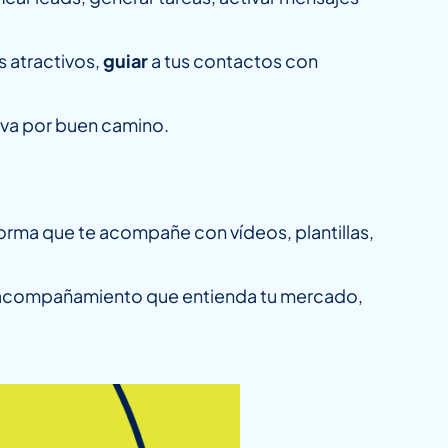
 atractivos,
guiar
a tus contactos con
va por buen camino.
orma que te acompañe con vídeos, plantillas,
e y acompañamiento que entienda tu mercado,