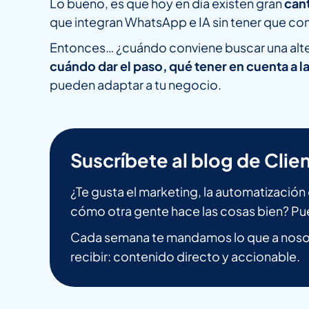
Lo bueno, es que hoy en día existen gran
cant
que integran WhatsApp e IA sin tener que co
Entonces… ¿cuándo conviene buscar una alter
cuándo dar el paso, qué tener en cuenta a l
pueden adaptar a tu negocio.
Suscríbete al blog de Clien
¿Te gusta el marketing, la automatizació
cómo otra gente hace las cosas bien? Pu
Cada semana te mandamos lo que a nosot
recibir: contenido directo y accionable.