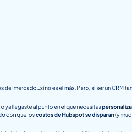
 del mercado…si no es el más. Pero, al ser un CRM ta
 o ya llegaste al punto en el que necesitas
personaliza
do con que los
costos de Hubspot se disparan
(y muc