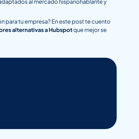
, adaptados al mercado hispanohablante y
ón para tu empresa? En este post te cuento
jores alternativas a Hubspot
que mejor se