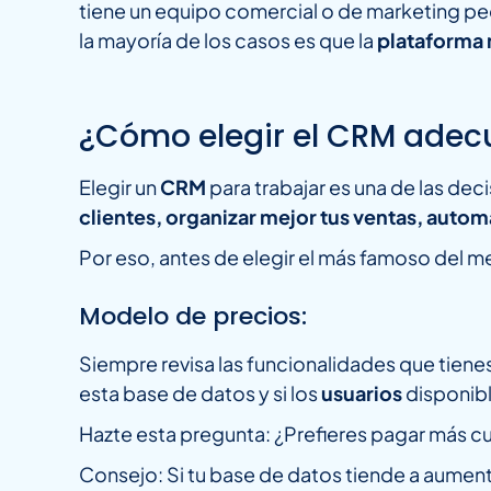
tiene un equipo comercial o de marketing pe
la mayoría de los casos es que la
plataforma 
¿Cómo elegir el CRM adec
Elegir un
CRM
para trabajar es una de las dec
clientes, organizar mejor tus ventas, autom
Por eso, antes de elegir el más famoso del m
Modelo de precios:
Siempre revisa las funcionalidades que tiene
esta base de datos y si los
usuarios
disponibl
Hazte esta pregunta: ¿Prefieres pagar más 
Consejo: Si tu base de datos tiende a aumen