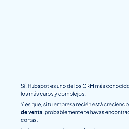
Sí, Hubspot es uno de los CRM más conocidos
los más caros y complejos.
Y es que, si tu empresa recién está creciendo
de venta
, probablemente te hayas encontra
cortas.