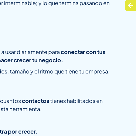
r interminable; y lo que termina pasando en
a a usar diariamente para
conectar con tus
hacer crecer tu negocio.
es, tamaño y el ritmo que tiene tu empresa.
n cuantos
contactos
tienes habilitados en
esta herramienta.
?
tra por crecer
.