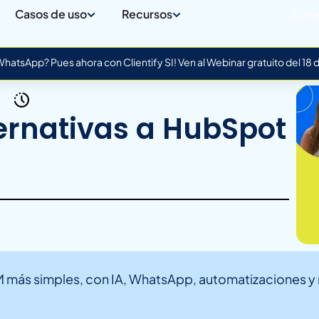
Casos de uso
Recursos
Cone
atsApp? Pues ahora con Clientify SI! Ven al Webinar gratuito del 18
ternativas a HubSpot
 más simples, con IA, WhatsApp, automatizaciones y 