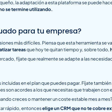
queño, la adaptación a esta plataforma se puede hace
no se termine utilizando.
uado para tu empresa?
isiones más difíciles. Piensa que esta herramienta se v
atizar tareas
que hoy te quitan tiempo y, sobre todo,
ercado, fíjate que realmente se adapte a las necesidad
s incluidas en el plan que puedes pagar. Fíjate tambié
es son acordes a los que necesitas que trabajen con 
cuando creces o mantener un coste estable mes a mes
tar rápido, entonces
elige un CRM que no te cobre ex