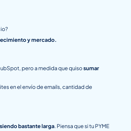
cio?
crecimiento y mercado.
 HubSpot, pero a medida que quiso
sumar
tes en el envío de emails, cantidad de
 siendo bastante larga
. Piensa que si tu PYME