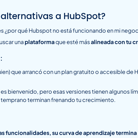
alternativas a HubSpot?
 es ¿por qué Hubspot no está funcionando en mi nego
buscar una
plataforma
que esté más
alineada con tu 
:
en) que arrancó con un plan gratuito o accesible de
.
es bienvenido, pero esas versiones tienen algunos lími
o temprano terminan frenando tu crecimiento.
as funcionalidades, su curva de aprendizaje termina