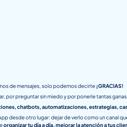
llenos de mensajes, solo podemos decirte
¡GRACIAS!
ar, por preguntar sin miedo y por ponerle tantas gan
iones, chatbots, automatizaciones, estrategias, cas
p desde otro lugar: dejar de verlo como un canal que
te
organizar tu día a día, mejorar la atención a tus cl