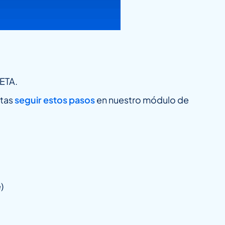
META.
itas
seguir estos pasos
en nuestro módulo de
)