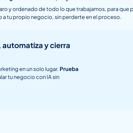
claro y ordenado de todo lo que trabajamos, para que
do a tu propio negocio, sin perderte en el proceso.
, automatiza y cierra
rketing en un solo lugar.
Prueba
lar tu negocio con IA sin