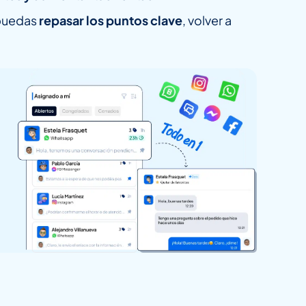
 puedas
repasar los puntos clave
, volver a