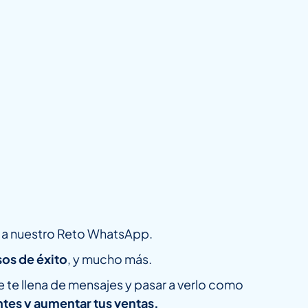
as a nuestro Reto WhatsApp.
os de éxito
, y mucho más.
 te llena de mensajes y pasar a verlo como
ientes y aumentar tus ventas.