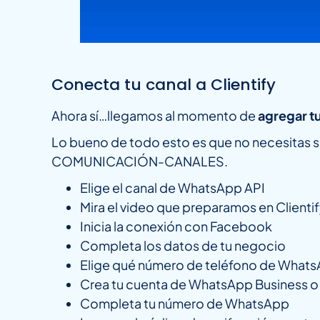
Conecta tu canal a Clientify
Ahora sí…llegamos al momento de
agregar tu
Lo bueno de todo esto es que no necesitas s
COMUNICACIÓN-CANALES.
Elige el canal de WhatsApp API
Mira el video que preparamos en Clienti
Inicia la conexión con Facebook
Completa los datos de tu negocio
Elige qué número de teléfono de WhatsA
Crea tu cuenta de WhatsApp Business o 
Completa tu número de WhatsApp