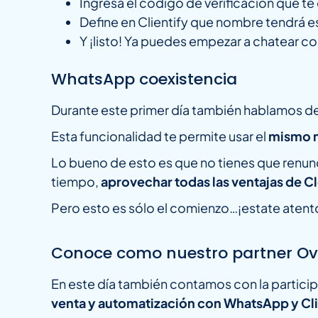
Ingresa el código de verificación que t
Define en Clientify que nombre tendrá es
Y ¡listo! Ya puedes empezar a chatear c
WhatsApp coexistencia
Durante este primer día también hablamos d
Esta funcionalidad te permite usar el
mismo 
Lo bueno de esto es que no tienes que renun
tiempo,
aprovechar todas las ventajas de C
Pero esto es sólo el comienzo…¡estate aten
Conoce como nuestro partner Ovi
En este día también contamos con la partici
venta y automatización con WhatsApp y Cli