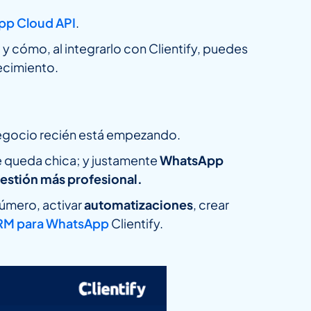
p Cloud API
.
y cómo, al integrarlo con Clientify, puedes
ecimiento.
negocio recién está empezando.
e queda chica; y justamente
WhatsApp
gestión más profesional.
úmero, activar
automatizaciones
, crear
M para WhatsApp
Clientify.