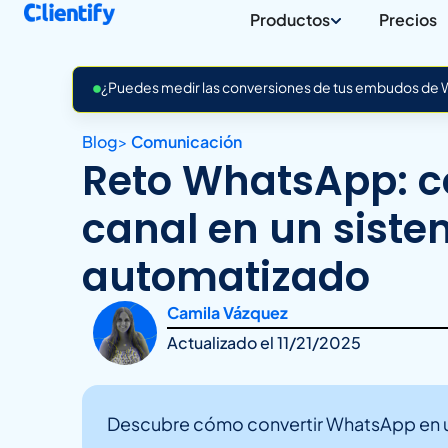
Productos
Precios
¿Puedes medir las conversiones de tus embudos de Wh
Blog
>
Comunicación
Reto WhatsApp: c
canal en un siste
automatizado
Camila Vázquez
Actualizado el
11/21/2025
Descubre cómo convertir WhatsApp en un 