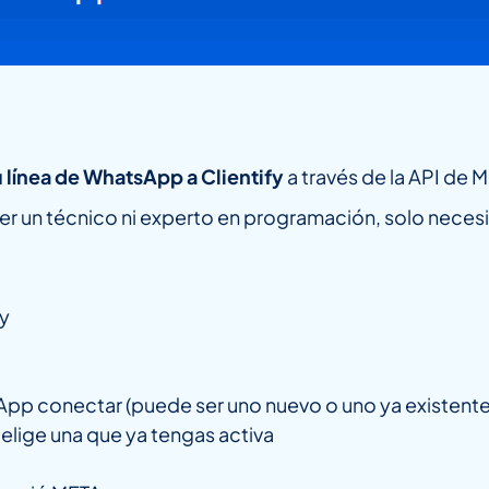
 línea de WhatsApp a Clientify
a través de la API de 
er un técnico ni experto en programación, solo neces
fy
pp conectar (puede ser uno nuevo o uno ya existente
elige una que ya tengas activa