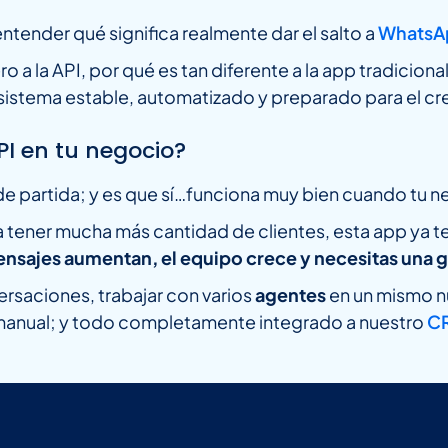
ntender qué significa realmente dar el salto a
WhatsAp
la API, por qué es tan diferente a la app tradicional 
 sistema estable, automatizado y preparado para el cr
I en tu negocio?
de partida; y es que sí…funciona muy bien cuando tu 
 tener mucha más cantidad de clientes, esta app ya t
ensajes aumentan, el equipo crece y necesitas una 
ersaciones, trabajar con varios
agentes
en un mismo n
 manual; y todo completamente integrado a nuestro
CR