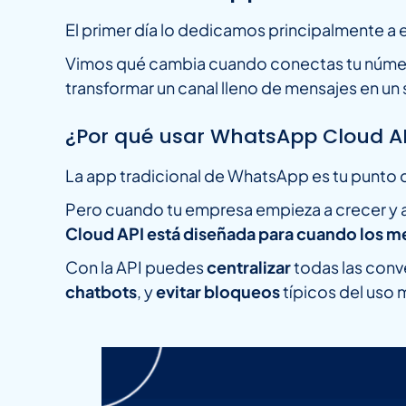
El primer día lo dedicamos principalmente a e
Vimos qué cambia cuando conectas tu número a 
transformar un canal lleno de mensajes en un
¿Por qué usar WhatsApp Cloud AP
La app tradicional de WhatsApp es tu punto 
Pero cuando tu empresa empieza a crecer y a
Cloud API está diseñada para cuando los m
Con la API puedes
centralizar
todas las conv
chatbots
, y
evitar bloqueos
típicos del uso