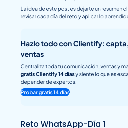
La idea de este post es dejarte un resumen 
revisar cada día del reto y aplicar lo aprendi
Hazlo todo con Clientify: capta
ventas
Centraliza toda tu comunicación, ventas y ma
gratis Clientify 14 días
y siente lo que es esca
depender de expertos.
Probar gratis 14 días
Reto WhatsApp-Día 1