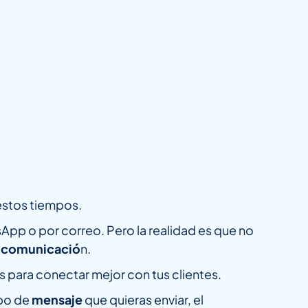
 estos tiempos.
atsApp o por correo. Pero la realidad es que no
de comunicació
n.
 para conectar mejor con tus clientes.
ipo de
mensaje
que quieras enviar, el