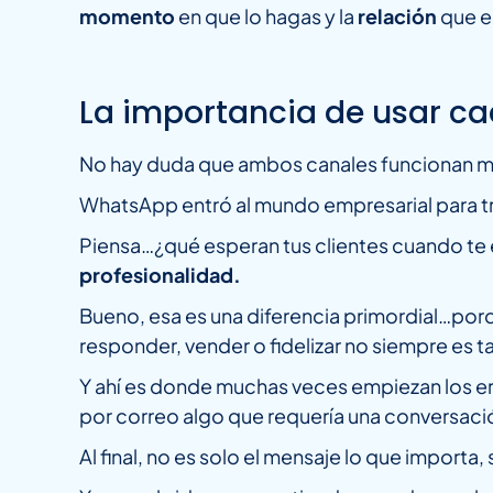
momento
en que lo hagas y la
relación
que e
La importancia de usar ca
No hay duda que ambos canales funcionan mu
WhatsApp entró al mundo empresarial para tr
Piensa…¿qué esperan tus clientes cuando te 
profesionalidad.
Bueno, esa es una diferencia primordial…porq
responder, vender o fidelizar no siempre es 
Y ahí es donde muchas veces empiezan los er
por correo algo que requería una conversaci
Al final, no es solo el mensaje lo que importa, 