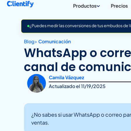
Productos
Precios
¿Puedes medir las conversiones de tus embudos de Wh
Blog
>
Comunicación
WhatsApp o correo
canal de comunic
Camila Vázquez
Actualizado el
11/19/2025
¿No sabes si usar WhatsApp o correo para
ventas.