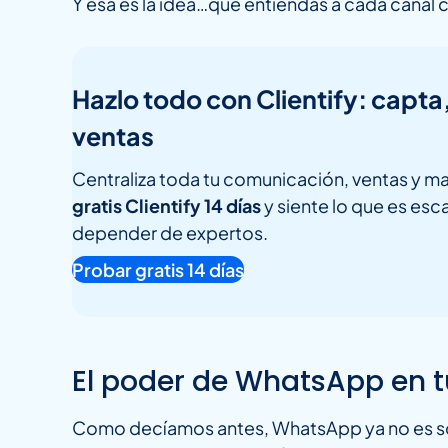
Y esa es la idea…que entiendas a cada canal
Hazlo todo con Clientify: capta
ventas
Centraliza toda tu comunicación, ventas y ma
gratis Clientify 14 días
y siente lo que es esca
depender de expertos.
Probar gratis 14 días
El poder de WhatsApp en 
Como decíamos antes, WhatsApp ya no es sol