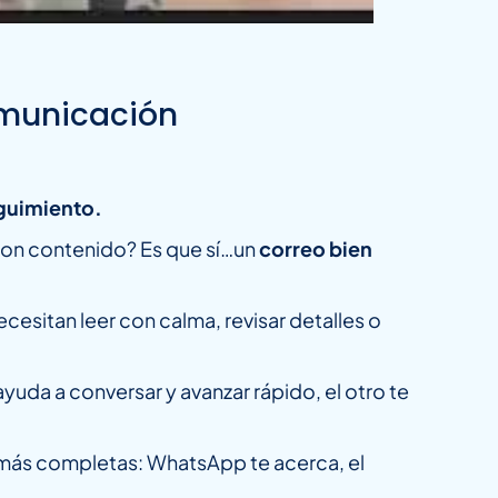
comunicación
eguimiento.
 con contenido? Es que sí…un
correo bien
cesitan leer con calma, revisar detalles o
da a conversar y avanzar rápido, el otro te
más completas: WhatsApp te acerca, el