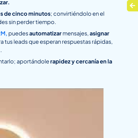
zar.
s de cinco minutos
; convirtiéndolo en el
des sin perder tiempo.
RM,
puedes
automatizar
mensajes,
asignar
 tus leads que esperan respuestas rápidas,
.
ntarlo; aportándole
rapidez y cercanía en la