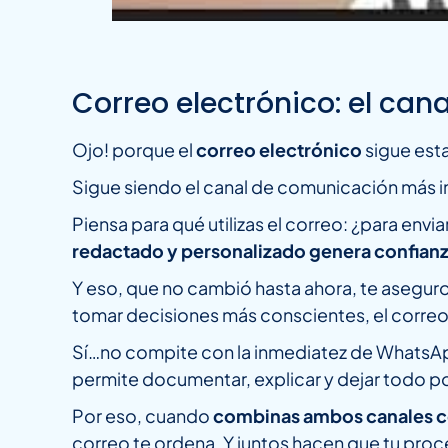
Correo electrónico: el ca
Ojo! porque el
correo electrónico
sigue est
Sigue siendo el canal de comunicación más 
Piensa para qué utilizas el correo: ¿para en
redactado y personalizado genera confianza
Y eso, que no cambió hasta ahora, te aseguro 
tomar decisiones más conscientes, el correo 
Sí…no compite con la inmediatez de WhatsApp
permite documentar, explicar y dejar todo po
Por eso, cuando
combinas ambos canales c
correo te ordena. Y juntos hacen que tu proc