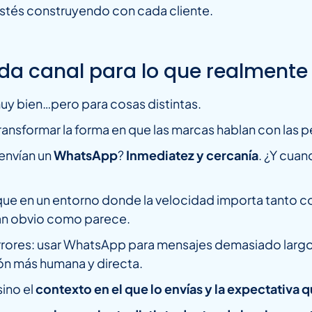
stés construyendo con cada cliente.
da canal para lo que realmente 
y bien…pero para cosas distintas.
ansformar la forma en que las marcas hablan con las 
envían un
WhatsApp
?
Inmediatez y cercanía
. ¿Y cua
ue en un entorno donde la velocidad importa tanto com
tan obvio como parece.
rores: usar WhatsApp para mensajes demasiado largos
ón más humana y directa.
sino el
contexto en el que lo envías y la expectativa q