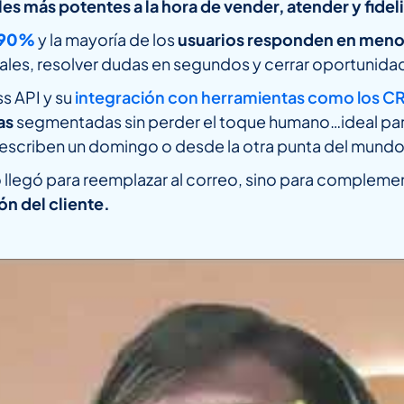
es más potentes a la hora de vender, atender y fideli
90%
y la mayoría de los
usuarios responden en meno
eales, resolver dudas en segundos y cerrar oportunida
s API y su
integración con herramientas como los C
as
segmentadas sin perder el toque humano…ideal para
te escriben un domingo o desde la otra punta del mundo
llegó para reemplazar al correo, sino para compleme
n del cliente.