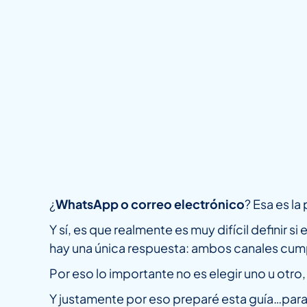
¿
WhatsApp o correo electrónico
? Esa es l
Y sí, es que realmente es muy difícil definir 
hay una única respuesta: ambos canales cu
Por eso lo importante no es elegir uno u otro
Y justamente por eso preparé esta guía…para a