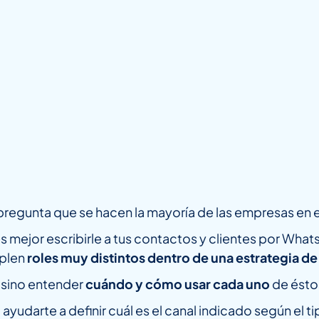
a pregunta que se hacen la mayoría de las empresas en
si es mejor escribirle a tus contactos y clientes por Wh
mplen
roles muy distintos dentro de una estrategia 
, sino entender
cuándo y cómo usar cada uno
de éstos
yudarte a definir cuál es el canal indicado según el t