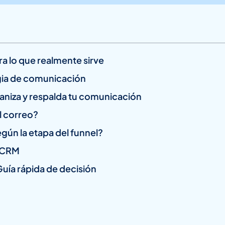
ra lo que realmente sirve
gia de comunicación
ganiza y respalda tu comunicación
l correo?
ún la etapa del funnel?
n CRM
Guía rápida de decisión