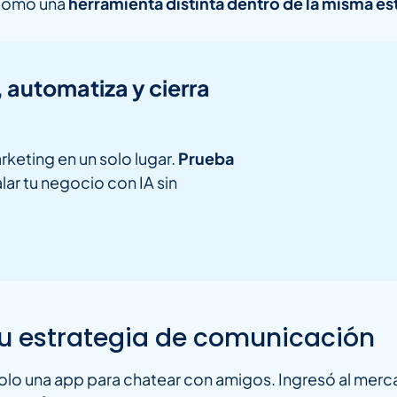
 como una
herramienta distinta dentro de la misma es
, automatiza y cierra
rketing en un solo lugar.
Prueba
lar tu negocio con IA sin
tu estrategia de comunicación
o una app para chatear con amigos. Ingresó al merc