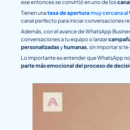
ese entonces se convirtió en uno de los
canal
Tienen una
tasa de apertura
muy cercana al
canal perfecto para iniciar conversaciones r
Además, con el avance de WhatsApp Busines
conversaciones a tu equipo o lanzar
campañ
personalizadas
y
humanas
, sin importar si 
Lo importante es entender que WhatsApp no 
parte más emocional del proceso de decisió