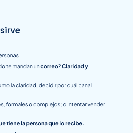
sirve
personas.
ndo te mandan un
correo
?
Claridad y
o la claridad, decidir por cuál canal
, formales o complejos; o intentar vender
ue tiene la persona que lo recibe.