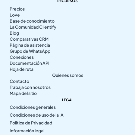
RECURSOS
Precios
Love
Base de conocimiento
La Comunidad Clientify
Blog
Comparativas CRM
Página de asistencia
Grupo de WhatsApp
Conexiones
Documentación API
Hoja de ruta
Quienes somos
Contacto
Trabaja con nosotros
Mapa del sitio
LEGAL
Condiciones generales
Condiciones de uso de la IA
Política de Privacidad
Información legal