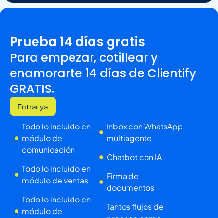
Prueba 14 días gratis
Para empezar, cotillear y
enamorarte 14 días de Clientify
GRATIS.
Entrar ya
Todo lo incluido en
Inbox con WhatsApp
módulo de
multiagente
comunicación
Chatbot con IA
Todo lo incluido en
Firma de
módulo de ventas
documentos
Todo lo incluido en
Tantos flujos de
módulo de