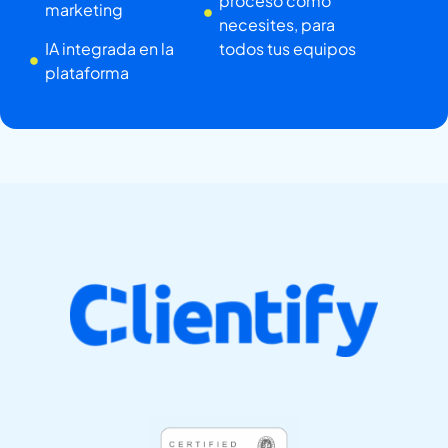
proceso como
marketing
necesites, para
IA integrada en la
todos tus equipos
plataforma