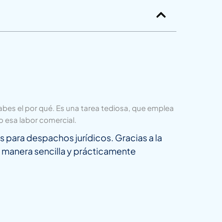
abes el por qué. Es una tarea tediosa, que emplea
esa labor comercial.
para despachos jurídicos. Gracias a la
 manera sencilla y prácticamente