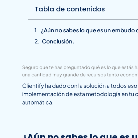
Tabla de contenidos
¿Aún no sabes lo que es un embudo 
Conclusión.
Seguro que te has preguntado qué es lo que estás ha
una cantidad muy grande de recursos tanto económ
Clientify ha dado con la solución a todos e
implementación de esta metodología en tu co
automática.
¿Aún no sabes lo que es