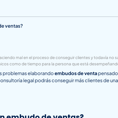
de ventas?
ciendo mal en el proceso de conseguir clientes y todavía no s
icos como de tiempo para la persona que está desempeñando 
sos problemas elaborando
embudos de venta
pensados 
nsultoría legal podrás conseguir más clientes de una
 un embudo de ventas?