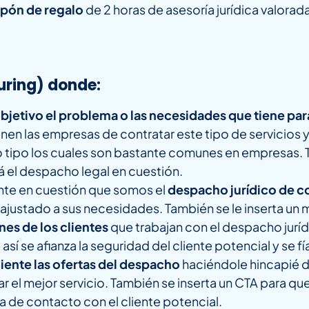
upón de regalo
de 2 horas de asesoría jurídica valor
uring) donde:
bjetivo el problema o las necesidades que tiene para 
nen las empresas de contratar este tipo de servicios 
o tipo los cuales son bastante comunes en empresas. T
 el despacho legal en cuestión.
ente en cuestión que somos el
despacho jurídico de co
y ajustado a sus necesidades. También se le inserta un
nes de los clientes
que trabajan con el despacho juríd
así se afianza la seguridad del cliente potencial y se
cliente las ofertas del despacho
haciéndole hincapié d
r el mejor servicio. También se inserta un CTA para qu
 de contacto con el cliente potencial.