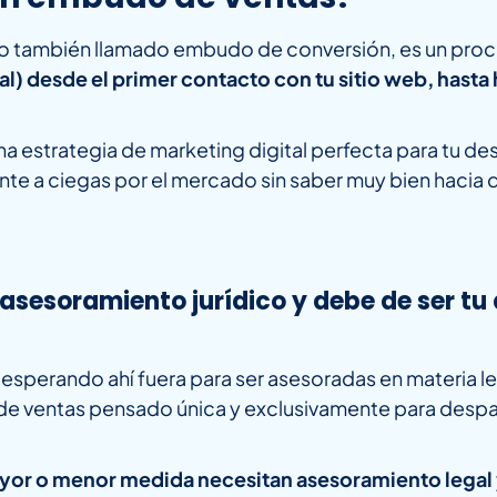
s o también llamado embudo de conversión, es un pro
eal) desde el primer contacto con tu sitio web, has
na estrategia de marketing digital perfecta para tu de
nte a ciegas por el mercado sin saber muy bien hacia 
asesoramiento jurídico y debe de ser tu
 esperando ahí fuera para ser asesoradas en materia le
e ventas pensado única y exclusivamente para despach
yor o menor medida necesitan asesoramiento legal