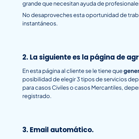
grande que necesitan ayuda de profesionale
No desaproveches esta oportunidad de trabaj
instantáneos.
2. La siguiente es la página de a
En esta página al cliente se le tiene que
gener
posibilidad de elegir 3 tipos de servicios de
para casos Civiles o casos Mercantiles, de
registrado.
3. Email automático.