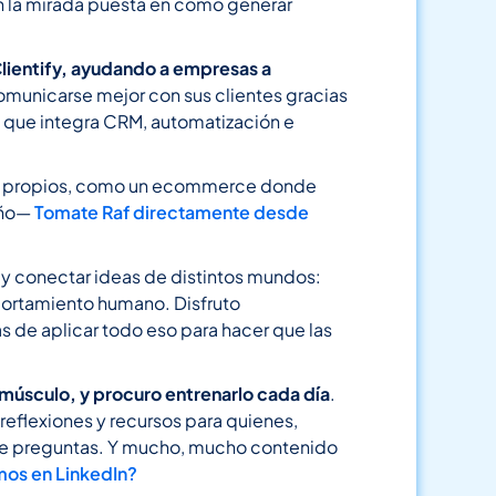
n la mirada puesta en cómo generar
lientify, ayudando a empresas a
omunicarse mejor con sus clientes gracias
o que integra CRM, automatización e
s propios, como un ecommerce donde
iño—
Tomate Raf directamente desde
r y conectar ideas de distintos mundos:
ortamiento humano. Disfruto
 de aplicar todo eso para hacer que las
 músculo, y procuro entrenarlo cada día
.
reflexiones y recursos para quienes,
se preguntas. Y mucho, mucho contenido
os en LinkedIn?