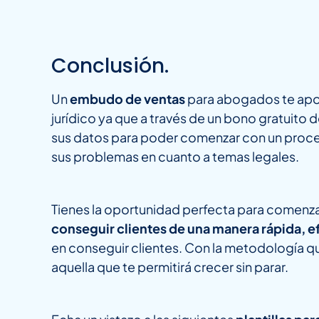
Conclusión.
Un
embudo de ventas
para abogados te apor
jurídico ya que a través de un bono gratuito 
sus datos para poder comenzar con un proces
sus problemas en cuanto a temas legales.
Tienes la oportunidad perfecta para comenzar
conseguir clientes de una manera rápida, e
en conseguir clientes. Con la metodología 
aquella que te permitirá crecer sin parar.