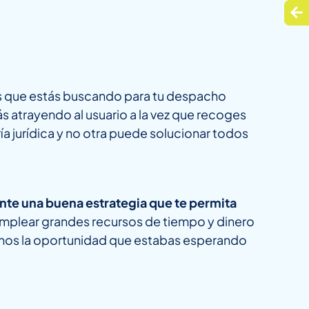
es que estás buscando para tu despacho
ás atrayendo al usuario a la vez que recoges
 jurídica y no otra puede solucionar todos
nte una buena estrategia que te permita
emplear grandes recursos de tiempo y dinero
anos la oportunidad que estabas esperando