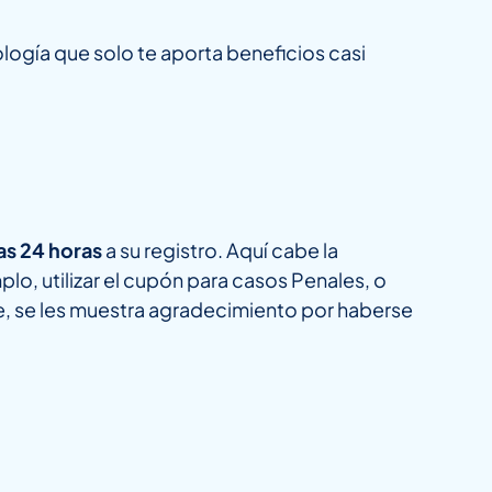
ogía que solo te aporta beneficios casi
as 24 horas
a su registro. Aquí cabe la
lo, utilizar el cupón para casos Penales, o
, se les muestra agradecimiento por haberse