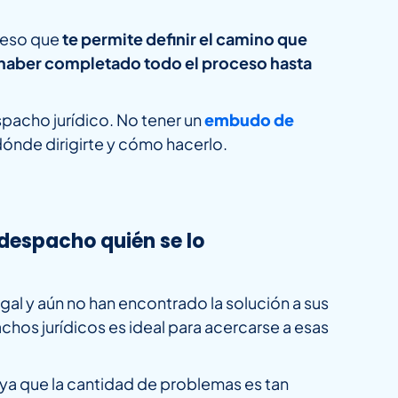
ceso que
te permite definir el camino que
ta haber completado todo el proceso hasta
spacho jurídico. No tener un
embudo de
dónde dirigirte y cómo hacerlo.
 despacho quién se lo
gal y aún no han encontrado la solución a sus
os jurídicos es ideal para acercarse a esas
ya que la cantidad de problemas es tan