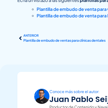
Echa un vistazo a las siguientes
plantillas pa
Plantilla de embudo de venta para 
Plantilla de embudo de venta para
ANTERIOR
Plantilla de embudo de ventas para clínicas dentales
Conoce más sobre el autor:
Juan Pablo Sei
Productor de Contenido y Navaj