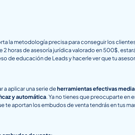
ta la metodología precisa para conseguir los client
de 2 horas de asesoría jurídica valorado en 500$, estar
o de educación de Leads y hacerle ver que tu asesoría
 a aplicar una serie de
herramientas efectivas media
ficaz y automática
. Ya no tienes que preocuparte en 
que te aportan los embudos de venta tendrás en tus m