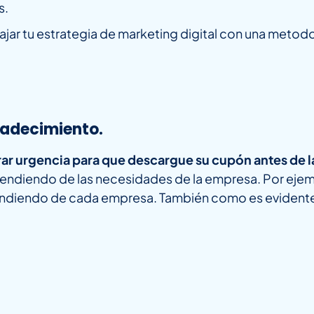
s.
ar tu estrategia de marketing digital con una metodol
gradecimiento.
ar urgencia para que descargue su cupón antes de l
pendiendo de las necesidades de la empresa. Por ejemp
pendiendo de cada empresa. También como es evidente