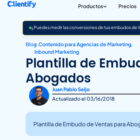
Productos
Precios
¿Puedes medir las conversiones de tus embudos de Wh
Blog
>
Contenido para Agencias de Marketing
,
Inbound Marketing
Plantilla de Embu
Abogados
Juan Pablo Seijo
Actualizado el
03/16/2018
Plantilla de Embudo de Ventas para Ab