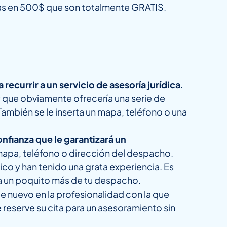
adas en 500$ que son totalmente GRATIS.
recurrir a un servicio de asesoría jurídica
.
y que obviamente ofrecería una serie de
ambién se le inserta un mapa, teléfono o una
nfianza que le garantizará un
 mapa, teléfono o dirección del despacho.
ico y han tenido una grata experiencia. Es
 fía un poquito más de tu despacho.
e nuevo en la profesionalidad con la que
e reserve su cita para un asesoramiento sin