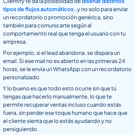
Clientify te da la posibilidad de
diseñar distintos
tipos de flujos automáticos
…y no solo para enviar
un recordatorio o promoción genérica, sino
también para comunicarte según al
comportamiento real que tenga el usuario con tu
empresa.
Por ejemplo, si el lead abandona, se dispara un
email. Si ese mail no es abierto en las primeras 24
horas, se le envía un WhatsApp con un recordatorio
personalizado.
Y lo bueno es que todo esto ocurre sin que tú
tengas que hacerlo manualmente, lo que te
permite recuperar ventas incluso cuando estás
fuera, sin perder ese toque humano que hace que
el cliente sienta que lo estás ayudando y no
persiguiendo.