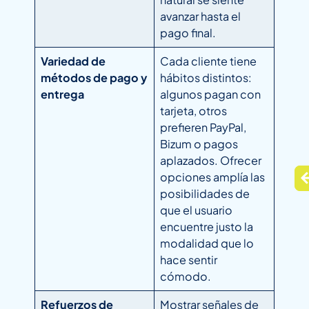
avanzar hasta el
pago final.
Variedad de
Cada cliente tiene
métodos de pago y
hábitos distintos:
entrega
algunos pagan con
tarjeta, otros
prefieren PayPal,
Bizum o pagos
aplazados. Ofrecer
opciones amplía las
posibilidades de
que el usuario
encuentre justo la
modalidad que lo
hace sentir
cómodo.
Refuerzos de
Mostrar señales de