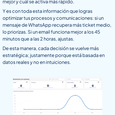
mejor y cuál se activa más rápido.
Y es con toda esta información que logras
optimizar tus procesos y comunicaciones: si un
mensaje de WhatsApp recupera más ticket medio,
lo priorizas. Si un email funciona mejor a los 45
minutos que a las 2 horas, ajustas.
De esta manera, cada decisión se vuelve más
estratégica; justamente porque está basada en
datos reales y no en intuiciones.