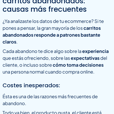
carritos abandonados:
causas más frecuentes
¿Ya analizaste los datos de tu ecommerce? Si te
pones a pensar, la gran mayoría de los
carritos
abandonados responde a patrones bastante
claros
.
Cada abandono te dice algo sobre la
experiencia
que estás ofreciendo, sobre las
expectativas
del
cliente, o incluso sobre
cómo toma decisiones
una persona normal cuando compra online.
Costes inesperados:
Ésta es una de las razones más frecuentes de
abandono.
Todo va bien, el producto gusta, el cliente está