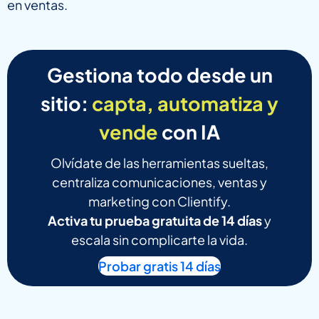
en ventas.
Gestiona todo desde un
sitio:
capta, automatiza y
vende
con IA
Olvídate de las herramientas sueltas,
centraliza comunicaciones, ventas y
marketing con Clientify.
Activa tu prueba gratuita de 14 días
y
escala sin complicarte la vida.
Probar gratis 14 días