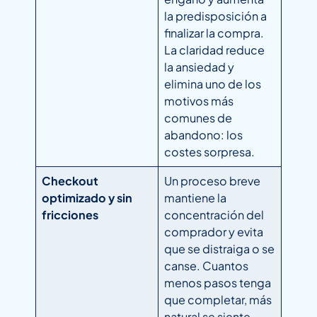
la predisposición a
finalizar la compra.
La claridad reduce
la ansiedad y
elimina uno de los
motivos más
comunes de
abandono: los
costes sorpresa.
Checkout
Un proceso breve
optimizado y sin
mantiene la
fricciones
concentración del
comprador y evita
que se distraiga o se
canse. Cuantos
menos pasos tenga
que completar, más
natural se siente