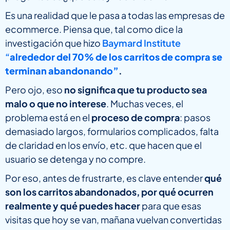
Es una realidad que le pasa a todas las empresas de
ecommerce. Piensa que, tal como dice la
investigación que hizo
Baymard Institute
“
alrededor del 70% de los carritos de compra se
terminan abandonando”
.
Pero ojo, eso
no significa que tu producto sea
malo o que no interese
. Muchas veces, el
problema está en el
proceso de compra
: pasos
demasiado largos, formularios complicados, falta
de claridad en los envío, etc. que hacen que el
usuario se detenga y no compre.
Por eso, antes de frustrarte, es clave entender
qué
son los carritos abandonados, por qué ocurren
realmente y qué puedes hacer
para que esas
visitas que hoy se van, mañana vuelvan convertidas