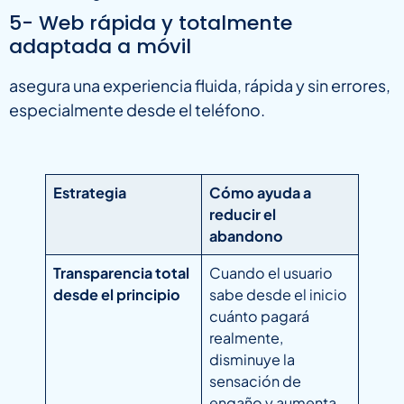
5- Web rápida y totalmente
adaptada a móvil
asegura una experiencia fluida, rápida y sin errores,
especialmente desde el teléfono.
Estrategia
Cómo ayuda a
reducir el
abandono
Transparencia total
Cuando el usuario
desde el principio
sabe desde el inicio
cuánto pagará
realmente,
disminuye la
sensación de
engaño y aumenta