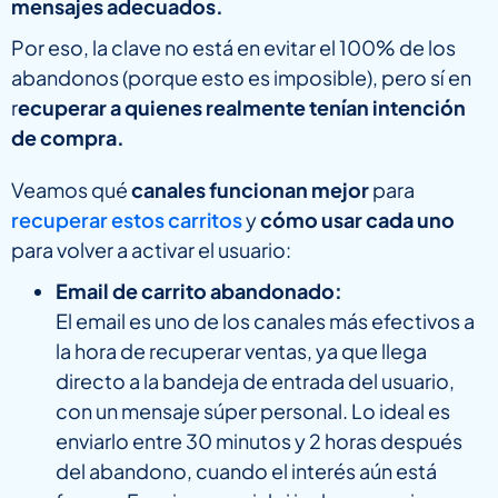
mensajes adecuados.
Por eso, la clave no está en evitar el 100% de los
abandonos (porque esto es imposible), pero sí en
r
ecuperar a quienes realmente tenían intención
de compra.
Veamos qué
canales funcionan mejor
para
recuperar estos carritos
y
cómo usar cada uno
para volver a activar el usuario:
Email de carrito abandonado:
El email es uno de los canales más efectivos a
la hora de recuperar ventas, ya que llega
directo a la bandeja de entrada del usuario,
con un mensaje súper personal. Lo ideal es
enviarlo entre 30 minutos y 2 horas después
del abandono, cuando el interés aún está