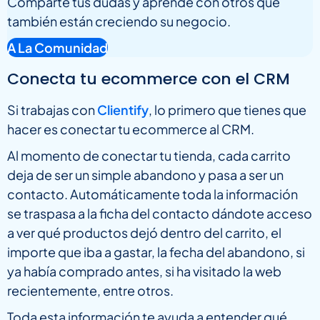
Comparte tus dudas y aprende con otros que
también están creciendo su negocio.
A La Comunidad
Conecta tu ecommerce con el CRM
Si trabajas con
Clientify
, lo primero que tienes que
hacer es conectar tu ecommerce al CRM.
Al momento de conectar tu tienda, cada carrito
deja de ser un simple abandono y pasa a ser un
contacto. Automáticamente toda la información
se traspasa a la ficha del contacto dándote acceso
a ver qué productos dejó dentro del carrito, el
importe que iba a gastar, la fecha del abandono, si
ya había comprado antes, si ha visitado la web
recientemente, entre otros.
Toda esta información te ayuda a entender qué