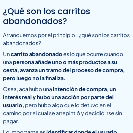
¿Qué son los carritos
abandonados?
Arranquemos por el principio…¿qué son los carritos
abandonados?
Un
carrito abandonado
es lo que ocurre cuando
una
persona añade uno o más productos a su
cesta, avanza un tramo del proceso de compra,
pero luego no la finaliza.
Osea, acá hubo una
intención de compra, un
interés real y hubo una acción por parte del
usuario,
pero hubo algo que lo detuvo en el
camino por el cual se arrepintió y decidió irse sin
pagar.
Lo importante es
identificar donde el usuario