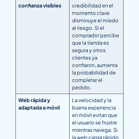
confianza visibles
credibilidad en el
momento clave
disminuye el miedo
al riesgo. Si el
comprador percibe
que la tienda es
segura y otros
clientes ya
confiaron, aumenta
la probabilidad de
completar el
pedido.
Web rápida y
La velocidad y la
adaptada a móvil
buena experiencia
en móvil evitan que
el usuario se frustre
mientras navega. Si
la web carga rápido