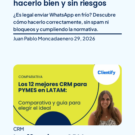
hacerlo bien y sin riesgos
¿Es legal enviar WhatsApp en frío? Descubre
cómo hacerlo correctamente, sin spam ni
bloqueos y cumpliendo la normativa.
Juan Pablo Moncada
enero 29, 2026
CRM