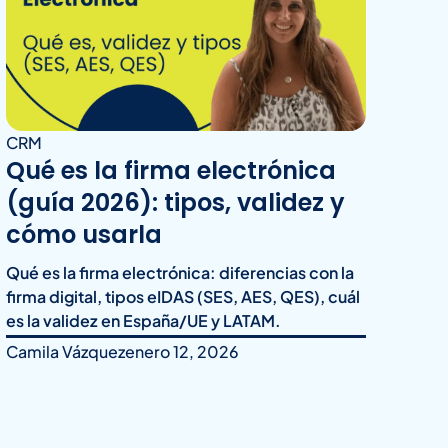
CRM
Qué es la firma electrónica
(guía 2026): tipos, validez y
cómo usarla
Qué es la firma electrónica: diferencias con la
firma digital, tipos eIDAS (SES, AES, QES), cuál
es la validez en España/UE y LATAM.
Camila Vázquez
enero 12, 2026