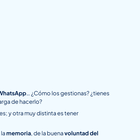
r WhatsApp
… ¿Cómo los gestionas? ¿tienes
arga de hacerlo?
; y otra muy distinta es tener
 la
memoria
, de la buena
voluntad del