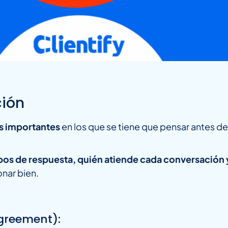
ción
s importantes
en los que se tiene que pensar antes d
os de respuesta, quién atiende cada conversación 
onar bien.
Agreement):