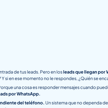
trada de tus leads. Pero en los
leads que llegan po
? Y si en ese momento no le respondes, ¿Quién se enc
 Porque una cosa es responder mensajes cuando puedes
leads por WhatsApp.
ndiente del teléfono.
Un sistema que no dependa de