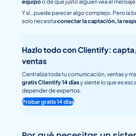
equipo
o de que justo alguien vea el mensaje
Y sí…puede parecer algo complejo. Pero la b
solo necesita
conectar la captación, la res
Hazlo todo con Clientify: capta
ventas
Centraliza toda tu comunicación, ventas y ma
gratis Clientify 14 días
y siente lo que es esca
depender de expertos.
Probar gratis 14 días
Por qué necesitas un sis