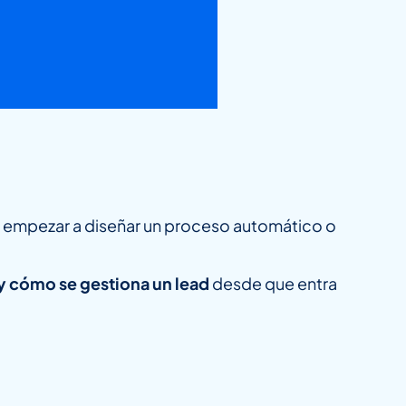
e empezar a diseñar un proceso automático o
y cómo se gestiona un lead
desde que entra