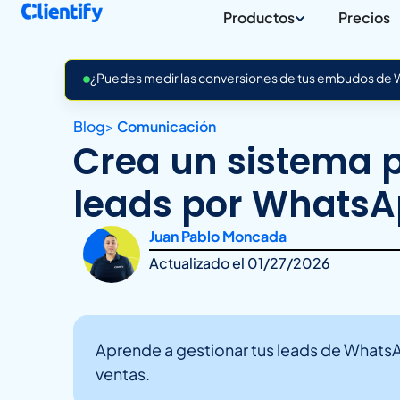
Productos
Precios
¿Puedes medir las conversiones de tus embudos de Wh
Blog
>
Comunicación
Crea un sistema 
leads por WhatsA
Juan Pablo Moncada
Actualizado el
01/27/2026
Aprende a gestionar tus leads de WhatsAp
ventas.