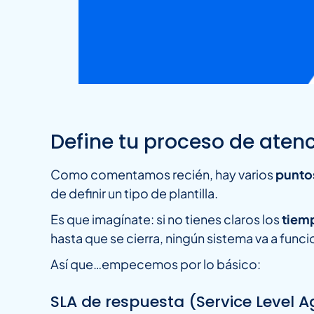
Define tu proceso de aten
Como comentamos recién, hay varios
punto
de definir un tipo de plantilla.
Es que imagínate: si no tienes claros los
tiemp
hasta que se cierra, ningún sistema va a funci
Así que…empecemos por lo básico:
SLA de respuesta (Service Level 