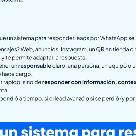
 que un sistema para responder leads por WhatsApp se 
nsajes? Web, anuncios, Instagram, un QR en tienda o
y te permite adaptar la respuesta.
ener un
responsable
claro: una persona, un equipo o 
se hace cargo.
r rápido, sino de
responder con información, contex
nta.
pondió a tiempo, si el lead avanzó o si se perdió (y por