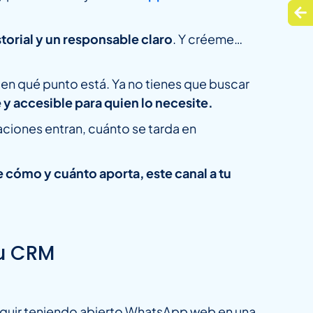
torial y un responsable claro
. Y créeme…
 y en qué punto está. Ya no tienes que buscar
e y accesible para quien lo necesite.
aciones entran, cuánto se tarda en
cómo y cuánto aporta, este canal a tu
tu CRM
eguir teniendo abierto WhatsApp web en una