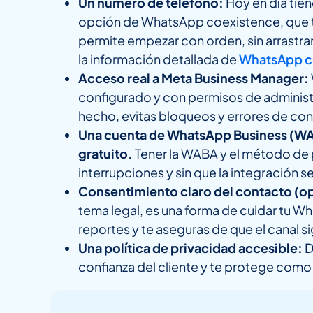
Un número de teléfono:
Hoy en día tien
opción de WhatsApp coexistence, que 
permite empezar con orden, sin arrastra
la información detallada de
WhatsApp c
Acceso real a Meta Business Manager:
configurado y con permisos de administr
hecho, evitas bloqueos y errores de con
Una cuenta de WhatsApp Business (W
gratuito.
Tener la WABA y el método de p
interrupciones y sin que la integración s
Consentimiento claro del contacto (o
tema legal, es una forma de cuidar tu 
reportes y te aseguras de que el canal s
Una política de privacidad accesible:
D
confianza del cliente y te protege com