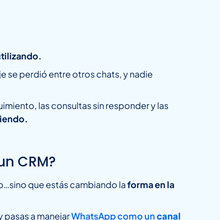
tilizando.
e se perdió entre otros chats, y nadie
guimiento, las consultas sin responder y las
diendo.
 un CRM?
p…sino que estás cambiando la
forma en la
y pasas a manejar
WhatsApp como un
canal