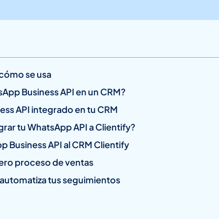
 cómo se usa
sApp Business API en un CRM?
ess API integrado en tu CRM
grar tu WhatsApp API a Clientify?
 Business API al CRM Clientify
ero proceso de ventas
automatiza tus seguimientos