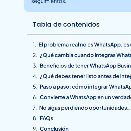
seguimientos.
Tabla de contenidos
El problema real no es WhatsApp, es
¿Qué cambia cuando integras What
Beneficios de tener WhatsApp Busin
¿Qué debes tener listo antes de inte
Paso a paso: cómo integrar WhatsApp
Convierte a WhatsApp en un verdad
No sigas perdiendo oportunidades…
FAQs
Conclusión