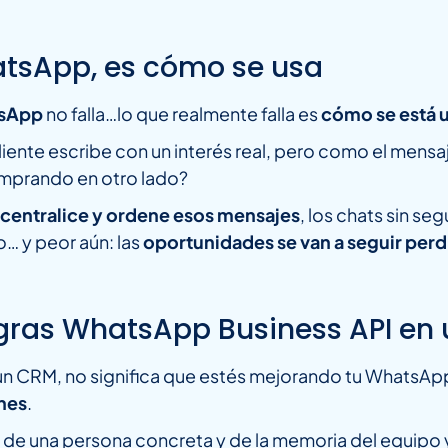
atsApp, es cómo se usa
sApp
no falla…lo que realmente falla es
cómo se está u
ente escribe con un interés real, pero como el mensaj
mprando en otro lado?
 centralice y ordene esos mensajes
, los chats sin se
o… y peor aún: las
oportunidades se van a seguir per
ras WhatsApp Business API en
n CRM, no significa que estés mejorando tu WhatsAp
ones
.
 de una persona concreta y de la memoria del equipo 