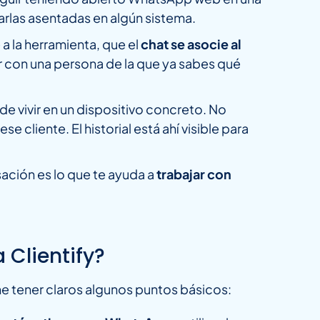
rlas asentadas en algún sistema.
 la herramienta, que el
chat se asocie al
r con una persona de la que ya sabes qué
e vivir en un dispositivo concreto. No
cliente. El historial está ahí visible para
ación es lo que te ayuda a
trabajar con
 Clientify?
ne tener claros algunos puntos básicos: