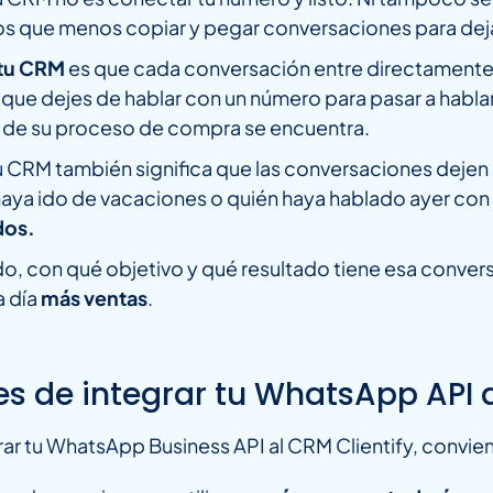
os que menos copiar y pegar conversaciones para deja
 tu CRM
es que cada conversación entre directamente a
 que dejes de hablar con un número para pasar a habla
to de su proceso de compra se encuentra.
CRM también significa que las conversaciones dejen d
ya ido de vacaciones o quién haya hablado ayer con ese 
dos.
o, con qué objetivo y qué resultado tiene esa convers
a día
más ventas
.
es de integrar tu WhatsApp API a
ar tu WhatsApp Business API al CRM Clientify, convie