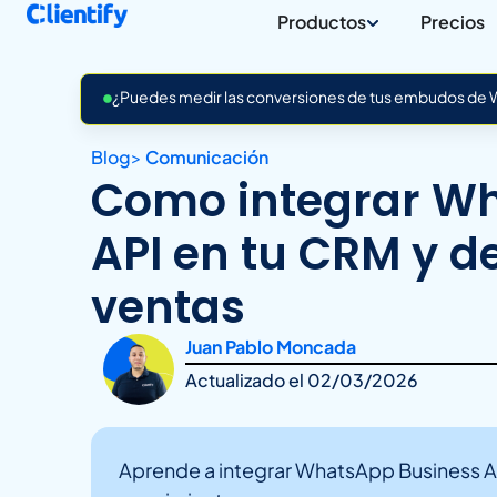
Productos
Precios
¿Puedes medir las conversiones de tus embudos de Wh
Blog
>
Comunicación
Como integrar W
API en tu CRM y d
ventas
Juan Pablo Moncada
Actualizado el
02/03/2026
Aprende a integrar WhatsApp Business A