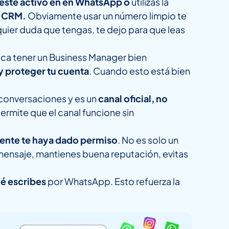
esté activo en en WhatsApp
o
utilizas la
l CRM.
Obviamente usar un número limpio te
uier duda que tengas, te dejo para que leas
ca tener un Business Manager bien
 y proteger tu cuenta
. Cuando esto está bien
conversaciones y es un
canal oficial, no
rmite que el canal funcione sin
iente te haya dado permiso
. No es solo un
mensaje, mantienes buena reputación, evitas
ué escribes
por WhatsApp. Esto refuerza la
.