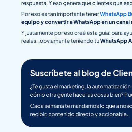
respuesta. Y eso genera que clientes que esc
Por eso es tan importante tener
WhatsApp Bu
equipo y convertir a WhatsApp en un canal 
Y justamente por eso creé esta guía: para a
reales…obviamente teniendo tu
WhatsApp AP
Suscríbete al blog de Clien
¿Te gusta el marketing, la automatizació
cómo otra gente hace las cosas bien? Pu
Cada semana te mandamos lo que a nosot
recibir: contenido directo y accionable.