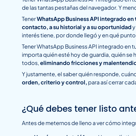
de las tantas pestañas del navegador. Y men
Tener
WhatsApp Business API integrado en
contacto, a su historial y a su oportunidad
y
interés tiene, por donde llegó y en qué pun
Tener WhatsApp Business API integrado en tu 
importa quién esté hoy de guardia, quién se ha
todos,
eliminando fricciones y malentendi
Y justamente, el saber quién responde, cuánd
orden, criterio y control,
para así cerrar cad
¿Qué debes tener listo ant
Antes de meternos de lleno a ver cómo integr