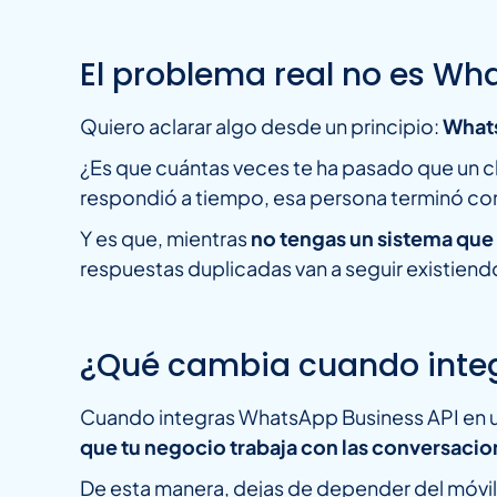
El problema real no es Wh
Quiero aclarar algo desde un principio:
What
¿Es que cuántas veces te ha pasado que un cli
respondió a tiempo, esa persona terminó co
Y es que, mientras
no tengas un sistema que
respuestas duplicadas van a seguir existiend
¿Qué cambia cuando integ
Cuando integras WhatsApp Business API en u
que tu negocio trabaja con las conversaci
De esta manera, dejas de depender del móvil