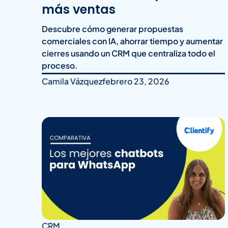
más ventas
Descubre cómo generar propuestas
comerciales con IA, ahorrar tiempo y aumentar
cierres usando un CRM que centraliza todo el
proceso.
Camila Vázquez
febrero 23, 2026
CRM