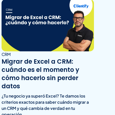
CRM
Migrar de Excel a CRM:
cuándo es el momento y
cómo hacerlo sin perder
datos
¿Tu negocio ya superó Excel? Te damos los
criterios exactos para saber cuándo migrar a
un CRM y qué cambia de verdad en tu
operación.