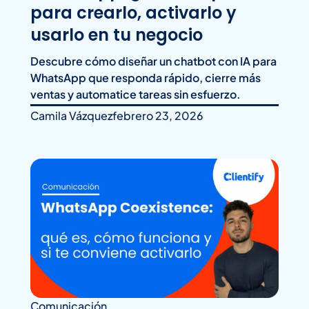
para crearlo, activarlo y
usarlo en tu negocio
Descubre cómo diseñar un chatbot con IA para
WhatsApp que responda rápido, cierre más
ventas y automatice tareas sin esfuerzo.
Camila Vázquez
febrero 23, 2026
Comunicación