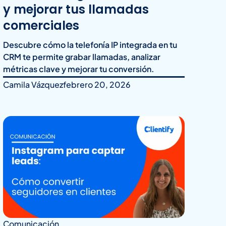
y mejorar tus llamadas
comerciales
Descubre cómo la telefonía IP integrada en tu
CRM te permite grabar llamadas, analizar
métricas clave y mejorar tu conversión.
Camila Vázquez
febrero 20, 2026
Comunicación