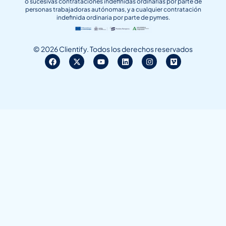
o sucesivas contrataciones indefinidas ordinarias por parte de
personas trabajadoras autónomas, y a cualquier contratación
indefinida ordinaria por parte de pymes.
© 2026 Clientify. Todos los derechos reservados