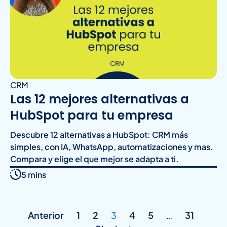
CRM
Las 12 mejores alternativas a
HubSpot para tu empresa
Descubre 12 alternativas a HubSpot: CRM más
simples, con IA, WhatsApp, automatizaciones y mas.
Compara y elige el que mejor se adapta a ti.
5 mins
Anterior
1
2
3
4
5
…
31