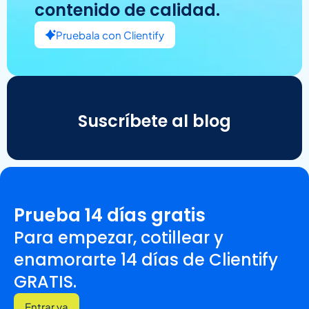
contenido de calidad.
Pruebala con Clientify
Suscríbete al blog
Prueba 14 días gratis
Para empezar, cotillear y
enamorarte 14 días de Clientify
GRATIS.
Entrar ya