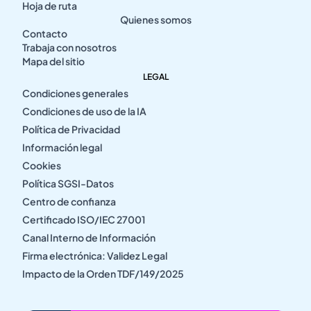
Hoja de ruta
Quienes somos
Contacto
Trabaja con nosotros
Mapa del sitio
LEGAL
Condiciones generales
Condiciones de uso de la IA
Política de Privacidad
Información legal
Cookies
Política SGSI-Datos
Centro de confianza
Certificado ISO/IEC 27001
Canal Interno de Información
Firma electrónica: Validez Legal
Impacto de la Orden TDF/149/2025