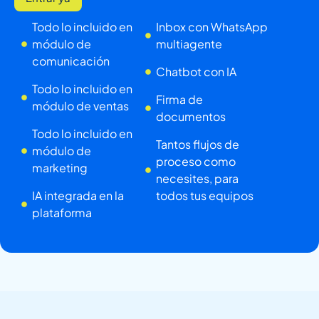
Todo lo incluido en
Inbox con WhatsApp
módulo de
multiagente
comunicación
Chatbot con IA
Todo lo incluido en
Firma de
módulo de ventas
documentos
Todo lo incluido en
Tantos flujos de
módulo de
proceso como
marketing
necesites, para
IA integrada en la
todos tus equipos
plataforma