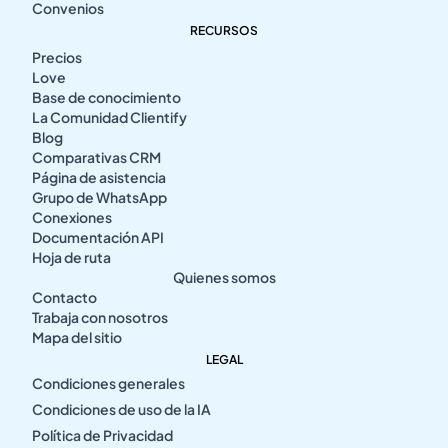
Convenios
RECURSOS
Precios
Love
Base de conocimiento
La Comunidad Clientify
Blog
Comparativas CRM
Página de asistencia
Grupo de WhatsApp
Conexiones
Documentación API
Hoja de ruta
Quienes somos
Contacto
Trabaja con nosotros
Mapa del sitio
LEGAL
Condiciones generales
Condiciones de uso de la IA
Política de Privacidad