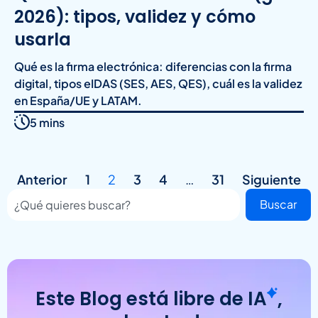
2026): tipos, validez y cómo
usarla
Qué es la firma electrónica: diferencias con la firma
digital, tipos eIDAS (SES, AES, QES), cuál es la validez
en España/UE y LATAM.
5 mins
Anterior
1
2
3
4
…
31
Siguiente
Buscar
Este Blog está libre de
IA
,