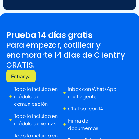
Prueba 14 días gratis
Para empezar, cotillear y
enamorarte 14 días de Clientify
GRATIS.
Entrar ya
Todo lo incluido en
Inbox con WhatsApp
módulo de
multiagente
comunicación
Chatbot con IA
Todo lo incluido en
Firma de
módulo de ventas
documentos
Todo lo incluido en