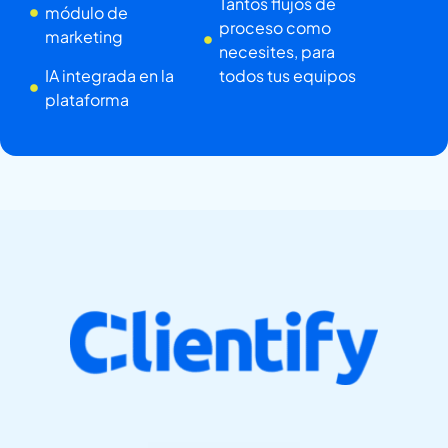
Tantos flujos de
módulo de
proceso como
marketing
necesites, para
IA integrada en la
todos tus equipos
plataforma