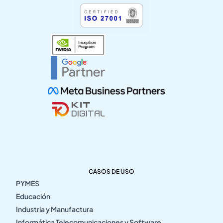
CASOS DE USO
PYMES
Educación
Industria y Manufactura
Informática Telecomunicaciones y Software