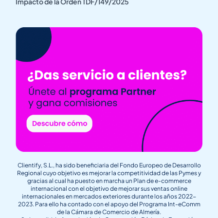
Impacto de la Orden TDF/149/2025
Clientify, S.L., ha sido beneficiaria del Fondo Europeo de Desarrollo
Regional cuyo objetivo es mejorar la competitividad de las Pymes y
gracias al cual ha puesto en marcha un Plan de e-commerce
internacional con el objetivo de mejorar sus ventas online
internacionales en mercados exteriores durante los años 2022-
2023. Para ello ha contado con el apoyo del Programa Int-eComm
de la Cámara de Comercio de Almería.