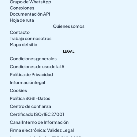
Grupo de WhatsApp
Conexiones
Documentación API
Hoja de ruta
Quienes somos
Contacto
Trabaja con nosotros
Mapa del sitio
LEGAL
Condiciones generales
Condiciones de uso de la IA
Política de Privacidad
Información legal
Cookies
Política SGSI-Datos
Centro de confianza
Certificado ISO/IEC 27001
Canal Interno de Información
Firma electrónica: Validez Legal