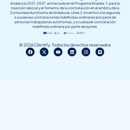
Andalucía 2021-2027, enmarcada en el Programa Emplea-T, para la
inserción laboral y el fomento de la contratación en el ámbito de la
Comunidad Autónoma de Andalucía. Línea 2. Incentivo a la segunda
o sucesivas contrataciones indefinidas ordinarias por parte de
personas trabajadoras autónomas, y a cualquier contratación
indefinida ordinaria por parte de pymes.
© 2026 Clientify. Todos los derechos reservados