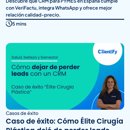
Descubre qué CRM para PYMES en España cumple
con VeriFactu, integra WhatsApp y ofrece mejor
relación calidad-precio.
5 mins
Casos de éxito
Caso de éxito: Cómo Élite Cirugía