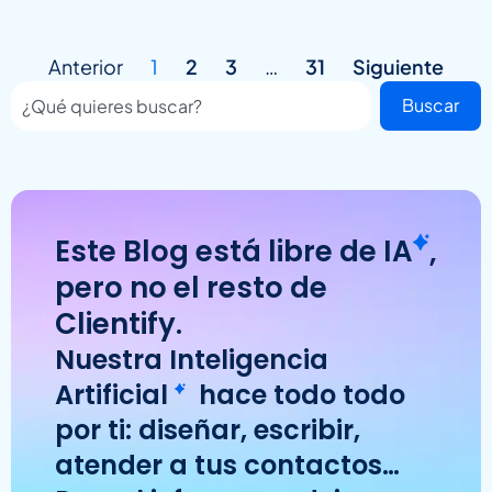
Anterior
1
2
3
…
31
Siguiente
Buscar
Este Blog está libre de
IA
,
pero no el resto de
Clientify.
Nuestra
Inteligencia
Artificial
hace todo todo
por ti: diseñar, escribir,
atender a tus contactos…