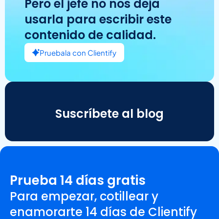
Pero el jefe no nos deja
usarla para escribir este
contenido de calidad.
Pruebala con Clientify
Suscríbete al blog
Prueba 14 días gratis
Para empezar, cotillear y
enamorarte 14 días de Clientify