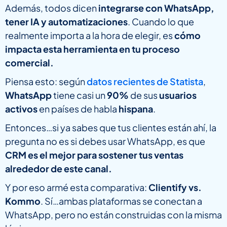
Además, todos dicen
integrarse con WhatsApp,
tener IA y automatizaciones
. Cuando lo que
realmente importa a la hora de elegir, es
cómo
impacta esta herramienta en tu proceso
comercial.
Piensa esto: según
datos recientes de Statista
,
WhatsApp
tiene casi un
90%
de sus
usuarios
activos
en países de habla
hispana
.
Entonces…si ya sabes que tus clientes están ahí, la
pregunta no es si debes usar WhatsApp, es que
CRM es el mejor para sostener tus ventas
alrededor de este canal.
Y por eso armé esta comparativa:
Clientify vs.
Kommo
. Sí…ambas plataformas se conectan a
WhatsApp, pero no están construidas con la misma