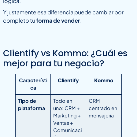
lógica.
Y justamente esa diferencia puede cambiar por
completo tu
forma de vender
.
Clientify vs Kommo: ¿Cuál es
mejor para tu negocio?
Característi
Clientify
Kommo
ca
Tipo de
Todo en
CRM
plataforma
uno: CRM +
centrado en
Marketing +
mensajería
Ventas +
Comunicaci