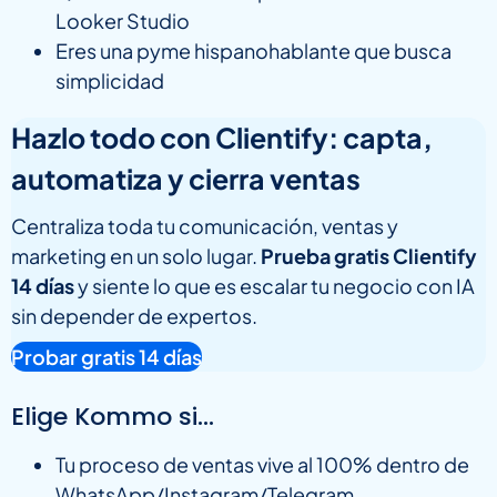
Looker Studio
Eres una pyme hispanohablante que busca
simplicidad
Hazlo todo con Clientify: capta,
automatiza y cierra ventas
Centraliza toda tu comunicación, ventas y
marketing en un solo lugar.
Prueba gratis Clientify
14 días
y siente lo que es escalar tu negocio con IA
sin depender de expertos.
Probar gratis 14 días
Elige Kommo si…
Tu proceso de ventas vive al 100% dentro de
WhatsApp/Instagram/Telegram