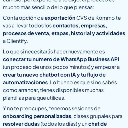
mucho más sencillo de lo que piensas:
Con la opción de
exportación
CVS de Kommo te
vas a llevar todos los
contactos, empresas,
procesos de venta, etapas, historial y actividades
a Clientify.
Lo que sí necesitarás hacer nuevamente es
conectar tu numero de WhatsApp Business API
(un proceso de unos pocos minutos) y empezar a
crear tu nuevo chatbot con IA y tu flujo de
automatizaciones
. Lo bueno es que si no sabes
como arrancar, tienes disponibles muchas
plantillas para que utilices.
Y no te preocupes, tenemos sesiones de
onboarding personalizadas
, clases grupales para
resolver duda
s (todos los días) y un
chat de