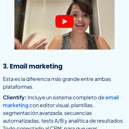
3. Email marketing
Esta es la diferencia más grande entre ambas
plataformas.
Clientify:
Incluye un sistema completo de
email
marketing
con editor visual, plantillas,
segmentación avanzada, secuencias
automatizadas, tests A/B y analítica de resultados.
Todo conectado al CRM, para que veas