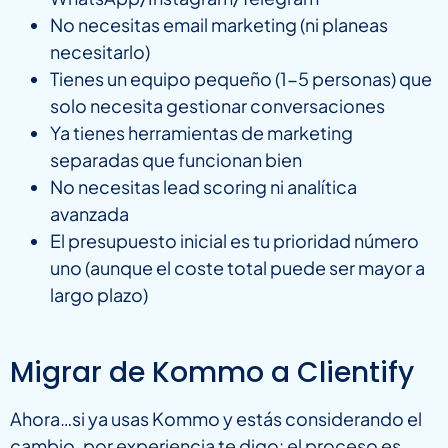
No necesitas email marketing (ni planeas
necesitarlo)
Tienes un equipo pequeño (1-5 personas) que
solo necesita gestionar conversaciones
Ya tienes herramientas de marketing
separadas que funcionan bien
No necesitas lead scoring ni analítica
avanzada
El presupuesto inicial es tu prioridad número
uno (aunque el coste total puede ser mayor a
largo plazo)
Migrar de Kommo a Clientify
Ahora…si ya usas Kommo y estás considerando el
cambio, por experiencia te digo: el proceso es