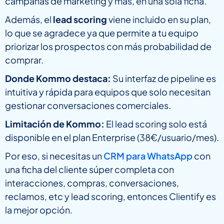
campañas de marketing y más, en una sola ficha.
Además, el
lead scoring
viene incluido en su plan,
lo que se agradece ya que permite a tu equipo
priorizar los prospectos con más probabilidad de
comprar.
Donde Kommo destaca:
Su interfaz de pipeline es
intuitiva y rápida para equipos que solo necesitan
gestionar conversaciones comerciales.
Limitación de Kommo:
El lead scoring solo está
disponible en el plan Enterprise (38€/usuario/mes).
Por eso, si necesitas un
CRM para WhatsApp
con
una ficha del cliente súper completa con
interacciones, compras, conversaciones,
reclamos, etc y lead scoring, entonces Clientify es
la mejor opción.