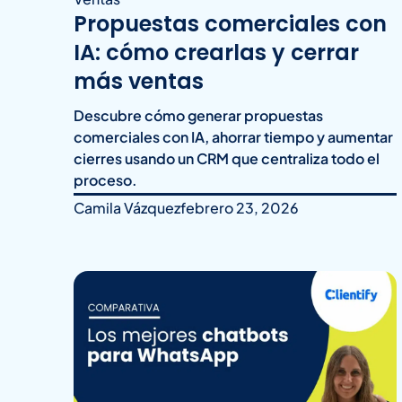
Propuestas comerciales con
IA: cómo crearlas y cerrar
más ventas
Descubre cómo generar propuestas
comerciales con IA, ahorrar tiempo y aumentar
cierres usando un CRM que centraliza todo el
proceso.
Camila Vázquez
febrero 23, 2026