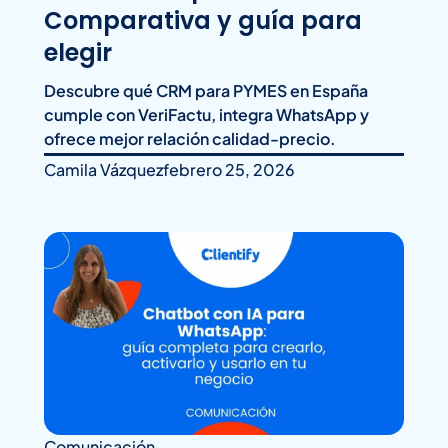
Comparativa y guía para
elegir
Descubre qué CRM para PYMES en España
cumple con VeriFactu, integra WhatsApp y
ofrece mejor relación calidad-precio.
Camila Vázquez
febrero 25, 2026
Comunicación