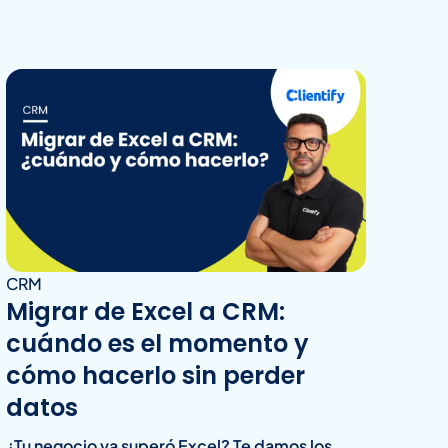
CRM
Migrar de Excel a CRM:
cuándo es el momento y
cómo hacerlo sin perder
datos
¿Tu negocio ya superó Excel? Te damos los