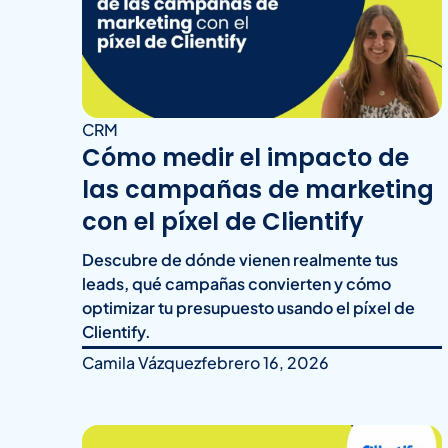
CRM
Cómo medir el impacto de
las campañas de marketing
con el píxel de Clientify
Descubre de dónde vienen realmente tus
leads, qué campañas convierten y cómo
optimizar tu presupuesto usando el píxel de
Clientify.
Camila Vázquez
febrero 16, 2026