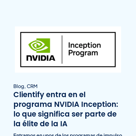
Blog
,
CRM
Clientify entra en el
programa NVIDIA Inception:
lo que significa ser parte de
la élite de la IA
Entramos en unos de los programas de impulso