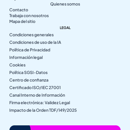
Quienes somos
Contacto
Trabaja con nosotros
Mapa del sitio
LEGAL
Condiciones generales
Condiciones de uso de la IA
Política de Privacidad
Información legal
Cookies
Política SGSI-Datos
Centro de confianza
Certificado ISO/IEC 27001
Canal Interno de Información
Firma electrónica: Validez Legal
Impacto de la Orden TDF/149/2025