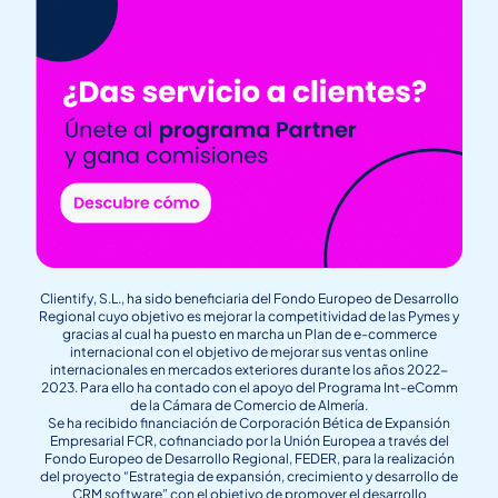
Clientify, S.L., ha sido beneficiaria del Fondo Europeo de Desarrollo
Regional cuyo objetivo es mejorar la competitividad de las Pymes y
gracias al cual ha puesto en marcha un Plan de e-commerce
internacional con el objetivo de mejorar sus ventas online
internacionales en mercados exteriores durante los años 2022-
2023. Para ello ha contado con el apoyo del Programa Int-eComm
de la Cámara de Comercio de Almería.
Se ha recibido financiación de Corporación Bética de Expansión
Empresarial FCR, cofinanciado por la Unión Europea a través del
Fondo Europeo de Desarrollo Regional, FEDER, para la realización
del proyecto “Estrategia de expansión, crecimiento y desarrollo de
CRM software” con el objetivo de promover el desarrollo