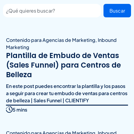
Buscar
Contenido para Agencias de Marketing
,
Inbound
Marketing
Plantilla de Embudo de Ventas
(Sales Funnel) para Centros de
Belleza
En este post puedes encontrar la plantilla y los pasos
a seguir para crear tu embudo de ventas para centros
de belleza | Sales Funnel | CLIENTIFY
5 mins
Contenido para Agencias de Marketing
,
Inbound