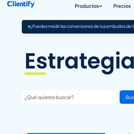
Productos
Precios
¿Puedes medir las conversiones de tus embudos de Wh
Estrategi
Bus