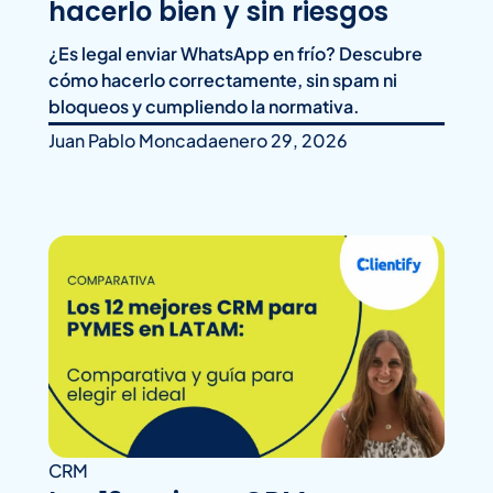
hacerlo bien y sin riesgos
¿Es legal enviar WhatsApp en frío? Descubre
cómo hacerlo correctamente, sin spam ni
bloqueos y cumpliendo la normativa.
Juan Pablo Moncada
enero 29, 2026
CRM