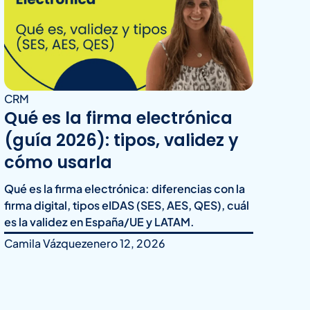
CRM
Qué es la firma electrónica
(guía 2026): tipos, validez y
cómo usarla
Qué es la firma electrónica: diferencias con la
firma digital, tipos eIDAS (SES, AES, QES), cuál
es la validez en España/UE y LATAM.
Camila Vázquez
enero 12, 2026