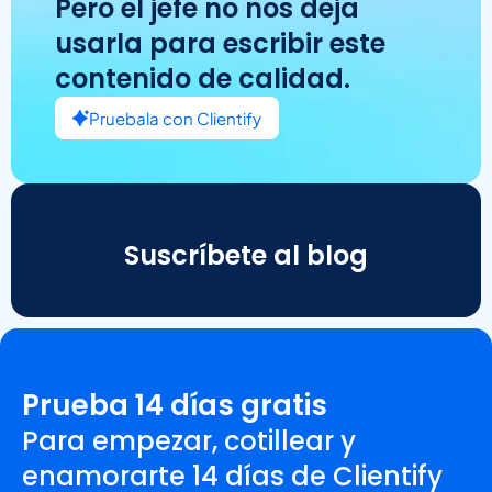
Pero el jefe no nos deja
usarla para escribir este
contenido de calidad.
Pruebala con Clientify
Suscríbete al blog
Prueba 14 días gratis
Para empezar, cotillear y
enamorarte 14 días de Clientify