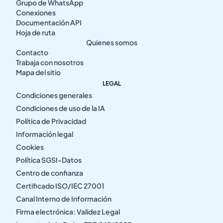
Grupo de WhatsApp
Conexiones
Documentación API
Hoja de ruta
Quienes somos
Contacto
Trabaja con nosotros
Mapa del sitio
LEGAL
Condiciones generales
Condiciones de uso de la IA
Política de Privacidad
Información legal
Cookies
Política SGSI-Datos
Centro de confianza
Certificado ISO/IEC 27001
Canal Interno de Información
Firma electrónica: Validez Legal