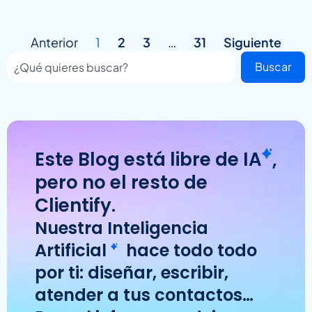
Anterior
1
2
3
…
31
Siguiente
Buscar
Este Blog está libre de
IA
,
pero no el resto de
Clientify.
Nuestra
Inteligencia
Artificial
hace todo todo
por ti: diseñar, escribir,
atender a tus contactos…