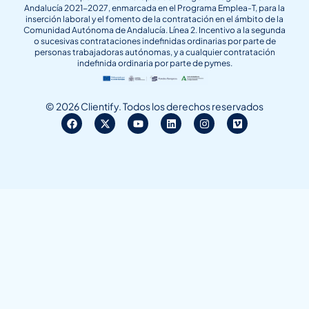
Andalucía 2021-2027, enmarcada en el Programa Emplea-T, para la
inserción laboral y el fomento de la contratación en el ámbito de la
Comunidad Autónoma de Andalucía. Línea 2. Incentivo a la segunda
o sucesivas contrataciones indefinidas ordinarias por parte de
personas trabajadoras autónomas, y a cualquier contratación
indefinida ordinaria por parte de pymes.
© 2026 Clientify. Todos los derechos reservados