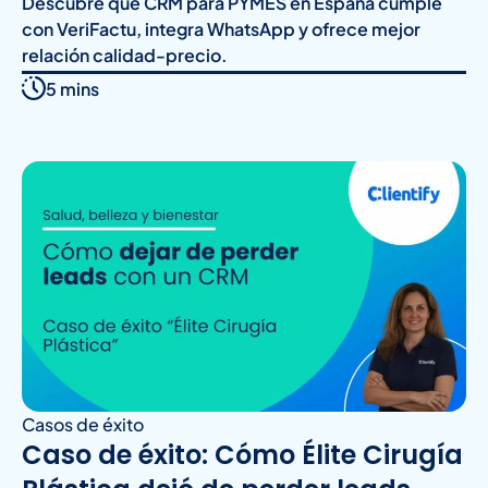
Descubre qué CRM para PYMES en España cumple
con VeriFactu, integra WhatsApp y ofrece mejor
relación calidad-precio.
5 mins
Casos de éxito
Caso de éxito: Cómo Élite Cirugía