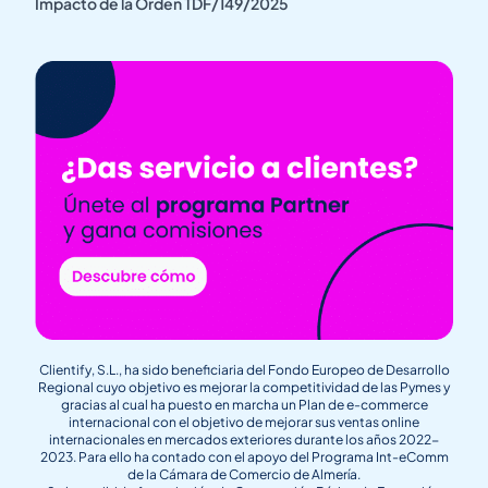
Impacto de la Orden TDF/149/2025
Clientify, S.L., ha sido beneficiaria del Fondo Europeo de Desarrollo
Regional cuyo objetivo es mejorar la competitividad de las Pymes y
gracias al cual ha puesto en marcha un Plan de e-commerce
internacional con el objetivo de mejorar sus ventas online
internacionales en mercados exteriores durante los años 2022-
2023. Para ello ha contado con el apoyo del Programa Int-eComm
de la Cámara de Comercio de Almería.