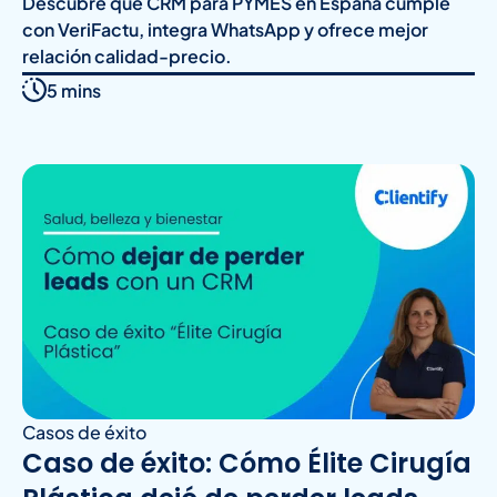
Descubre qué CRM para PYMES en España cumple
con VeriFactu, integra WhatsApp y ofrece mejor
relación calidad-precio.
5 mins
Casos de éxito
Caso de éxito: Cómo Élite Cirugía