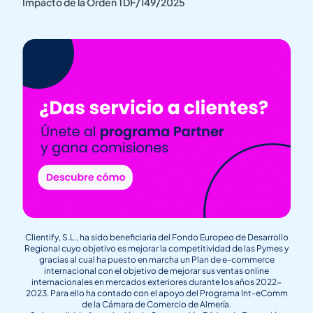
Impacto de la Orden TDF/149/2025
Clientify, S.L., ha sido beneficiaria del Fondo Europeo de Desarrollo
Regional cuyo objetivo es mejorar la competitividad de las Pymes y
gracias al cual ha puesto en marcha un Plan de e-commerce
internacional con el objetivo de mejorar sus ventas online
internacionales en mercados exteriores durante los años 2022-
2023. Para ello ha contado con el apoyo del Programa Int-eComm
de la Cámara de Comercio de Almería.