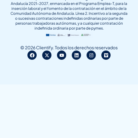
Andalucía 2021-2027, enmarcada en el Programa Emplea-T, para la
inserción laboral y el fomento de la contratación en el ámbito de la
Comunidad Autónoma de Andalucía. Línea 2. Incentivo a la segunda
o sucesivas contrataciones indefinidas ordinarias por parte de
personas trabajadoras autónomas, y a cualquier contratación
indefinida ordinaria por parte de pymes.
© 2026 Clientify. Todos los derechos reservados