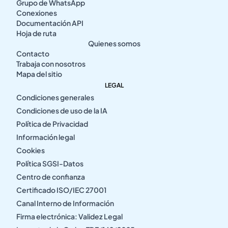
Grupo de WhatsApp
Conexiones
Documentación API
Hoja de ruta
Quienes somos
Contacto
Trabaja con nosotros
Mapa del sitio
LEGAL
Condiciones generales
Condiciones de uso de la IA
Política de Privacidad
Información legal
Cookies
Política SGSI-Datos
Centro de confianza
Certificado ISO/IEC 27001
Canal Interno de Información
Firma electrónica: Validez Legal