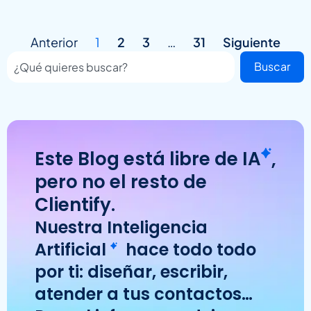
Anterior
1
2
3
…
31
Siguiente
Buscar
Este Blog está libre de
IA
,
pero no el resto de
Clientify.
Nuestra
Inteligencia
Artificial
hace todo todo
por ti: diseñar, escribir,
atender a tus contactos…