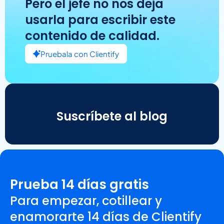
Pero el jefe no nos deja
usarla para escribir este
contenido de calidad.
Pruebala con Clientify
Suscríbete al blog
Prueba 14 días gratis
Para empezar, cotillear y
enamorarte 14 días de Clientify