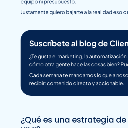
equipo ni presupuesto.
Justamente quiero bajarte a la realidad eso d
Suscríbete al blog de Clien
¿Te gusta el marketing, la automatizació
cómo otra gente hace las cosas bien? Pu
Cada semana te mandamos lo que a nosot
recibir: contenido directo y accionable.
¿Qué es una estrategia de 