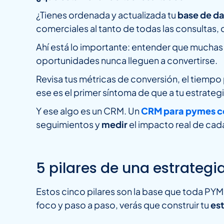
¿Tienes ordenada y actualizada tu
base de d
comerciales al tanto de todas las consultas, 
Ahí está lo importante: entender que muchas
oportunidades nunca lleguen a convertirse.
Revisa tus métricas de conversión, el tiempo
ese es el primer síntoma de que a tu estrategia
Y ese algo es un CRM. Un
CRM para pymes c
seguimientos y
medir
el impacto real de cada
5 pilares de una estrategi
Estos cinco pilares son la base que toda PY
foco y paso a paso, verás que construir tu
est