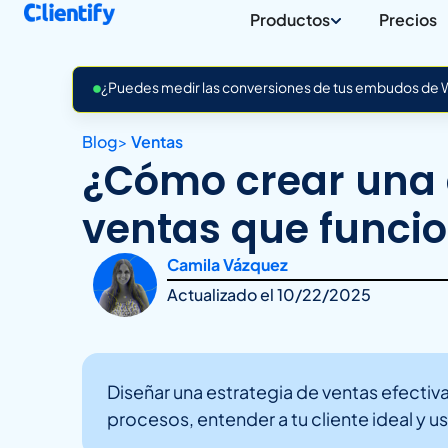
Productos
Precios
¿Puedes medir las conversiones de tus embudos de Wh
Blog
>
Ventas
¿Cómo crear una 
ventas que funci
Camila Vázquez
Actualizado el
10/22/2025
Diseñar una estrategia de ventas efecti
procesos, entender a tu cliente ideal y 