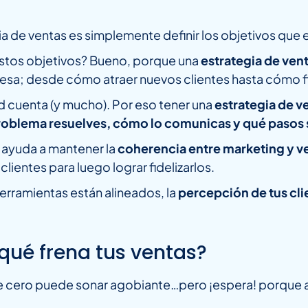
 de ventas es simplemente definir los objetivos que 
stos objetivos? Bueno, porque una
estrategia de vent
sa; desde cómo atraer nuevos clientes hasta cómo fid
 cuenta (y mucho). Por eso tener una
estrategia de v
problema resuelves, cómo lo comunicas y qué pasos 
 ayuda a mantener la
coherencia entre marketing y v
clientes para luego lograr fidelizarlos.
erramientas están alineados, la
percepción de tus cli
qué frena tus ventas?
de cero puede sonar agobiante…pero ¡espera! porque 