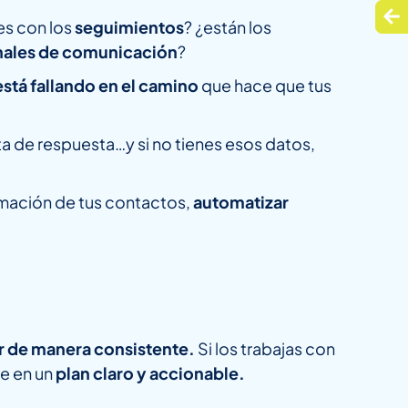
es con los
seguimientos
? ¿están los
nales de comunicación
?
stá fallando en el camino
que hace que tus
ta de respuesta…y si no tienes esos datos,
rmación de tus contactos,
automatizar
cer de manera consistente.
Si los trabajas con
te en un
plan claro y accionable.