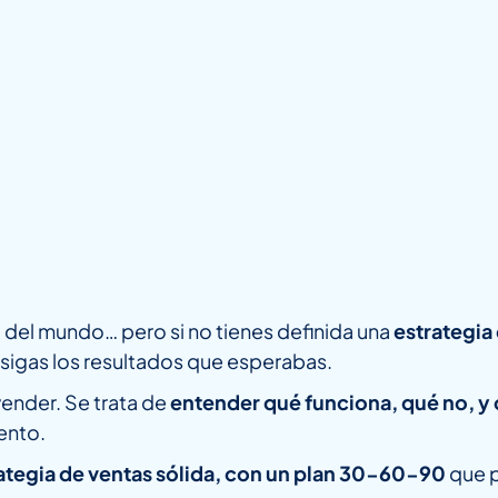
el mundo… pero si no tienes definida una
estrategia 
nsigas los resultados que esperabas.
vender. Se trata de
entender qué funciona, qué no, y
ento.
ategia de ventas sólida, con un plan 30-60-90
que p