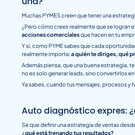
una?
Muchas PYMES creen que tener una estrategia
¿Pero cómo crees realmente que se logran e
acciones comerciales
que hacen en tu empre
Y sí, como PYME sabes que cada oportunidad
realmente importa:
a quién te diriges, qué 
Además piensa, que una buena estrategia, te
no es solo generar leads, sino convertirlos en 
Ya sabes, cuando tus mensajes, procesos y h
Auto diagnóstico expres: ¿
Se que definir una estrategia de ventas des
¿qué está frenando tus resultados?