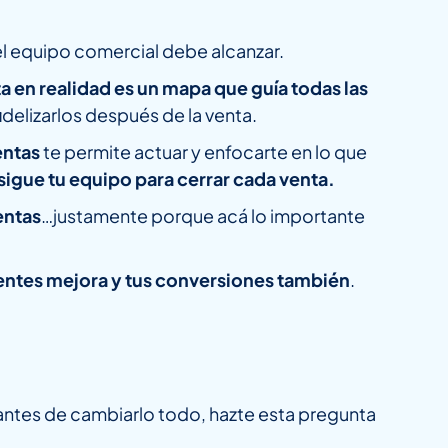
el equipo comercial debe alcanzar.
a en realidad es un mapa que guía todas las
elizarlos después de la venta.
entas
te permite actuar y enfocarte en lo que
sigue tu equipo para cerrar cada venta.
entas
…justamente porque acá lo importante
entes mejora y tus conversiones también
.
antes de cambiarlo todo, hazte esta pregunta