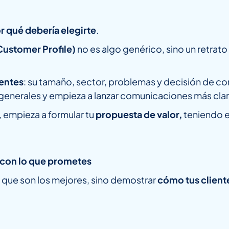
r qué debería elegirte
.
 Customer Profile)
no es algo genérico, sino un retrato
ientes
: su tamaño, sector, problemas y decisión de c
 generales y empieza a lanzar comunicaciones más clar
, empieza a formular tu
propuesta de valor,
teniendo e
con lo que prometes
r que son los mejores, sino demostrar
cómo tus client