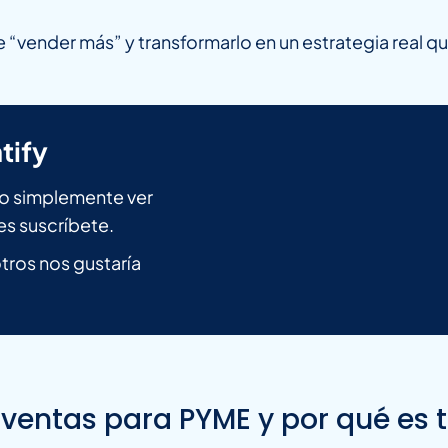
e “vender más” y transformarlo en un estrategia real q
tify
n o simplemente ver
es suscríbete.
ros nos gustaría
ventas para PYME y por qué es t