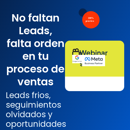
No faltan
Leads,
falta orden
Webinar
en tu
gratis
proceso de
ventas
Leads frios,
seguimientos
olvidados y
oportunidades