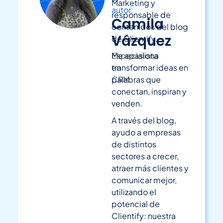
Marketing y
autor:
responsable de
Camila
contenidos del blog
Vázquez
de Clientify.
Especialista
Me apasiona
en
transformar ideas en
CRM
palabras que
conectan, inspiran y
venden.
A través del blog,
ayudo a empresas
de distintos
sectores a crecer,
atraer más clientes y
comunicar mejor,
utilizando el
potencial de
Clientify: nuestra