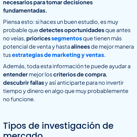
necesarios para tomar decisiones
fundamentadas.
Piensa esto: si haces un buen estudio, es muy
probable que
detectes oportunidades
que antes
no veías,
priorices
segmentos
que tienen más
potencial de venta y hasta
alinees
de mejor manera
tus
estrategias de marketing y ventas
.
Además, toda esta información te puede ayudar a
entender
mejor los
criterios de compra
,
descubrir fallas
y así anticiparte para no invertir
tiempo y dinero en algo que muy probablemente
no funcione.
Tipos de investigación de
mercado