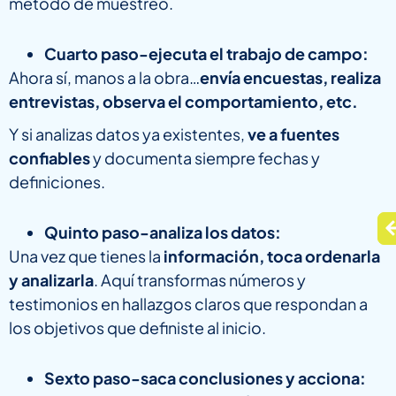
método de muestreo.
Cuarto paso-ejecuta el trabajo de campo:
Ahora sí, manos a la obra…
envía encuestas, realiza
entrevistas, observa el comportamiento, etc.
Y si analizas datos ya existentes,
ve a fuentes
confiables
y documenta siempre fechas y
definiciones.
Quinto paso-analiza los datos:
Una vez que tienes la
información, toca ordenarla
y analizarla
. Aquí transformas números y
testimonios en hallazgos claros que respondan a
los objetivos que definiste al inicio.
Sexto paso-saca conclusiones y acciona: