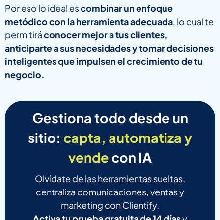
Por eso lo ideal es
combinar un enfoque
metódico con la herramienta adecuada
, lo cual te
permitirá
conocer mejor a tus clientes,
anticiparte a sus necesidades y tomar decisiones
inteligentes que impulsen el crecimiento de tu
negocio.
Gestiona todo desde un
sitio:
capta, automatiza y
vende
con IA
Olvídate de las herramientas sueltas,
centraliza comunicaciones, ventas y
marketing con Clientify.
Activa tu prueba gratuita de 14 días
y