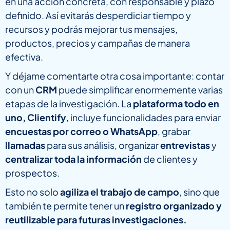
en una acción concreta, con responsable y plazo
definido. Así evitarás desperdiciar tiempo y
recursos y podrás mejorar tus mensajes,
productos, precios y campañas de manera
efectiva.
Y déjame comentarte otra cosa importante: contar
con un
CRM
puede simplificar enormemente varias
etapas de la investigación. La
plataforma todo en
uno, Clientify
, incluye funcionalidades para enviar
encuestas por correo o WhatsApp
, grabar
llamadas
para sus análisis, organizar
entrevistas
y
centralizar toda la información
de clientes y
prospectos.
Esto no solo
agiliza el trabajo de campo
, sino que
también te permite tener un
registro organizado y
reutilizable para futuras investigaciones.