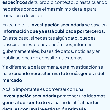
específicos
de tu propio contexto, o hasta cuando
necesites conocer el más mínimo detalle para
tomar una decisión.
En cambio, la
investigación secundaria
se basa en
información que ya está publicada por terceros.
En este caso, si necesitas algún dato, puedes
buscarlo en estudios académicos, informes
gubernamentales, bases de datos, noticias y en
publicaciones de consultoras externas.
Y a diferencia de la primaria, esta investigación se
hace
cuando necesitas una foto más general del
mercado.
Acá lo importante es comenzar con una
investigación secundaria
para tener una idea más
general del contexto
y a partir de ahí,
afinar los
detalles con una investigación primaria.