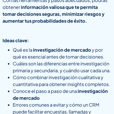
Con las herramientas y pasos adecuados, podrás
obtener
información valiosa que te permita
tomar decisiones seguras, minimizar riesgos y
aumentar tus probabilidades de éxito.
Ideas clave:
Qué es la
investigación de mercado
y por
qué es esencial antes de tomar decisiones.
Cuáles son las diferencias entre investigación
primaria y secundaria, y cuándo usar cada una.
Cómo combinar investigación cualitativa y
cuantitativa para obtener insights completos.
Conoce el paso a paso de una
investigación
de mercado
Errores comunes a evitar y cómo un CRM
puede facilitar encuestas, llamadas y