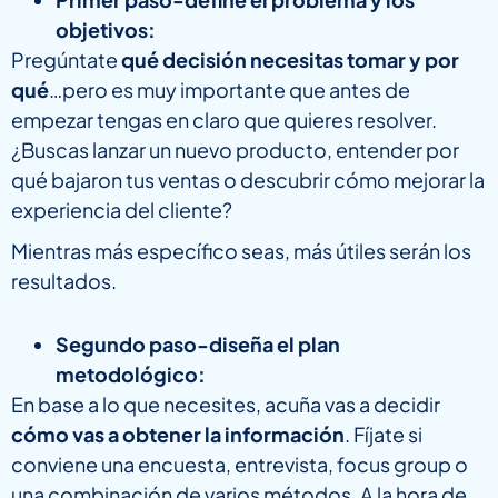
objetivos:
Pregúntate
qué decisión necesitas tomar y por
qué
…pero es muy importante que antes de
empezar tengas en claro que quieres resolver.
¿Buscas lanzar un nuevo producto, entender por
qué bajaron tus ventas o descubrir cómo mejorar la
experiencia del cliente?
Mientras más específico seas, más útiles serán los
resultados.
Segundo paso-diseña el plan
metodológico:
En base a lo que necesites, acuña vas a decidir
cómo vas a obtener la información
. Fíjate si
conviene una encuesta, entrevista, focus group o
una combinación de varios métodos. A la hora de