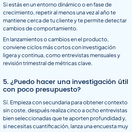
Si estás en un entorno dinámico o en fase de
crecimiento, repetir al menos una vez al año te
mantiene cerca de tu cliente y te permite detectar
cambios de comportamiento.
En lanzamientos o cambios en el producto,
conviene ciclos más cortos con investigación
ligera y continua, como entrevistas mensuales y
revisión trimestral de métricas clave.
5. ¿Puedo hacer una investigación útil
con poco presupuesto?
Sí. Empieza con secundaria para obtener contexto
sin coste, después realiza cinco a ocho entrevistas
bien seleccionadas que te aporten profundidad y,
si necesitas cuantificación, lanza una encuesta muy