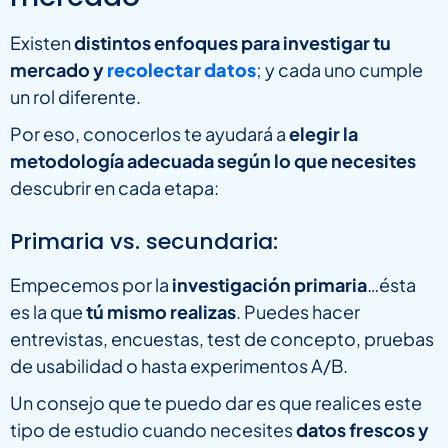
Existen
distintos enfoques para investigar tu
mercado y
recolectar datos
; y cada uno cumple
un rol diferente.
Por eso, conocerlos te ayudará a
elegir la
metodología adecuada según lo que necesites
descubrir en cada etapa:
Primaria vs. secundaria:
Empecemos por la
investigación primaria
…ésta
es la que
tú mismo realizas
. Puedes hacer
entrevistas, encuestas, test de concepto, pruebas
de usabilidad o hasta experimentos A/B.
Un consejo que te puedo dar es que realices este
tipo de estudio cuando necesites
datos frescos y