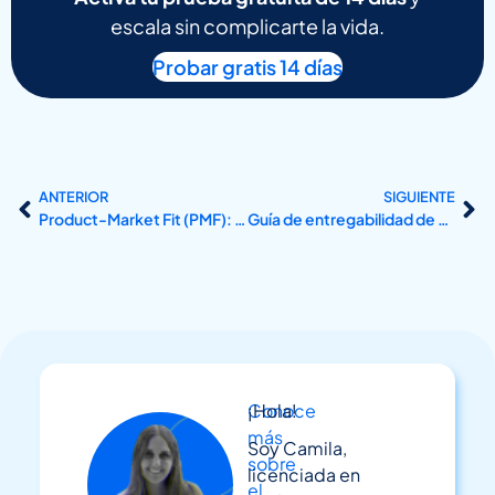
escala sin complicarte la vida.
Probar gratis 14 días
ANTERIOR
SIGUIENTE
Product-Market Fit (PMF): Qué es, por qué es crucial
Guía de entregabilidad de email marketing: cómo llegar al inbox y no al spam
Conoce
¡Hola!
más
Soy Camila,
sobre
licenciada en
el